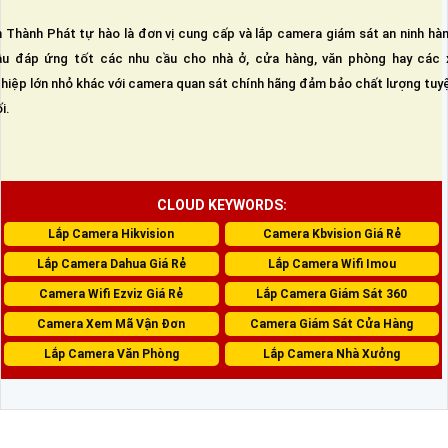
 Thành Phát tự hào là đơn vị cung cấp và lắp camera giám sát an ninh hà
u đáp ứng tốt các nhu cầu cho nhà ở, cửa hàng, văn phòng hay các 
hiệp lớn nhỏ khác với camera quan sát chính hãng đảm bảo chất lượng tuy
i.
CLOUD KEYWORDS:
Lắp Camera Hikvision
Camera Kbvision Giá Rẻ
Lắp Camera Dahua Giá Rẻ
Lắp Camera Wifi Imou
Camera Wifi Ezviz Giá Rẻ
Lắp Camera Giám Sát 360
Camera Xem Mã Vận Đơn
Camera Giám Sát Cửa Hàng
Lắp Camera Văn Phòng
Lắp Camera Nhà Xưởng