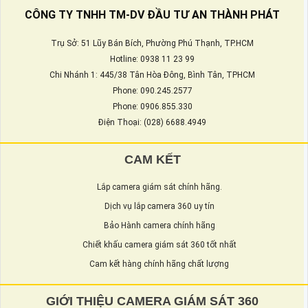
CÔNG TY TNHH TM-DV ĐẦU TƯ AN THÀNH PHÁT
Trụ Sở: 51 Lũy Bán Bích, Phường Phú Thạnh, TP.HCM
Hotline: 0938 11 23 99
Chi Nhánh 1: 445/38 Tân Hòa Đông, Bình Tân, TPHCM
Phone: 090.245.2577
Phone: 0906.855.330
Điện Thoại: (028) 6688.4949
CAM KẾT
Lắp camera giám sát chính hãng.
Dịch vụ lắp camera 360 uy tín
Bảo Hành camera chính hãng
Chiết khấu camera giám sát 360 tốt nhất
Cam kết hàng chính hãng chất lượng
GIỚI THIỆU CAMERA GIÁM SÁT 360