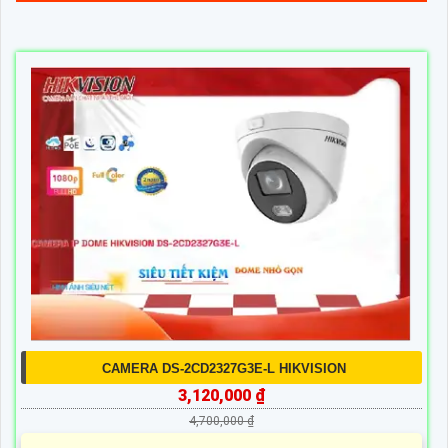
CAMERA DS-2CD2327G3E-L HIKVISION
3,120,000 ₫
4,700,000 ₫