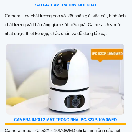
BÁO GIÁ CAMERA UNV MỚI NHẤT
Camera Unv chất lượng cao với độ phân giải sắc nét, hình ảnh
chất lượng và khả năng giám sát hiệu quả. Camera Unv mới
nhất được thiết kế đẹp, chắc chắn và dễ dàng lắp đặt
CAMERA IMOU 2 MẮT TRONG NHÀ IPC-S2XP-10M0WED
Camera Imou IPC-S2XP-10M0WED ghi lại hình ảnh sắc nét