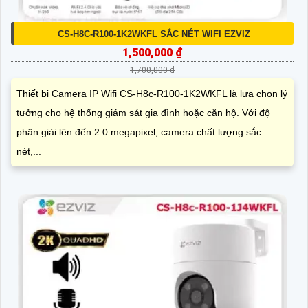
CS-H8C-R100-1K2WKFL SẮC NÉT WIFI EZVIZ
1,500,000 ₫
1,700,000 ₫
Thiết bị Camera IP Wifi CS-H8c-R100-1K2WKFL là lựa chọn lý
tưởng cho hệ thống giám sát gia đình hoặc căn hộ. Với độ
phân giải lên đến 2.0 megapixel, camera chất lượng sắc
nét,...