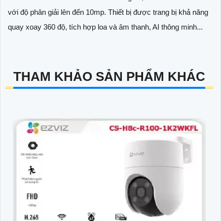
với độ phân giải lên đến 10mp. Thiết bị được trang bị khả năng
quay xoay 360 độ, tích hợp loa và âm thanh, AI thông minh...
THAM KHẢO SẢN PHẨM KHÁC