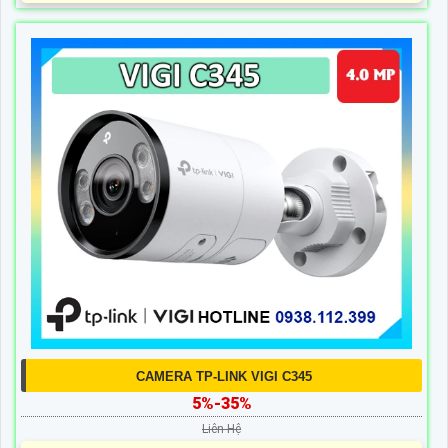
CAMERA TP-LINK VIGI C345
5%-35%
Liên Hệ