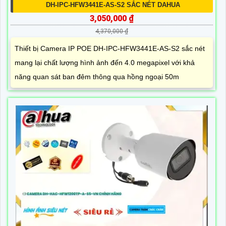
DH-IPC-HFW3441E-AS-S2 SẮC NÉT DAHUA
3,050,000 ₫
4,370,000 ₫
Thiết bị Camera IP POE DH-IPC-HFW3441E-AS-S2 sắc nét
mang lại chất lượng hình ảnh đến 4.0 megapixel với khả
năng quan sát ban đêm thông qua hồng ngoại 50m