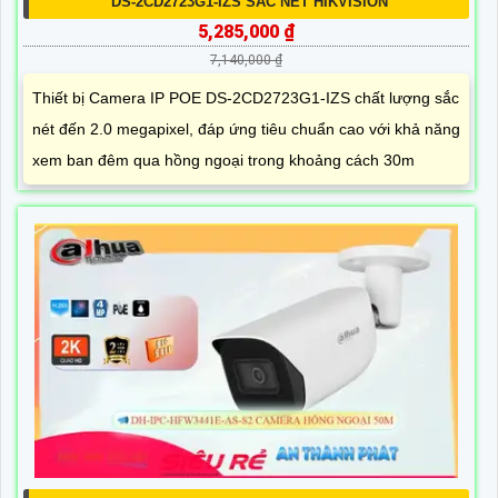
DS-2CD2723G1-IZS SẮC NÉT HIKVISION
5,285,000 ₫
7,140,000 ₫
Thiết bị Camera IP POE DS-2CD2723G1-IZS chất lượng sắc
nét đến 2.0 megapixel, đáp ứng tiêu chuẩn cao với khả năng
xem ban đêm qua hồng ngoại trong khoảng cách 30m