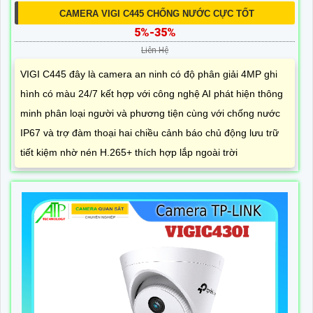
CAMERA VIGI C445 CHỐNG NƯỚC CỰC TỐT
5%-35%
Liên Hệ
VIGI C445 đây là camera an ninh có độ phân giải 4MP ghi
hình có màu 24/7 kết hợp với công nghệ AI phát hiện thông
minh phân loại người và phương tiện cùng với chống nước
IP67 và trợ đàm thoại hai chiều cảnh báo chủ động lưu trữ
tiết kiệm nhờ nén H.265+ thích hợp lắp ngoài trời