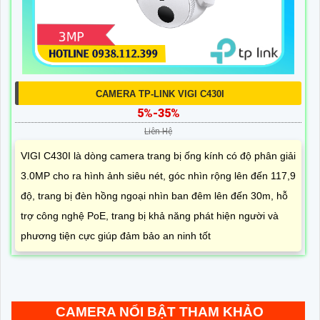
CAMERA TP-LINK VIGI C430I
5%-35%
Liên Hệ
VIGI C430I là dòng camera trang bị ống kính có độ phân giải
3.0MP cho ra hình ảnh siêu nét, góc nhìn rộng lên đến 117,9
độ, trang bị đèn hồng ngoại nhìn ban đêm lên đến 30m, hỗ
trợ công nghệ PoE, trang bị khả năng phát hiện người và
phương tiện cực giúp đảm bảo an ninh tốt
CAMERA NỔI BẬT THAM KHẢO