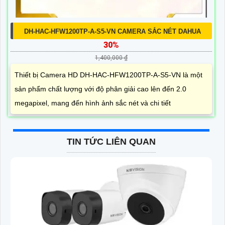
DH-HAC-HFW1200TP-A-S5-VN CAMERA SẮC NÉT DAHUA
30%
1,400,000 ₫
Thiết bị Camera HD DH-HAC-HFW1200TP-A-S5-VN là một
sản phẩm chất lượng với độ phân giải cao lên đến 2.0
megapixel, mang đến hình ảnh sắc nét và chi tiết
TIN TỨC LIÊN QUAN