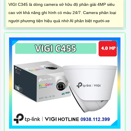
VIGI C345 là dòng camera sở hữu độ phân giải 4MP siêu
cao với khả năng ghi hình có màu 24/7. Camera phân loại
người phương tiện hiệu quả nhớ AI phân biệt người-xe