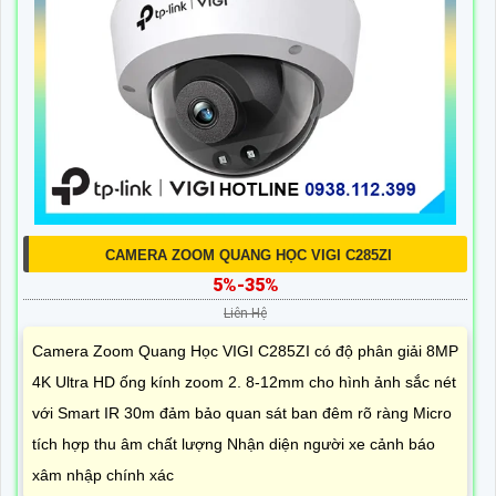
CAMERA ZOOM QUANG HỌC VIGI C285ZI
5%-35%
Liên Hệ
Camera Zoom Quang Học VIGI C285ZI có độ phân giải 8MP
4K Ultra HD ống kính zoom 2. 8-12mm cho hình ảnh sắc nét
với Smart IR 30m đảm bảo quan sát ban đêm rõ ràng Micro
tích hợp thu âm chất lượng Nhận diện người xe cảnh báo
xâm nhập chính xác