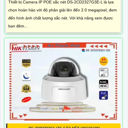
Thiết bị Camera IP POE sắc nét DS-2CD2327G3E-L là lựa
chọn hoàn hảo với độ phân giải lên đến 2.0 megapixel, đem
đến hình ảnh chất lượng sắc nét. Với khả năng xem được
ban đêm...