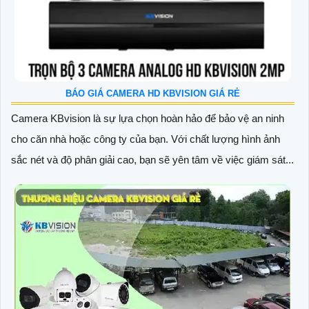
BÁO GIÁ CAMERA HD KBVISION GIÁ RẺ
Camera KBvision là sự lựa chọn hoàn hảo để bảo vệ an ninh
cho căn nhà hoặc công ty của bạn. Với chất lượng hình ảnh
sắc nét và độ phân giải cao, bạn sẽ yên tâm về việc giám sát...