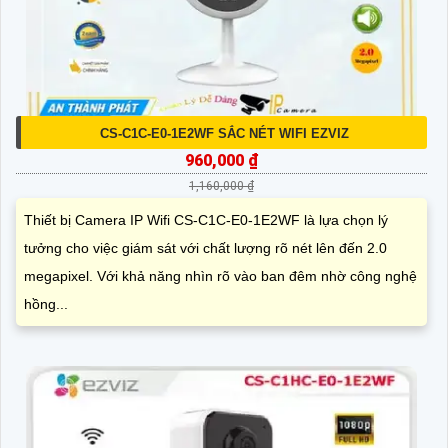
CS-C1C-E0-1E2WF SẮC NÉT WIFI EZVIZ
960,000 ₫
1,160,000 ₫
Thiết bị Camera IP Wifi CS-C1C-E0-1E2WF là lựa chọn lý
tưởng cho việc giám sát với chất lượng rõ nét lên đến 2.0
megapixel. Với khả năng nhìn rõ vào ban đêm nhờ công nghệ
hồng...