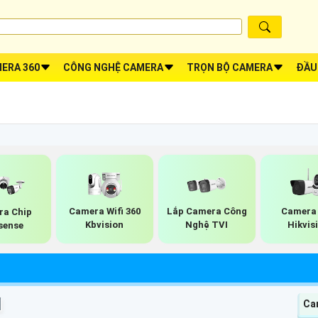
ERA 360
CÔNG NGHỆ CAMERA
TRỌN BỘ CAMERA
ĐẦU
Camera Wifi 360
Lắp Camera Công
Camera 
a Chip
Kbvision
Nghệ TVI
Hikvis
sense
I
Ca