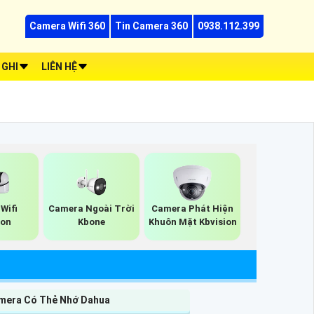
Camera Wifi 360
Tin Camera 360
0938.112.399
 GHI
LIÊN HỆ
Wifi
Camera Ngoài Trời
Camera Phát Hiện
ion
Kbone
Khuôn Mặt Kbvision
mera Có Thẻ Nhớ Dahua