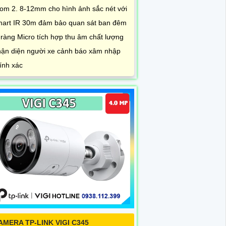
om 2. 8-12mm cho hình ảnh sắc nét với
art IR 30m đảm bảo quan sát ban đêm
 ràng Micro tích hợp thu âm chất lượng
ận diện người xe cảnh báo xâm nhập
ính xác
AMERA TP-LINK VIGI C345