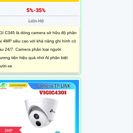
5%-35%
Liên Hệ
GI C345 là dòng camera sở hữu độ phân
ải 4MP siêu cao với khả năng ghi hình có
u 24/7. Camera phân loại người
ương tiện hiệu quả nhớ AI phân biệt
ười-xe