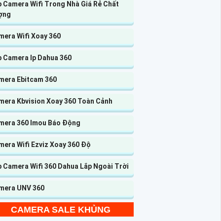
p Camera Wifi Trong Nhà Giá Rẻ Chất
ợng
mera Wifi Xoay 360
p Camera Ip Dahua 360
mera Ebitcam 360
mera Kbvision Xoay 360 Toàn Cảnh
mera 360 Imou Báo Động
mera Wifi Ezviz Xoay 360 Độ
p Camera Wifi 360 Dahua Lắp Ngoài Trời
mera UNV 360
CAMERA SALE KHỦNG