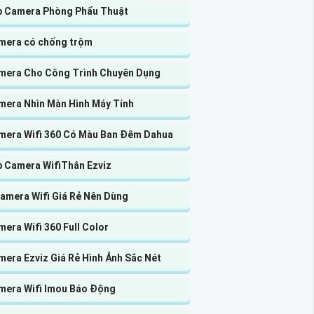
p Camera Phòng Phẩu Thuật
mera có chống trộm
mera Cho Công Trình Chuyên Dụng
mera Nhìn Màn Hình Máy Tính
mera Wifi 360 Có Màu Ban Đêm Dahua
p Camera WifiThân Ezviz
Camera Wifi Giá Rẻ Nên Dùng
era Wifi 360 Full Color
era Ezviz Giá Rẻ Hình Ảnh Sắc Nét
mera Wifi Imou Báo Động