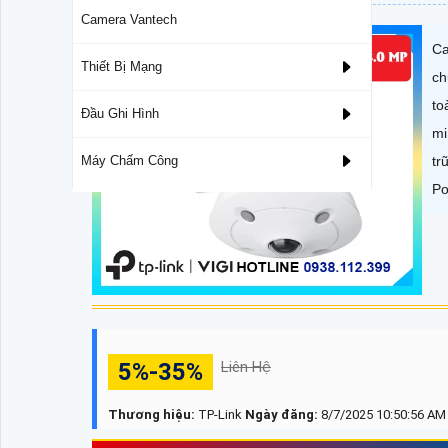
Camera Vantech
Ca
Thiết Bị Mạng
ch
to
Đầu Ghi Hình
mi
tr
Máy Chấm Công
Po
5%-35%
Liên Hệ
Thương hiệu:
TP-Link
Ngày đăng:
8/7/2025 10:50:56 AM