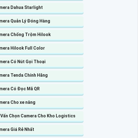
mera Dahua Starlight
mera Quản Lý Đóng Hàng
mera Chống Trộm Hilook
era Hilook Full Color
mera Có Nút Gọi Thoại
mera Tenda Chính Hãng
mera Có Đọc Mã QR
mera Cho xe nâng
 Vấn Chọn Camera Cho Kho Logistics
mera Giá Rẻ Nhất