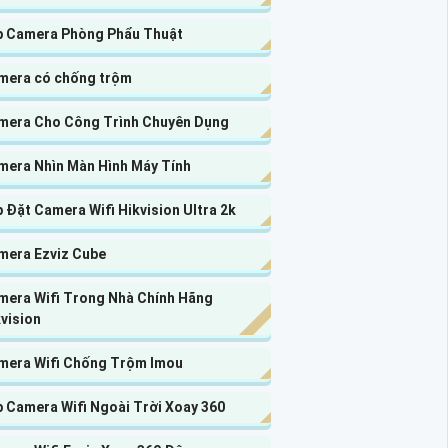
p Camera Phòng Phẩu Thuật
mera có chống trộm
mera Cho Công Trình Chuyên Dụng
mera Nhìn Màn Hình Máy Tính
 Đặt Camera Wifi Hikvision Ultra 2k
mera Ezviz Cube
mera Wifi Trong Nhà Chính Hãng
vision
mera Wifi Chống Trộm Imou
p Camera Wifi Ngoài Trời Xoay 360