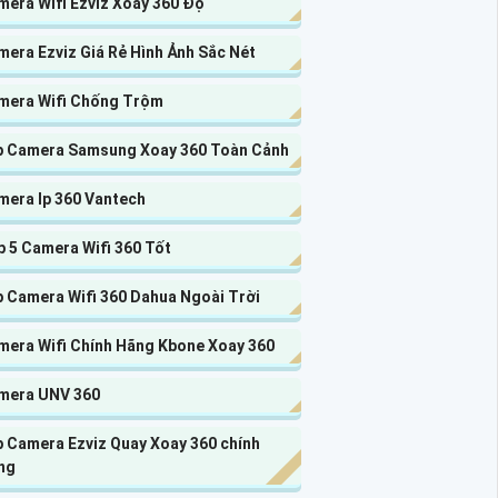
mera Wifi Ezviz Xoay 360 Độ
era Ezviz Giá Rẻ Hình Ảnh Sắc Nét
mera Wifi Chống Trộm
p Camera Samsung Xoay 360 Toàn Cảnh
mera Ip 360 Vantech
 5 Camera Wifi 360 Tốt
p Camera Wifi 360 Dahua Ngoài Trời
mera Wifi Chính Hãng Kbone Xoay 360
mera UNV 360
p Camera Ezviz Quay Xoay 360 chính
ng