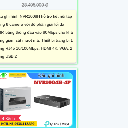
28,405,000 ₫
u ghi hình NVR1008H hỗ trợ kết nối tập
ung 8 camera với độ phân giải tối đa
P, băng thông đầu vào 80Mbps cho khả
ng giám sát mượt mà. Thiết bị trang bị 1
ng RJ45 10/100Mbps, HDMI 4K, VGA, 2
ng USB 2