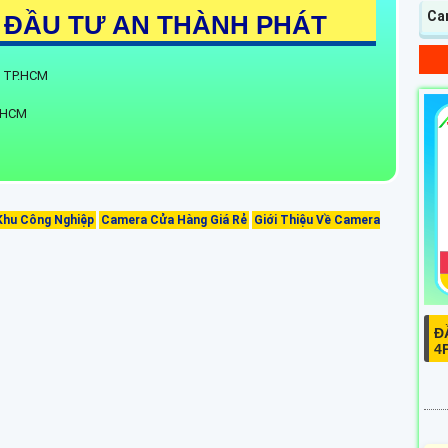
Ca
 ĐẦU TƯ AN THÀNH PHÁT
h, TP.HCM
. HCM
Khu Công Nghiệp
Camera Cửa Hàng Giá Rẻ
Giới Thiệu Về Camera
Đ
4