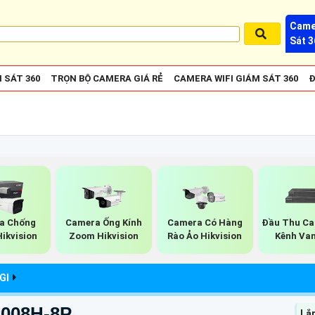
Came
Sát 3
 SÁT 360
TRỌN BỘ CAMERA GIÁ RẺ
CAMERA WIFI GIÁM SÁT 360
Đ
a Chống
Camera Ống Kính
Camera Có Hàng
Đầu Thu Ca
ikvision
Zoom Hikvision
Rào Ảo Hikvision
Kênh Va
GI
1008H-8P
Lắ