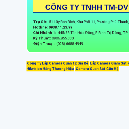
CÔNG TY TNHH TM-DV
Trụ Sở:
51 Lũy Bán Bích, Khu Phố 11, Phường Phú Thạn
Hotline: 0938.11.23.99
Chi Nhánh 1:
445/38 Tân Hòa Đông,P. Bình Trị Đông, TP
Kỹ Thuật:
0906.855.330
Điện Thoại:
(028) 6688.4949
Công Ty Lắp Camera Quận 12 Giá Rẻ
Lắp Camera Giám Sát 
Hikvision Hàng Thương Hiệu
Camera Quan Sát Căn Hộ