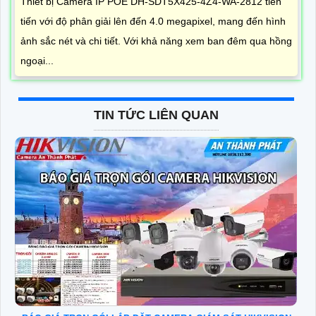
Thiết bị Camera IP POE DH-SDT5X425-4Z4-WA-2812 tiên
tiến với độ phân giải lên đến 4.0 megapixel, mang đến hình
ảnh sắc nét và chi tiết. Với khả năng xem ban đêm qua hồng
ngoại...
TIN TỨC LIÊN QUAN