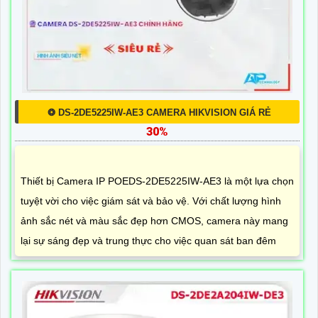
❂ DS-2DE5225IW-AE3 CAMERA HIKVISION GIÁ RẺ
30%
Thiết bị Camera IP POEDS-2DE5225IW-AE3 là một lựa chọn
tuyệt vời cho việc giám sát và bảo vệ. Với chất lượng hình
ảnh sắc nét và màu sắc đẹp hơn CMOS, camera này mang
lại sự sáng đẹp và trung thực cho việc quan sát ban đêm