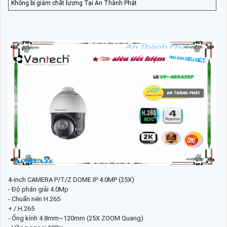
Không bị giảm chất lượng Tại An Thành Phát
4-inch CAMERA P/T/Z DOME IP 4.0MP (25X)
- Độ phân giải 4.0Mp
- Chuẩn nén H.265
+ / H.265
- Ống kính 4.8mm~120mm (25X ZOOM Quang)