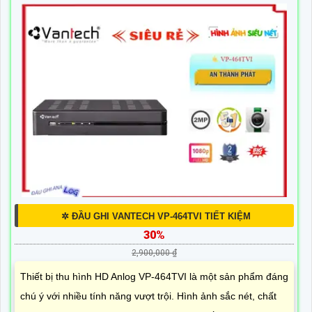
✲ ĐẦU GHI VANTECH VP-464TVI TIẾT KIỆM
30%
2,900,000 ₫
Thiết bị thu hình HD Anlog VP-464TVI là một sản phẩm đáng
chú ý với nhiều tính năng vượt trội. Hình ảnh sắc nét, chất