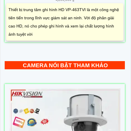
Thiết bị trung tâm ghi hình HD VP-463TVI là một công nghệ
tiên tiến trong lĩnh vực giám sát an ninh. Với độ phân giải
cao HD, nó cho phép ghi hình và xem lại chất lượng hình
ảnh tuyệt vời
CAMERA NỔI BẬT THAM KHẢO