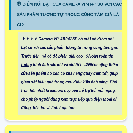
😇 ĐIỂM NỔI BẬT CỦA CAMERA VP-R4P SO VỚI CÁC
SẢN PHẨM TƯƠNG TỰ TRONG CÙNG TẦM GIÁ LÀ
GÌ?
👩‍👩‍👦‍👦 Camera VP-4R0425P có một số điểm nổi
bật so với các sản phẩm tương tự trong cùng tầm giá.
Trước tiên, nó có độ phân giải cao, ♢
Hoàn toàn tin
tưởng
hình ảnh sắc nét và chi tiết. 🕉️
Điểm cộng thêm
của sản phẩm
nó còn có khả năng quay đêm tốt, giúp
giám sát hiệu quả trong mọi điều kiện ánh sáng. Chú
trọn lớn nhất là camera này còn hỗ trợ kết nối mạng,
cho phép người dùng xem trực tiếp qua điện thoại di
động, tiện lợi và linh hoạt hơn.