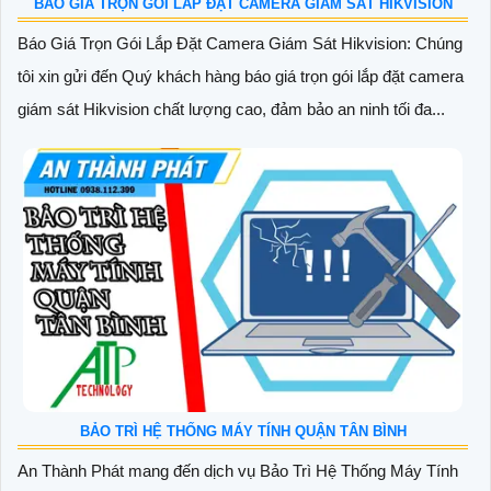
BÁO GIÁ TRỌN GÓI LẮP ĐẶT CAMERA GIÁM SÁT HIKVISION
Báo Giá Trọn Gói Lắp Đặt Camera Giám Sát Hikvision: Chúng
tôi xin gửi đến Quý khách hàng báo giá trọn gói lắp đặt camera
giám sát Hikvision chất lượng cao, đảm bảo an ninh tối đa...
BẢO TRÌ HỆ THỐNG MÁY TÍNH QUẬN TÂN BÌNH
An Thành Phát mang đến dịch vụ Bảo Trì Hệ Thống Máy Tính