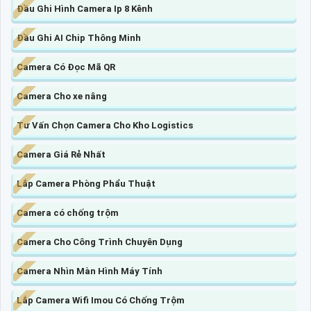
Đầu Ghi Hình Camera Ip 8 Kênh
Đầu Ghi AI Chip Thông Minh
Camera Có Đọc Mã QR
Camera Cho xe nâng
Tư Vấn Chọn Camera Cho Kho Logistics
Camera Giá Rẻ Nhất
Lắp Camera Phòng Phẩu Thuật
Camera có chống trộm
Camera Cho Công Trình Chuyên Dụng
Camera Nhìn Màn Hình Máy Tính
Lắp Camera Wifi Imou Có Chống Trộm