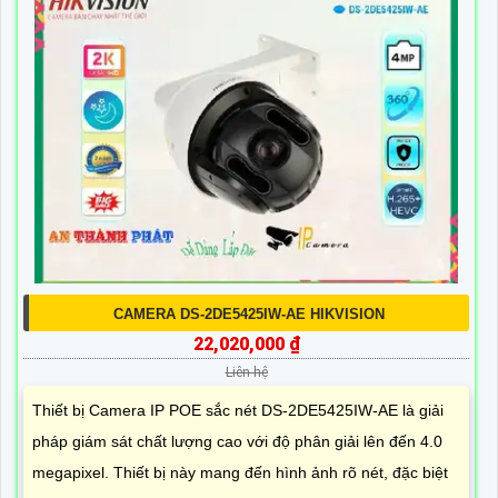
CAMERA DS-2DE5425IW-AE HIKVISION
22,020,000 ₫
Liên hệ
Thiết bị Camera IP POE sắc nét DS-2DE5425IW-AE là giải
pháp giám sát chất lượng cao với độ phân giải lên đến 4.0
megapixel. Thiết bị này mang đến hình ảnh rõ nét, đặc biệt