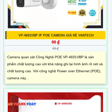
VP-4691VBP IP POE CAMERA GIÁ RẺ VANTECH
00 ₫
00 ₫
Camera quan sát Công Nghệ POE VP-4691VBP là sản
phẩm chất lượng cao với khả năng ghi lại hình ảnh rõ nét và
chất lượng cao. Với công nghệ Power over Ethernet (POE),
camera này...