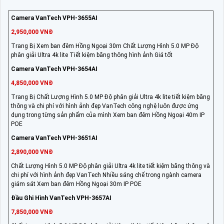
Camera VanTech VPH-3655AI
2,950,000 VNĐ
Trang Bị Xem ban đêm Hồng Ngoại 30m Chất Lượng Hình 5.0 MP Độ
phân giải Ultra 4k lite Tiết kiệm băng thông hình ảnh Giá tốt
Camera VanTech VPH-3654AI
4,850,000 VNĐ
Trang Bị Chất Lượng Hình 5.0 MP Độ phân giải Ultra 4k lite tiết kiệm băng
thông và chi phí với hình ảnh đẹp VanTech công nghệ luôn được ứng
dụng trong từng sản phẩm của mình Xem ban đêm Hồng Ngoại 40m IP
POE
Camera VanTech VPH-3651AI
2,890,000 VNĐ
Chất Lượng Hình 5.0 MP Độ phân giải Ultra 4k lite tiết kiệm băng thông và
chi phí với hình ảnh đẹp VanTech Nhiều sáng chế trong ngành camera
giám sát Xem ban đêm Hồng Ngoại 30m IP POE
Đầu Ghi Hình VanTech VPH-3657AI
7,850,000 VNĐ