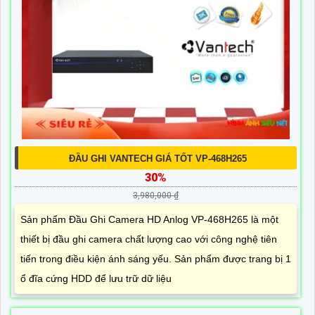
ĐẦU GHI VANTECH GIÁ TỐT VP-468H265
30%
3,980,000 ₫
Sản phẩm Đầu Ghi Camera HD Anlog VP-468H265 là một
thiết bị đầu ghi camera chất lượng cao với công nghệ tiên
tiến trong điều kiện ánh sáng yếu. Sản phẩm được trang bị 1
ổ đĩa cứng HDD để lưu trữ dữ liệu