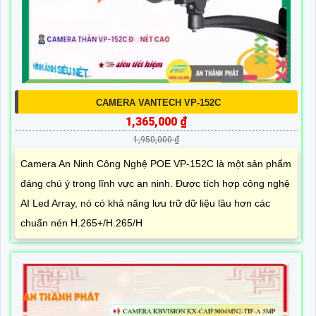
CAMERA VANTECH VP-152C
1,365,000 ₫
1,950,000 ₫
Camera An Ninh Công Nghệ POE VP-152C là một sản phẩm
đáng chú ý trong lĩnh vực an ninh. Được tích hợp công nghệ
AI Led Array, nó có khả năng lưu trữ dữ liệu lâu hơn các
chuẩn nén H.265+/H.265/H