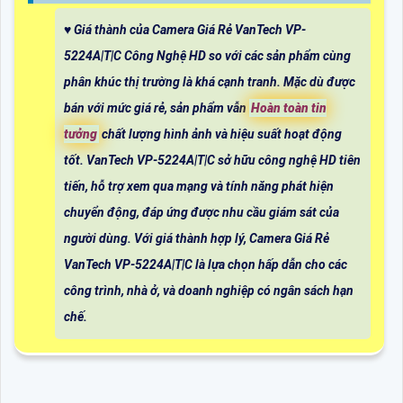
♥️ Giá thành của Camera Giá Rẻ VanTech VP-
5224A|T|C Công Nghệ HD so với các sản phẩm cùng
phân khúc thị trường là khá cạnh tranh. Mặc dù được
bán với mức giá rẻ, sản phẩm vẫn
Hoàn toàn tin
tưởng
chất lượng hình ảnh và hiệu suất hoạt động
tốt. VanTech VP-5224A|T|C sở hữu công nghệ HD tiên
tiến, hỗ trợ xem qua mạng và tính năng phát hiện
chuyển động, đáp ứng được nhu cầu giám sát của
người dùng. Với giá thành hợp lý, Camera Giá Rẻ
VanTech VP-5224A|T|C là lựa chọn hấp dẫn cho các
công trình, nhà ở, và doanh nghiệp có ngân sách hạn
chế.