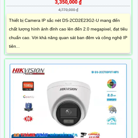
3,350,000 ₫
4,770,000 ₫
Thiết bị Camera IP sắc nét DS-2CD2E23G2-U mang đến
chất lượng hình ảnh đỉnh cao lên đến 2.0 megapixel, đạt tiêu
chuẩn cao. Với khả năng quan sát ban đêm và công nghệ IP
tiên...