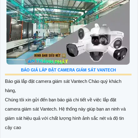
BÁO GIÁ LẮP ĐẶT CAMERA GIÁM SÁT VANTECH
Báo giá lắp đặt camera giám sát Vantech Chào quý khách
hàng,
Chúng tôi xin gửi đến bạn báo giá chi tiết về việc lắp đặt
camera giám sát Vantech. Hệ thống này giúp bạn an ninh và
giám sát hiệu quả với chất lượng hình ảnh sắc nét và độ tin
cậy cao