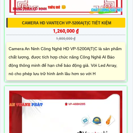
CAMERA HD VANTECH VP-5200A|T|C TIẾT KIỆM
1,260,000 ₫
1,800,000 ₫
Camera An Ninh Công Nghệ HD VP-5200A|T|C là sản phẩm
chất lượng, được tích hợp chức năng Công Nghệ AI Báo
động thông minh để hạn chế báo động giả. Với Led Array,
nó cho phép lưu trữ hình ảnh lâu hơn so với H