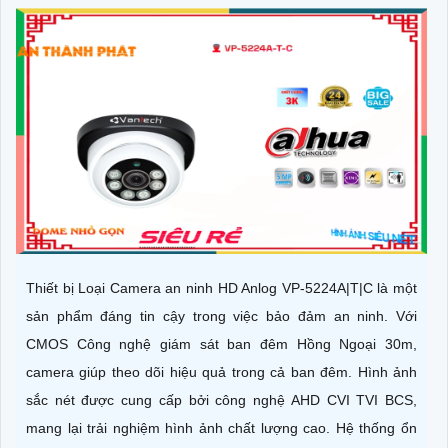
Thiết bị Loại Camera an ninh HD Anlog VP-5224A|T|C là một
sản phẩm đáng tin cậy trong việc bảo đảm an ninh. Với
CMOS Công nghệ giám sát ban đêm Hồng Ngoại 30m,
camera giúp theo dõi hiệu quả trong cả ban đêm. Hình ảnh
sắc nét được cung cấp bởi công nghệ AHD CVI TVI BCS,
mang lại trải nghiệm hình ảnh chất lượng cao. Hệ thống ổn