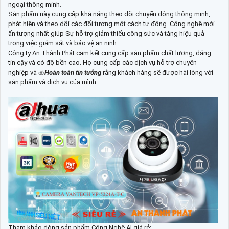
ngoại thông minh.
Sản phẩm này cung cấp khả năng theo dõi chuyển động thông minh,
phát hiện và theo dõi các đối tượng một cách tự động. Công nghệ mới
ấn tượng nhất giúp Sự hỗ trợ giảm thiểu công sức và tăng hiệu quả
trong việc giám sát và bảo vệ an ninh.
Công ty An Thành Phát cam kết cung cấp sản phẩm chất lượng, đáng
tin cậy và có độ bền cao. Họ cung cấp các dịch vụ hỗ trợ chuyên
nghiệp và ☣️
Hoàn toàn tin tưởng
rằng khách hàng sẽ được hài lòng với
sản phẩm và dịch vụ của mình.
Tham khảo dòng sản phẩm Công Nghệ AI giá rẻ: