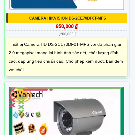
CAMERA HIKVISION DS-2CE70DF0T-MFS
850,000 ₫
1,200,000 ₫
Thiết bị Camera HD DS-2CE70DF0T-MFS với độ phân giải
2.0 megapixel mang lại hình ảnh sắc nét, chất lượng đỉnh
cao, đáp ứng tiêu chuẩn cao. Cho phép xem được ban đêm
với chất...