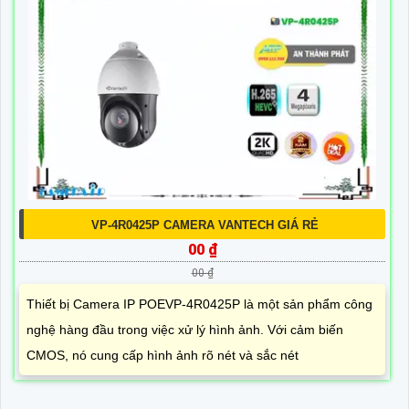
VP-4R0425P CAMERA VANTECH GIÁ RẺ
00 ₫
00 ₫
Thiết bị Camera IP POEVP-4R0425P là một sản phẩm công
nghệ hàng đầu trong việc xử lý hình ảnh. Với cảm biến
CMOS, nó cung cấp hình ảnh rõ nét và sắc nét