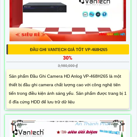
ĐẦU GHI VANTECH GIÁ TỐT VP-468H265
30%
3,980,000 ₫
Sản phẩm Đầu Ghi Camera HD Anlog VP-468H265 là một
thiết bị đầu ghi camera chất lượng cao với công nghệ tiên
tiến trong điều kiện ánh sáng yếu. Sản phẩm được trang bị 1
ổ đĩa cứng HDD để lưu trữ dữ liệu