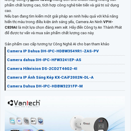
phẩm chất lượng cao, tích hợp công nghệ tiên tiến và giá trị sử dụng
cao.
Nếu bạn đang tìm kiếm một giải pháp an ninh hiệu quả với khả năng
hiển thị màu trong điều kiện ánh sáng yếu, Camera An Ninh
VPH-
C839AI
là một lựa chọn đáng xem xét. Hãy đến Công ty An Thành Phát
để được tư vấn và mua sản phẩm chất lượng cao này.
Sản phẩm cao cấp tương tự Công Nghệ AI cho bạn tham khảo
Camera IP Dahua DH-IPC-HDBW3549R1-ZAS-PV
Camera dahua DH-IPC-HFW3241EP-AS
Camera Hikvision DS-2CD2T46G2-4I
Camera IP Ánh Sáng Kép KX-CAiF2002N-DL-A
Camera Dahua DH-IPC-HDBW3231FP-M