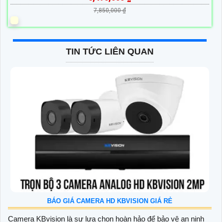
7,850,000 ₫
TIN TỨC LIÊN QUAN
BÁO GIÁ CAMERA HD KBVISION GIÁ RẺ
Camera KBvision là sự lựa chọn hoàn hảo để bảo vệ an ninh