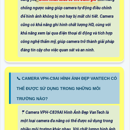
chống ngược sáng giúp camera tự động điều chỉnh
để hình ảnh không bị mờ hay bị mất chi tiết. Camera
cũng có khả năng ghi hình chất lượng HD, cùng với
khả năng xem lại qua điện thoại di động và tích hợp
công nghệ thẩm mỹ, giúp camera trở thành giải pháp
đáng tin cậy cho việc quan sát và an ninh.
📞 CAMERA VPH-C9AI HÌNH ẢNH ĐẸP VANTECH CÓ
THỂ ĐƯỢC SỬ DỤNG TRONG NHỮNG MÔI
TRƯỜNG NÀO?
🤵 Camera VPH-C839AI Hình Ảnh Đẹp VanTech là
một loại camera đa năng có thể được sử dụng trong
nhiều môi trường khác nhau. Với chất lượng hình ảnh