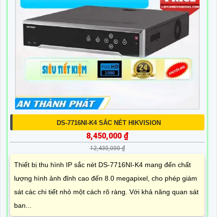
DS-7716NI-K4 SẮC NÉT HIKVISION
8,450,000 ₫
12,430,000 ₫
Thiết bị thu hình IP sắc nét DS-7716NI-K4 mang đến chất
lượng hình ảnh đỉnh cao đến 8.0 megapixel, cho phép giám
sát các chi tiết nhỏ một cách rõ ràng. Với khả năng quan sát
ban...