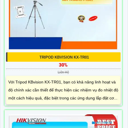
TRIPOD KBVISION KX-TR01
30%
Liên Hệ
Với Tripod KBvision KX-TR01, bạn có khả năng linh hoạt và
độ chính xác cần thiết để thực hiện các nhiệm vụ đo nhiệt độ
một cách hiệu quả, đặc biệt trong các ứng dụng lắp đặt cơ...