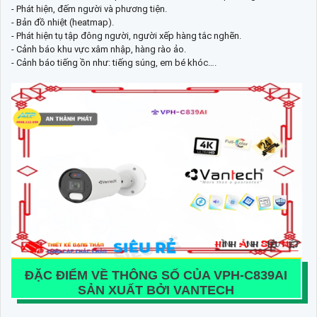
- Phát hiện, đếm người và phương tiện.
- Bản đồ nhiệt (heatmap).
- Phát hiện tụ tập đông người, người xếp hàng tắc nghẽn.
- Cảnh báo khu vực xâm nhập, hàng rào ảo.
- Cảnh báo tiếng ồn như: tiếng súng, em bé khóc….
ĐẶC ĐIỂM VỀ THÔNG SỐ CỦA
VPH-C839AI
SẢN XUẤT BỞI VANTECH