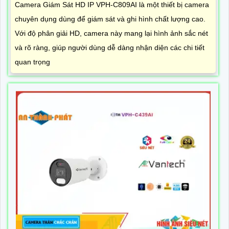
Camera Giám Sát HD IP VPH-C809AI là một thiết bị camera
chuyên dụng dùng để giám sát và ghi hình chất lượng cao.
Với độ phân giải HD, camera này mang lại hình ảnh sắc nét
và rõ ràng, giúp người dùng dễ dàng nhận diện các chi tiết
quan trọng