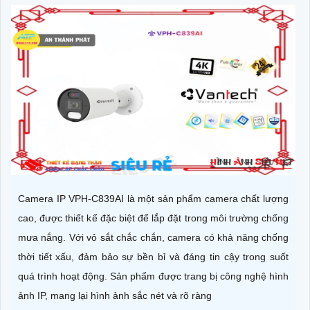
Camera IP VPH-C839AI là một sản phẩm camera chất lượng
cao, được thiết kế đặc biệt để lắp đặt trong môi trường chống
mưa nắng. Với vỏ sắt chắc chắn, camera có khả năng chống
thời tiết xấu, đảm bảo sự bền bỉ và đáng tin cậy trong suốt
quá trình hoạt động. Sản phẩm được trang bị công nghệ hình
ảnh IP, mang lại hình ảnh sắc nét và rõ ràng