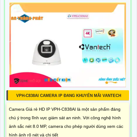
VPH-C838AI CAMERA IP ĐANG KHUYẾN MÃI VANTECH
Camera Giá rẻ HD IP VPH-C838AI là một sản phẩm đáng
chú ý trong lĩnh vực giám sát an ninh. Với công nghệ hình
ảnh sắc nét 8.0 MP, camera cho phép người dùng xem các
hình ảnh rõ nét và chi tiết