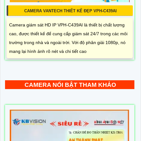
CAMERA VANTECH THIẾT KẾ ĐẸP VPH-C439AI
Camera giám sát HD IP VPH-C439AI là thiết bị chất lượng
cao, được thiết kế để cung cấp giám sát 24/7 trong các môi
trường trong nhà và ngoài trời. Với độ phân giải 1080p, nó
mang lại hình ảnh rõ nét và chi tiết cao
CAMERA NỔI BẬT THAM KHẢO