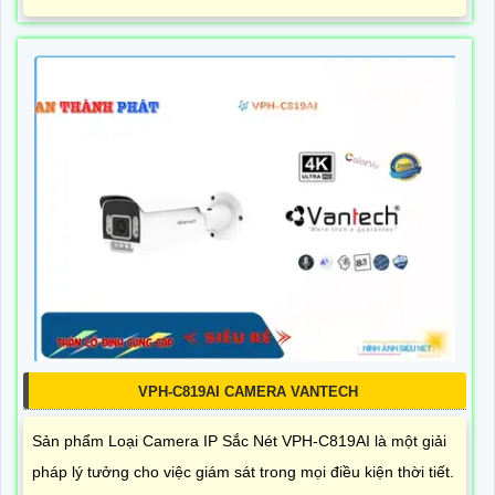
VPH-C819AI CAMERA VANTECH
Sản phẩm Loại Camera IP Sắc Nét VPH-C819AI là một giải
pháp lý tưởng cho việc giám sát trong mọi điều kiện thời tiết.