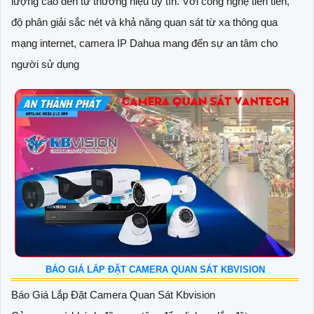
lượng cao đến từ thương hiệu uy tín. Với công nghệ tiên tiến,
độ phân giải sắc nét và khả năng quan sát từ xa thông qua
mạng internet, camera IP Dahua mang đến sự an tâm cho
người sử dụng
BÁO GIÁ LẮP ĐẶT CAMERA QUAN SÁT KBVISION
Báo Giá Lắp Đặt Camera Quan Sát Kbvision