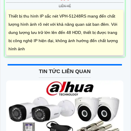
LIÊN HỆ
Thiết bị thu hình IP sắc nét VPH-51248RS mang đến chất
lượng hình ảnh rõ nét với khả năng quan sát ban đêm. Với
dung lượng lưu trữ lớn lên đến 48 HDD, thiết bị được trang
bị công nghệ IP hiện đại, không ảnh hưởng đến chất lượng
hình ảnh
TIN TỨC LIÊN QUAN