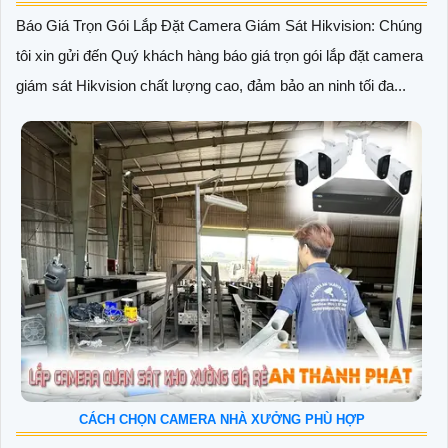
Báo Giá Trọn Gói Lắp Đặt Camera Giám Sát Hikvision: Chúng
tôi xin gửi đến Quý khách hàng báo giá trọn gói lắp đặt camera
giám sát Hikvision chất lượng cao, đảm bảo an ninh tối đa...
CÁCH CHỌN CAMERA NHÀ XƯỞNG PHÙ HỢP