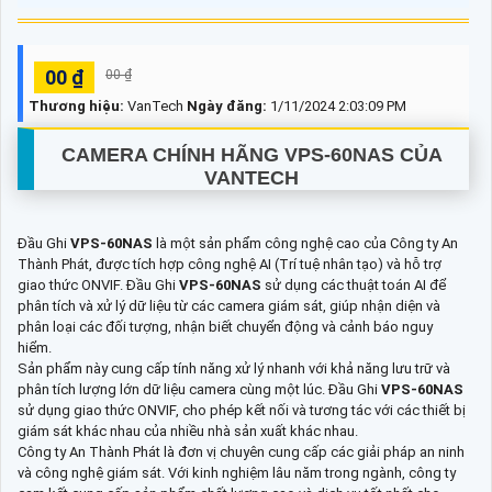
00 ₫
00 ₫
Thương hiệu:
VanTech
Ngày đăng:
1/11/2024 2:03:09 PM
CAMERA CHÍNH HÃNG
VPS-60NAS
CỦA
VANTECH
Đầu Ghi
VPS-60NAS
là một sản phẩm công nghệ cao của Công ty An
Thành Phát, được tích hợp công nghệ AI (Trí tuệ nhân tạo) và hỗ trợ
giao thức ONVIF. Đầu Ghi
VPS-60NAS
sử dụng các thuật toán AI để
phân tích và xử lý dữ liệu từ các camera giám sát, giúp nhận diện và
phân loại các đối tượng, nhận biết chuyển động và cảnh báo nguy
hiểm.
Sản phẩm này cung cấp tính năng xử lý nhanh với khả năng lưu trữ và
phân tích lượng lớn dữ liệu camera cùng một lúc. Đầu Ghi
VPS-60NAS
sử dụng giao thức ONVIF, cho phép kết nối và tương tác với các thiết bị
giám sát khác nhau của nhiều nhà sản xuất khác nhau.
Công ty An Thành Phát là đơn vị chuyên cung cấp các giải pháp an ninh
và công nghệ giám sát. Với kinh nghiệm lâu năm trong ngành, công ty