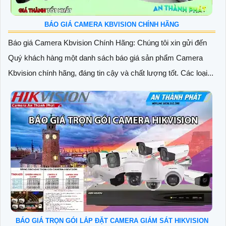
BÁO GIÁ CAMERA KBVISION CHÍNH HÃNG
Báo giá Camera Kbvision Chính Hãng: Chúng tôi xin gửi đến
Quý khách hàng một danh sách báo giá sản phẩm Camera
Kbvision chính hãng, đáng tin cậy và chất lượng tốt. Các loại...
BÁO GIÁ TRỌN GÓI LẮP ĐẶT CAMERA GIÁM SÁT HIKVISION