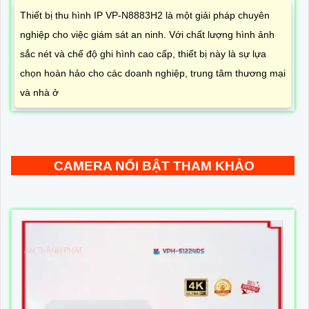
Thiết bị thu hình IP VP-N8883H2 là một giải pháp chuyên
nghiệp cho việc giám sát an ninh. Với chất lượng hình ảnh
sắc nét và chế độ ghi hình cao cấp, thiết bị này là sự lựa
chọn hoàn hảo cho các doanh nghiệp, trung tâm thương mại
và nhà ở
CAMERA NỔI BẬT THAM KHẢO