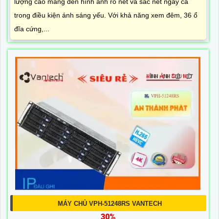
lượng cao mang đến hình ảnh rõ nét và sắc nét ngay cả
trong điều kiện ánh sáng yếu. Với khả năng xem đêm, 36 ổ
đĩa cứng,...
MÁY CHỦ VPH-51248RS VANTECH
30%