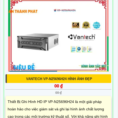
VANTECH VP-N25696H24 HÌNH ẢNH ĐẸP
00 ₫
00 ₫
Thiết Bị Ghi Hình HD IP VP-N25696H24 là một giải pháp
hoàn hảo cho việc giám sát và ghi lại hình ảnh chất lượng
cao trong các môi trường kỹ thuật số. Với khả năng ghi hình