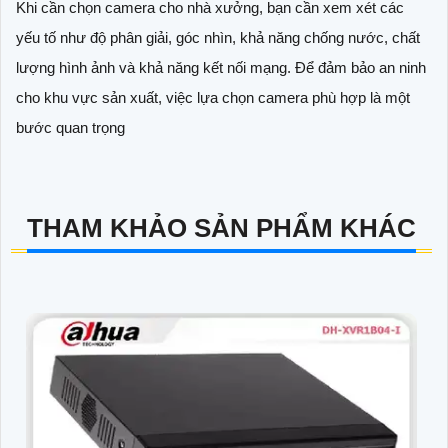
Khi cần chọn camera cho nhà xưởng, bạn cần xem xét các
yếu tố như độ phân giải, góc nhìn, khả năng chống nước, chất
lượng hình ảnh và khả năng kết nối mạng. Để đảm bảo an ninh
cho khu vực sản xuất, việc lựa chọn camera phù hợp là một
bước quan trọng
THAM KHẢO SẢN PHẨM KHÁC