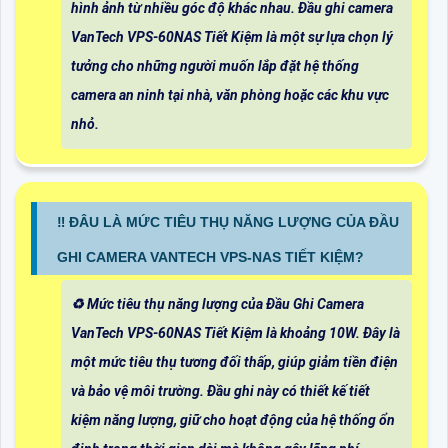
hình ảnh từ nhiều góc độ khác nhau. Đầu ghi camera
VanTech VPS-60NAS Tiết Kiệm là một sự lựa chọn lý
tưởng cho những người muốn lắp đặt hệ thống
camera an ninh tại nhà, văn phòng hoặc các khu vực
nhỏ.
‼️ ĐÂU LÀ MỨC TIÊU THỤ NĂNG LƯỢNG CỦA ĐẦU
GHI CAMERA VANTECH VPS-NAS TIẾT KIỆM?
♻️ Mức tiêu thụ năng lượng của Đầu Ghi Camera
VanTech VPS-60NAS Tiết Kiệm là khoảng 10W. Đây là
một mức tiêu thụ tương đối thấp, giúp giảm tiền điện
và bảo vệ môi trường. Đầu ghi này có thiết kế tiết
kiệm năng lượng, giữ cho hoạt động của hệ thống ổn