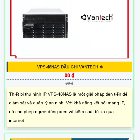
VPS-48NAS ĐẦU GHI VANTECH ✲
00 ₫
00 ₫
Thiết bị thu hình IP VPS-48NAS là một giải pháp tiên tiến để
giám sát và quản lý an ninh. Với khả năng kết nối mạng IP,
nó cho phép người dùng xem và kiểm soát từ xa qua
internet