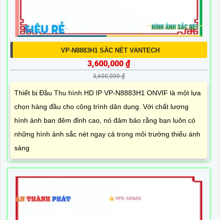
VP-N8883H1 SẮC NÉT VANTECH
3,600,000 ₫
3,600,000 ₫
Thiết bị Đầu Thu hình HD IP VP-N8883H1 ONVIF là một lựa
chọn hàng đầu cho công trình dân dụng. Với chất lượng
hình ảnh ban đêm đỉnh cao, nó đảm bảo rằng bạn luôn có
những hình ảnh sắc nét ngay cả trong môi trường thiếu ánh
sáng