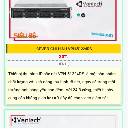
SEVER GHI HÌNH VPH-51224RS
30%
LIÊN HỆ
Thiết bị thu hình IP sắc nét VPH-51224RS là một sản phẩm
chất lượng với khả năng thu hình rõ nét, ngay cả trong môi
trường ánh sáng yếu ban đêm. Với 24 ổ cứng, thiết bị này
cung cấp không gian lưu trữ đầy đủ cho video giám sát