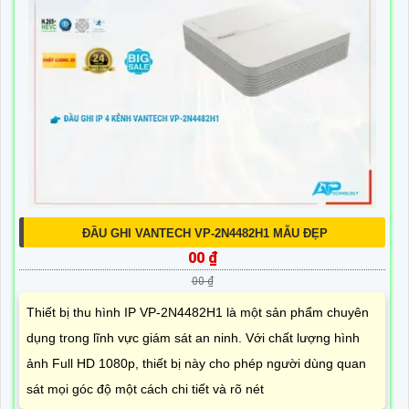
ĐẦU GHI VANTECH VP-2N4482H1 MẪU ĐẸP
00 ₫
00 ₫
Thiết bị thu hình IP VP-2N4482H1 là một sản phẩm chuyên
dụng trong lĩnh vực giám sát an ninh. Với chất lượng hình
ảnh Full HD 1080p, thiết bị này cho phép người dùng quan
sát mọi góc độ một cách chi tiết và rõ nét