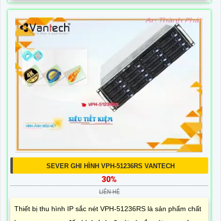
SEVER GHI HÌNH VPH-51236RS VANTECH
30%
LIÊN HỆ
Thiết bị thu hình IP sắc nét VPH-51236RS là sản phẩm chất