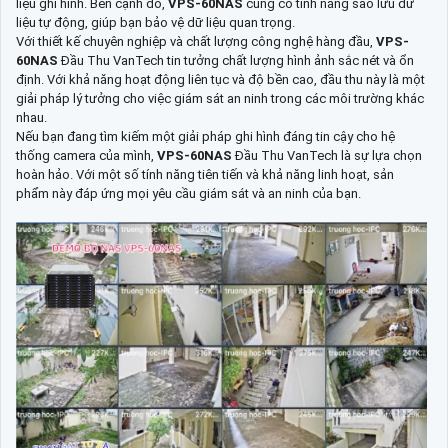
liệu ghi hình. Bên cạnh đó,
VPS-60NAS
cũng có tính năng sao lưu dữ
liệu tự động, giúp bạn bảo vệ dữ liệu quan trọng.
Với thiết kế chuyên nghiệp và chất lượng công nghệ hàng đầu,
VPS-
60NAS
Đầu Thu VanTech tin tưởng chất lượng hình ảnh sắc nét và ổn
định. Với khả năng hoạt động liên tục và độ bền cao, đầu thu này là một
giải pháp lý tưởng cho việc giám sát an ninh trong các môi trường khác
nhau.
Nếu bạn đang tìm kiếm một giải pháp ghi hình đáng tin cậy cho hệ
thống camera của mình,
VPS-60NAS
Đầu Thu VanTech là sự lựa chọn
hoàn hảo. Với một số tính năng tiên tiến và khả năng linh hoạt, sản
phẩm này đáp ứng mọi yêu cầu giám sát và an ninh của bạn.