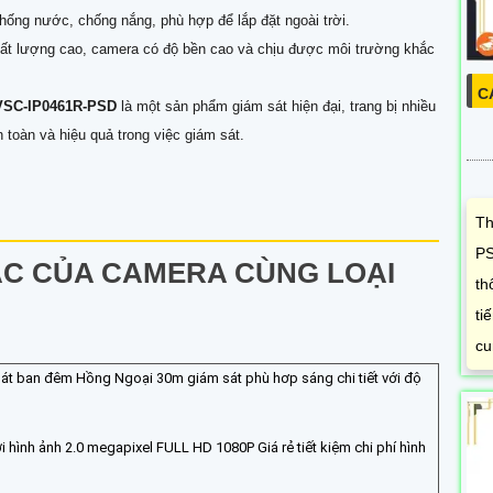
hống nước, chống nắng, phù hợp để lắp đặt ngoài trời.
 chất lượng cao, camera có độ bền cao và chịu được môi trường khắc
C
VSC-IP0461R-PSD
là một sản phẩm giám sát hiện đại, trang bị nhiều
 toàn và hiệu quả trong việc giám sát.
Th
PS
ÁC CỦA CAMERA CÙNG LOẠI
th
ti
cu
át ban đêm Hồng Ngoại 30m giám sát phù hơp sáng chi tiết với độ
i hình ảnh 2.0 megapixel FULL HD 1080P Giá rẻ tiết kiệm chi phí hình