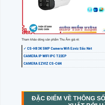
Tham khảo dòng sản phẩm Thu Âm giá rẻ:
✓ CS-H8 3K 5MP Camera Wifi Ezviz Sắc Nét
CAMERA IP WIFI IPC T22EP
CAMERA EZVIZ CS-C6N
ĐẶC ĐIỂM VỀ THÔNG S