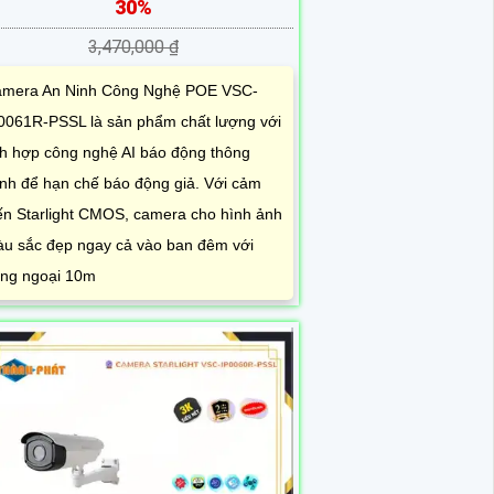
30%
3,470,000 ₫
mera An Ninh Công Nghệ POE VSC-
0061R-PSSL là sản phẩm chất lượng với
ch hợp công nghệ AI báo động thông
nh để hạn chế báo động giả. Với cảm
ến Starlight CMOS, camera cho hình ảnh
u sắc đẹp ngay cả vào ban đêm với
ng ngoại 10m