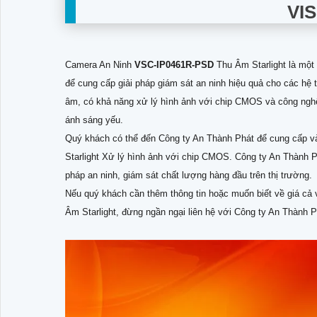
VI
Camera An Ninh
VSC-IP0461R-PSD
Thu Âm Starlight là một
để cung cấp giải pháp giám sát an ninh hiệu quả cho các hệ 
âm, có khả năng xử lý hình ảnh với chip CMOS và công nghệ S
ánh sáng yếu.
Quý khách có thể đến Công ty An Thành Phát để cung cấp v
Starlight Xử lý hình ảnh với chip CMOS. Công ty An Thành P
pháp an ninh, giám sát chất lượng hàng đầu trên thị trường.
Nếu quý khách cần thêm thông tin hoặc muốn biết về giá cả 
Âm Starlight, đừng ngần ngại liên hệ với Công ty An Thành P