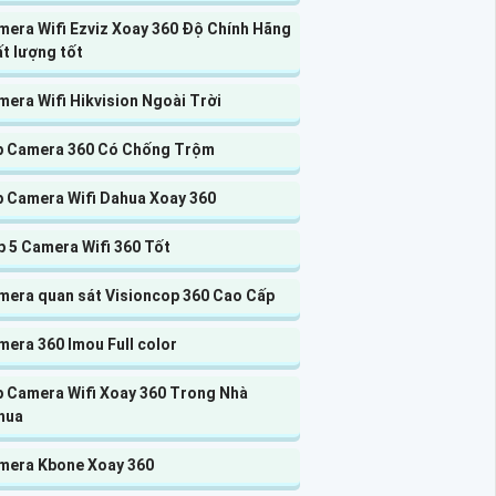
mera Wifi Ezviz Xoay 360 Độ Chính Hãng
t lượng tốt
era Wifi Hikvision Ngoài Trời
p Camera 360 Có Chống Trộm
p Camera Wifi Dahua Xoay 360
 5 Camera Wifi 360 Tốt
mera quan sát Visioncop 360 Cao Cấp
era 360 Imou Full color
p Camera Wifi Xoay 360 Trong Nhà
hua
mera Kbone Xoay 360