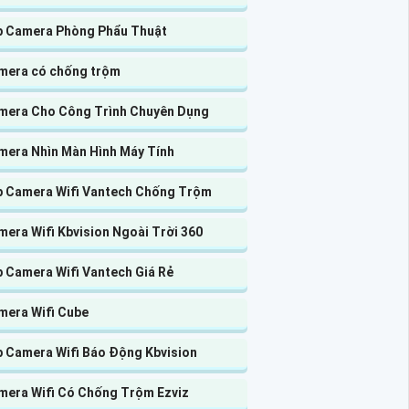
p Camera Phòng Phẩu Thuật
mera có chống trộm
mera Cho Công Trình Chuyên Dụng
mera Nhìn Màn Hình Máy Tính
p Camera Wifi Vantech Chống Trộm
era Wifi Kbvision Ngoài Trời 360
p Camera Wifi Vantech Giá Rẻ
mera Wifi Cube
p Camera Wifi Báo Động Kbvision
mera Wifi Có Chống Trộm Ezviz