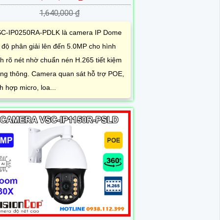
1,640,000 ₫
C-IP0250RA-PDLK là camera IP Dome
 độ phân giải lên đến 5.0MP cho hình
h rõ nét nhờ chuẩn nén H.265 tiết kiệm
ng thông. Camera quan sát hỗ trợ POE,
ch hợp micro, loa...