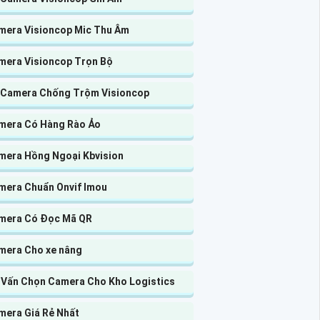
mera Visioncop Mic Thu Âm
mera Visioncop Trọn Bộ
 Camera Chống Trộm Visioncop
mera Có Hàng Rào Ảo
mera Hồng Ngoại Kbvision
mera Chuẩn Onvif Imou
mera Có Đọc Mã QR
mera Cho xe nâng
 Vấn Chọn Camera Cho Kho Logistics
mera Giá Rẻ Nhất