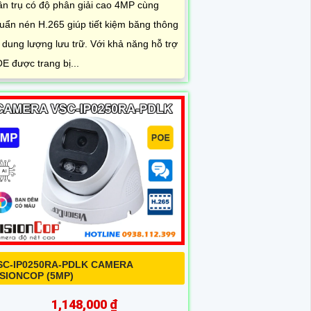
ân trụ có độ phân giải cao 4MP cùng
uẩn nén H.265 giúp tiết kiệm băng thông
 dung lượng lưu trữ. Với khả năng hỗ trợ
E được trang bị...
SC-IP0250RA-PDLK CAMERA
ISIONCOP (5MP)
1,148,000 ₫