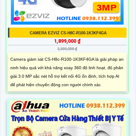
CAMERA EZVIZ CS-H8C-R100-1K3KF4GA
1,899,000 ₫
2,300,000 ₫
Camera giám sát CS-H8c-R100-1K3KF4GA là giải pháp an
ninh hiệu quả với khả năng xoay 360 độ linh hoạt, độ phân
giải 3.0 MP sắc nét hỗ trợ kết nối 4G ổn định, tích hợp AI
để phát hiện chuyển động con người chính xác