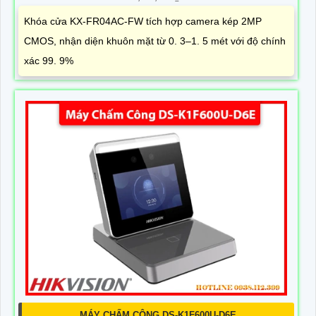
Khóa cửa KX-FR04AC-FW tích hợp camera kép 2MP
CMOS, nhận diện khuôn mặt từ 0. 3–1. 5 mét với độ chính
xác 99. 9%
MÁY CHẤM CÔNG DS-K1F600U-D6E