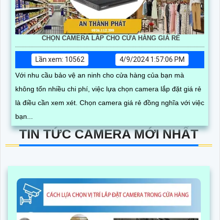
CHỌN CAMERA LẮP CHO CỬA HÀNG GIÁ RẺ
Lần xem: 10562
4/9/2024 1:57:06 PM
Với nhu cầu bảo vệ an ninh cho cửa hàng của bạn mà
không tốn nhiều chi phí, việc lựa chọn camera lắp đặt giá rẻ
là điều cần xem xét. Chọn camera giá rẻ đồng nghĩa với việc
bạn...
TIN TỨC CAMERA MỚI NHẤT