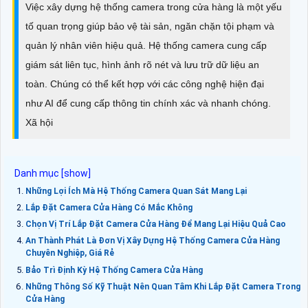
Việc xây dựng hệ thống camera trong cửa hàng là một yếu
tố quan trọng giúp bảo vệ tài sản, ngăn chặn tội phạm và
quản lý nhân viên hiệu quả. Hệ thống camera cung cấp
giám sát liên tục, hình ảnh rõ nét và lưu trữ dữ liệu an
toàn. Chúng có thể kết hợp với các công nghệ hiện đại
như AI để cung cấp thông tin chính xác và nhanh chóng.
Xã hội
Những Lợi Ích Mà Hệ Thống Camera Quan Sát Mang Lại
Lắp Đặt Camera Cửa Hàng Có Mắc Không
Chọn Vị Trí Lắp Đặt Camera Cửa Hàng Để Mang Lại Hiệu Quả Cao
An Thành Phát Là Đơn Vị Xây Dựng Hệ Thống Camera Cửa Hàng
Chuyên Nghiệp, Giá Rẻ
Bảo Trì Định Kỳ Hệ Thống Camera Cửa Hàng
Những Thông Số Kỹ Thuật Nên Quan Tâm Khi Lắp Đặt Camera Trong
Cửa Hàng