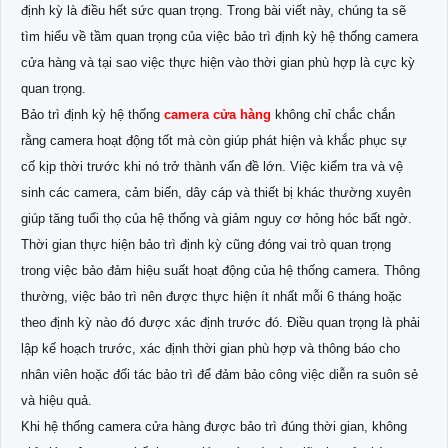
định kỳ là điều hết sức quan trọng. Trong bài viết này, chúng ta sẽ
tìm hiểu về tầm quan trọng của việc bảo trì định kỳ hệ thống camera
cửa hàng và tại sao việc thực hiện vào thời gian phù hợp là cực kỳ
quan trọng.
Bảo trì định kỳ hệ thống
camera cửa hàng
không chỉ chắc chắn
rằng camera hoạt động tốt mà còn giúp phát hiện và khắc phục sự
cố kịp thời trước khi nó trở thành vấn đề lớn. Việc kiểm tra và vệ
sinh các camera, cảm biến, dây cáp và thiết bị khác thường xuyên
giúp tăng tuổi thọ của hệ thống và giảm nguy cơ hỏng hóc bất ngờ.
Thời gian thực hiện bảo trì định kỳ cũng đóng vai trò quan trọng
trong việc bảo đảm hiệu suất hoạt động của hệ thống camera. Thông
thường, việc bảo trì nên được thực hiện ít nhất mỗi 6 tháng hoặc
theo định kỳ nào đó được xác định trước đó. Điều quan trọng là phải
lập kế hoạch trước, xác định thời gian phù hợp và thông báo cho
nhân viên hoặc đối tác bảo trì để đảm bảo công việc diễn ra suôn sẻ
và hiệu quả.
Khi hệ thống camera cửa hàng được bảo trì đúng thời gian, không