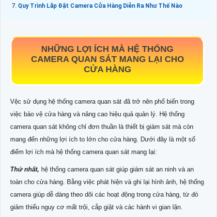
Quy Trình Lắp Đặt Camera Cửa Hàng Diễn Ra Như Thế Nào
NHỮNG LỢI ÍCH MÀ HỆ THỐNG
CAMERA QUAN SÁT MANG LẠI CHO
CỬA HÀNG
Vệc sử dụng hệ thống camera quan sát đã trở nên phổ biến trong
việc bảo vệ cửa hàng và nâng cao hiệu quả quản lý. Hệ thống
camera quan sát không chỉ đơn thuần là thiết bị giám sát mà còn
mang đến những lợi ích to lớn cho cửa hàng. Dưới đây là một số
điểm lợi ích mà hệ thống camera quan sát mang lại:
Thứ nhất,
hệ thống camera quan sát giúp giám sát an ninh và an
toàn cho cửa hàng. Bằng việc phát hiện và ghi lại hình ảnh, hệ thống
camera giúp dễ dàng theo dõi các hoạt động trong cửa hàng, từ đó
giảm thiểu nguy cơ mất trội, cắp giật và các hành vi gian lận.