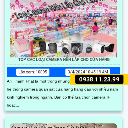
TOP CÁC LOẠI CAMERA NÊN LẮP CHO CỬA HÀNG
Lần xem: 10895
3/4/2024 10:45:19 AM
0938.11.23.99
An Thành Phát là một trong những đơn vị cung cấp, lắp đặt
hệ thống camera quan sát cửa hàng hàng đầu với nhiều năm
kinh nghiệm trong ngành. Bạn có thể lựa chọn camera IP
hoặc...