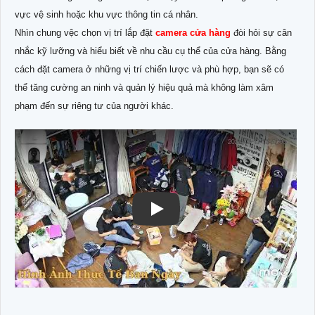
vực vệ sinh hoặc khu vực thông tin cá nhân.
Nhìn chung vệc chọn vị trí lắp đặt
camera cửa hàng
đòi hỏi sự cân
nhắc kỹ lưỡng và hiểu biết về nhu cầu cụ thể của cửa hàng. Bằng
cách đặt camera ở những vị trí chiến lược và phù hợp, bạn sẽ có
thể tăng cường an ninh và quản lý hiệu quả mà không làm xâm
phạm đến sự riêng tư của người khác.