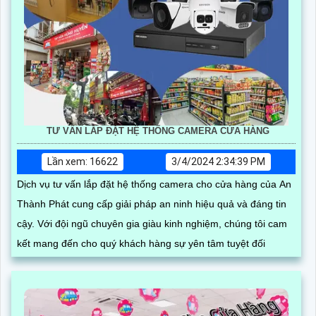
TƯ VẤN LẮP ĐẶT HỆ THỐNG CAMERA CỬA HÀNG
Lần xem: 16622
3/4/2024 2:34:39 PM
Dịch vụ tư vấn lắp đặt hệ thống camera cho cửa hàng của An
Thành Phát cung cấp giải pháp an ninh hiệu quả và đáng tin
cậy. Với đội ngũ chuyên gia giàu kinh nghiệm, chúng tôi cam
kết mang đến cho quý khách hàng sự yên tâm tuyệt đối