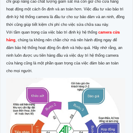
chỉ giúp nâng cao chất lượng giám sát mà còn giữ cho cửa hàng
hoạt động một cách ổn định và an toàn hơn. Việc đầu tư vào bảo trì
định kỳ hệ thống camera là đầu tư cho sự bảo đảm và an ninh, đồng
thời cũng giúp tiết kiệm chi phí cho việc sửa chữa sau này.
Với tầm quan trọng của việc bảo trì định kỳ hệ thống
camera cửa
hàng
, chúng ta không nên chần chừ mà nên hành động ngay để
đảm bảo hệ thống hoạt động ổn định và hiệu quả. Hãy nhớ rằng, an
ninh luôn được ưu tiên hàng đầu và việc duy trì hệ thống camera
cửa hàng cũng là một phần quan trọng của việc đảm bảo an toàn
cho mọi người.