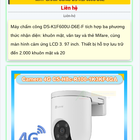
Liên hệ
Liên hệ
Máy chấm công DS-K1F600U-D6E-F tích hợp ba phương
thức nhận diện: khuôn mặt, vân tay và thẻ Mifare, cùng
màn hình cảm ứng LCD 3. 97 inch. Thiết bị hỗ trợ lưu trữ
đến 2.000 khuôn mặt và 20