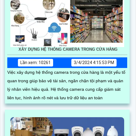
XÂY DỰNG HỆ THỐNG CAMERA TRONG CỬA HÀNG
Lần xem: 10261
3/4/2024 4:15:53 PM
Việc xây dựng hệ thống camera trong cửa hàng là một yếu tố
quan trọng giúp bảo vệ tài sản, ngăn chặn tội phạm và quản
lý nhân viên hiệu quả. Hệ thống camera cung cấp giám sát
liên tục, hình ảnh rõ nét và lưu trữ dữ liệu an toàn