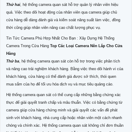
Thứ hai
,
hệ thống camera quan sát hỗ trợ quản lý nhân viên hiệu
quả. Việc theo dõi hoạt động của nhân viên qua camera giúp chủ
cửa hàng dễ dàng đánh giá và kiểm soát năng suất làm việc, đồng
thời cũng giúp nhân viên nâng cao chất lượng phục vụ.
Tin Tức Camera Phù Hợp Nhất Cho Bạn : Xây Dựng Hệ Thống
Camera Trong Cửa Hàng
Top Các Loại Camera Nên Lắp Cho Cửa
Hàng
Thứ ba
, hệ thống camera quan sát còn hỗ trợ trong việc phân tích
và nâng cao trải nghiệm khách hàng. Bằng việc theo dõi hành vi của
khách hàng, cửa hàng có thể đánh giá được sở thích, thói quen
mua sắm của họ để tối ưu hóa dịch vụ và mục tiêu quảng cáo.
Hệ thống camera quan sát có thể cung cấp những bằng chứng xác
thực để giải quyết tranh chấp và mâu thuẫn. Việc có bằng chứng từ
camera giúp cửa hàng chứng minh và giải quyết các vấn đề phát
sinh với khách hàng, nhà cung cấp hoặc nhân viên một cách nhanh
chóng và chính xác. Hệ thống camera quan sát không chỉ đơn thuần