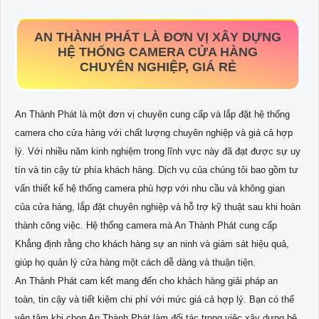
AN THÀNH PHÁT LÀ ĐƠN VỊ XÂY DỰNG
HỆ THỐNG CAMERA CỬA HÀNG
CHUYÊN NGHIỆP, GIÁ RẺ
An Thành Phát là một đơn vị chuyên cung cấp và lắp đặt hệ thống
camera cho cửa hàng với chất lượng chuyên nghiệp và giá cả hợp
lý. Với nhiều năm kinh nghiệm trong lĩnh vực này đã đạt được sự uy
tín và tin cậy từ phía khách hàng. Dịch vụ của chúng tôi bao gồm tư
vấn thiết kế hệ thống camera phù hợp với nhu cầu và không gian
của cửa hàng, lắp đặt chuyên nghiệp và hỗ trợ kỹ thuật sau khi hoàn
thành công việc. Hệ thống camera mà An Thành Phát cung cấp
Khẳng định rằng cho khách hàng sự an ninh và giám sát hiệu quả,
giúp họ quản lý cửa hàng một cách dễ dàng và thuận tiện.
An Thành Phát cam kết mang đến cho khách hàng giải pháp an
toàn, tin cậy và tiết kiệm chi phí với mức giá cả hợp lý. Bạn có thể
yên tâm khi chọn An Thành Phát làm đối tác trong việc xây dựng hệ