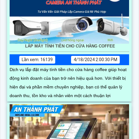
LẮP MÁY TÍNH TIỀN CHO CỬA HÀNG COFFEE
Lần xem: 16139
4/18/2024 2:00:30 PM
Dịch vụ lắp đặt máy tính tiền cho cửa hàng coffee giúp hoạt
động kinh doanh của bạn trở nên hiệu quả hơn. Với thiết bị
hiện đại và phần mềm chuyên nghiệp, bạn có thể quản lý
doanh thu, tồn kho và nhân viên một cách thuận lợi