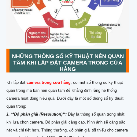
NHỮNG THÔNG SỐ KỸ THUẬT NÊN QUAN
TÂM KHI LẮP ĐẶT CAMERA TRONG CỬA
HÀNG
Khi lắp đặt
camera trong cửa hàng
, có một số thông số kỹ thuật
quan trọng mà bạn nên quan tâm để Khẳng định rằng hệ thống
camera hoạt động hiệu quả. Dưới đây là một số thông số kỹ thuật
quan trọng:
1. **Độ phân giải (Resolution)**:
Đây là thông số quan trọng nhất
khi lựa chọn camera. Độ phân giải càng cao, hình ảnh sẽ càng sắc
nét và chi tiết hơn. Thông thường, độ phân giải tối thiểu cho camera