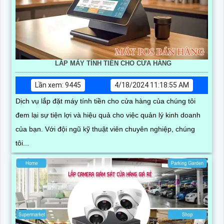
LẮP MÁY TÍNH TIỀN CHO CỬA HÀNG
Lần xem: 9445
4/18/2024 11:18:55 AM
Dịch vụ lắp đặt máy tính tiền cho cửa hàng của chúng tôi
đem lại sự tiện lợi và hiệu quả cho việc quản lý kinh doanh
của bạn. Với đội ngũ kỹ thuật viên chuyên nghiệp, chúng
tôi...