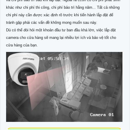
khác như chi phí thi công, chi phí bảo trì hằng năm... Tất cả những
chi phí này cần được xác định rõ trước khi tiến hành lắp đặt để
tránh gặp phải các vấn đề không mong muốn sau này.
Dù có thể đòi hỏi một khoản đầu tư ban đầu khá lớn, việc lắp đặt
camera cho cửa hàng sẽ mang lại nhiều lợi ích và bảo vệ tốt cho
cửa hàng của bạn.