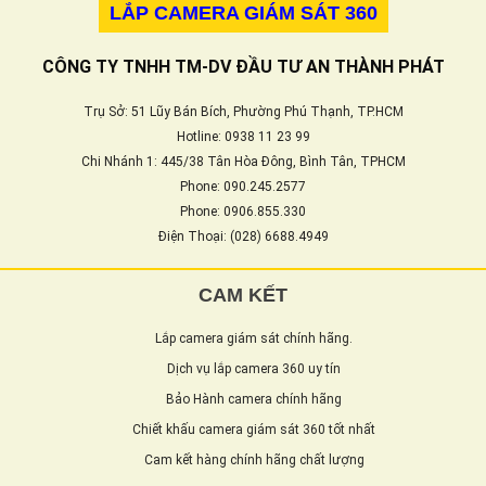
LẮP CAMERA GIÁM SÁT 360
CÔNG TY TNHH TM-DV ĐẦU TƯ AN THÀNH PHÁT
Trụ Sở: 51 Lũy Bán Bích, Phường Phú Thạnh, TP.HCM
Hotline: 0938 11 23 99
Chi Nhánh 1: 445/38 Tân Hòa Đông, Bình Tân, TPHCM
Phone: 090.245.2577
Phone: 0906.855.330
Điện Thoại: (028) 6688.4949
CAM KẾT
Lắp camera giám sát chính hãng.
Dịch vụ lắp camera 360 uy tín
Bảo Hành camera chính hãng
Chiết khấu camera giám sát 360 tốt nhất
Cam kết hàng chính hãng chất lượng