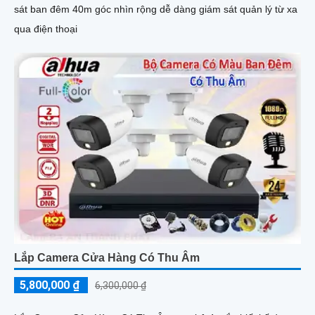
sát ban đêm 40m góc nhìn rộng dễ dàng giám sát quản lý từ xa
qua điện thoại
Lắp Camera Cửa Hàng Có Thu Âm
5,800,000 ₫
6,300,000 ₫