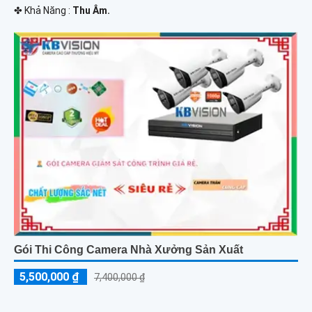
️✤ Khả Năng :
Thu Âm.
Gói Thi Công Camera Nhà Xưởng Sản Xuất
5,500,000 ₫
7,400,000 ₫