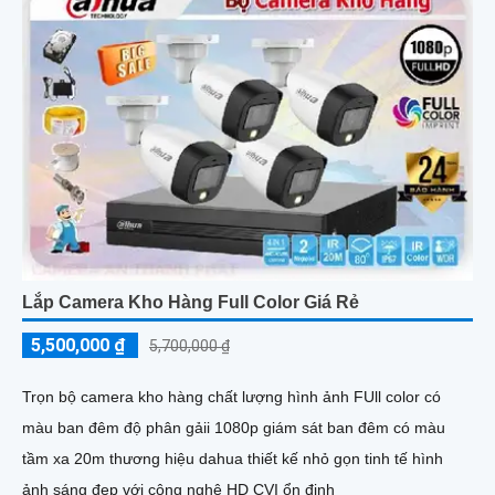
Lắp Camera Kho Hàng Full Color Giá Rẻ
5,500,000 ₫
5,700,000 ₫
Trọn bộ camera kho hàng chất lượng hình ảnh FUll color có
màu ban đêm độ phân gảii 1080p giám sát ban đêm có màu
tầm xa 20m thương hiệu dahua thiết kế nhỏ gọn tinh tế hình
ảnh sáng đẹp với công nghệ HD CVI ổn định