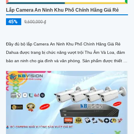
Lắp Camera An Ninh Khu Phố Chính Hãng Giá Rẻ
45%
9,600,000 ₫
Đầy đủ bộ lắp Camera An Ninh Khu Phố Chính Hãng Giá Rẻ
Dahua được trang bị chức năng vượt trội Thu Âm Và Loa, đảm
bảo an ninh cho gia đình và văn phòng. Sản phẩm được thiết kế
nhỏ gọn tinh tế, phù hợp với mọi không gian