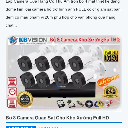
Lắp Camera Cửa Hàng Có Thu Âm trọn bộ 4 mắt thiết kế dạng
dome kim loại camera hổ trợ hình ảnh FULL color giám sát ban
đêm có màu phạm vi 20m phù hơp cho văn phòng cửa hàng
chất...
Bộ 8 Camera Quan Sat Cho Kho Xưởng Full HD