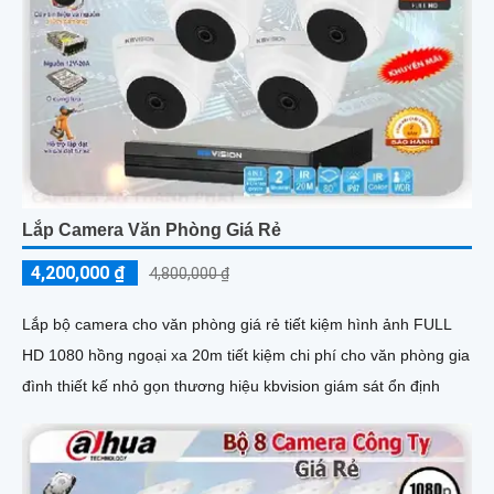
Lắp Camera Văn Phòng Giá Rẻ
4,200,000 ₫
4,800,000 ₫
Lắp bộ camera cho văn phòng giá rẻ tiết kiệm hình ảnh FULL
HD 1080 hồng ngoại xa 20m tiết kiệm chi phí cho văn phòng gia
đình thiết kế nhỏ gọn thương hiệu kbvision giám sát ổn định