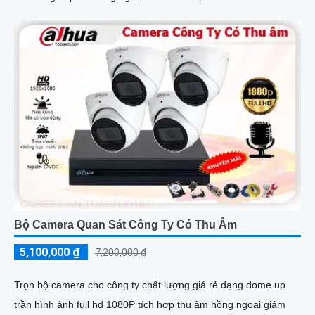
Bộ Camera Quan Sát Công Ty Có Thu Âm
5,100,000 ₫
7,200,000 ₫
Trọn bộ camera cho công ty chất lượng giá rẻ dạng dome up
trần hình ảnh full hd 1080P tích hơp thu âm hồng ngoại giám