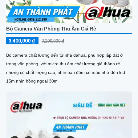
Bộ Camera Văn Phòng Thu Âm Giá Rẻ
3,400,000 ₫
7,200,000 ₫
Bộ camera chất lượng đến từ nhà dahua, phù hợp lắp đặt ở
trong văn phòng, với micro thu âm chất lượng giá thành rẻ
nhưng có chất lượng cao, nhìn ban đêm có màu nhờ đèn led
15m nhìn hồng ngoại 30m