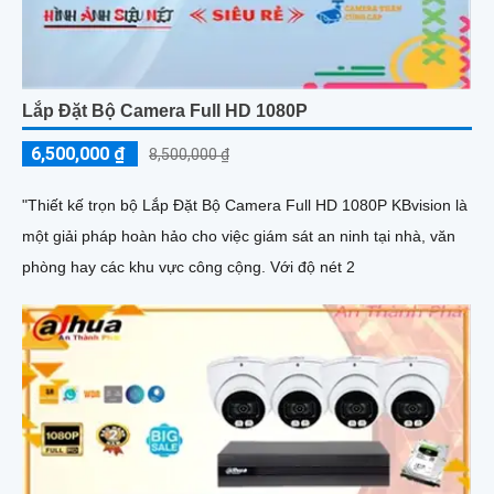
Lắp Đặt Bộ Camera Full HD 1080P
6,500,000 ₫
8,500,000 ₫
"Thiết kế trọn bộ Lắp Đặt Bộ Camera Full HD 1080P KBvision là
một giải pháp hoàn hảo cho việc giám sát an ninh tại nhà, văn
phòng hay các khu vực công cộng. Với độ nét 2