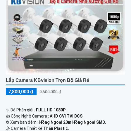
Lắp Camera KBvision Trọn Bộ Giá Rẻ
7,800,000 ₫
9,500,000 ₫
✨ Độ Phân giải :
FULL HD 1080P .
👍 Công Nghệ Camera :
AHD CVI TVI BCS.
❂ Xem ban đêm :
Hồng Ngoại 20m Hồng Ngoại SMD.
🤹 Camera Thiết Kế
Thân Plastic.