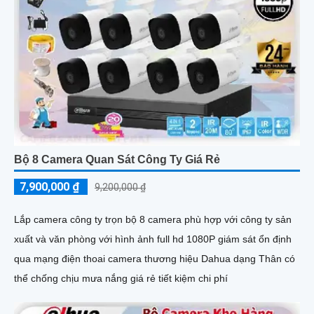
Bộ 8 Camera Quan Sát Công Ty Giá Rẻ
7,900,000 ₫
9,200,000 ₫
Lắp camera công ty trọn bộ 8 camera phù hợp với công ty sản
xuất và văn phòng với hình ảnh full hd 1080P giám sát ổn định
qua mạng điện thoai camera thương hiệu Dahua dạng Thân có
thể chống chịu mưa nắng giá rẻ tiết kiệm chi phí