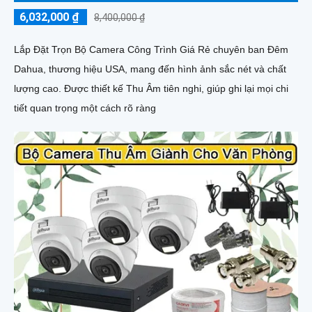
6,032,000 ₫
8,400,000 ₫
Lắp Đặt Trọn Bộ Camera Công Trình Giá Rẻ chuyên ban Đêm
Dahua, thương hiệu USA, mang đến hình ảnh sắc nét và chất
lượng cao. Được thiết kế Thu Âm tiên nghi, giúp ghi lại mọi chi
tiết quan trọng một cách rõ ràng