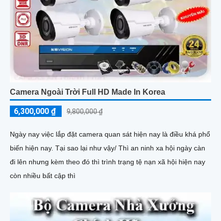
Camera Ngoài Trời Full HD Made In Korea
6,300,000 ₫
9,800,000 ₫
Ngày nay việc lắp đặt camera quan sát hiện nay là điều khá phổ
biến hiện nay. Tại sao lại như vậy/ Thì an ninh xa hội ngày càn
đi lên nhưng kèm theo đó thì trình trạng tệ nạn xã hội hiện nay
còn nhiều bất cập thì