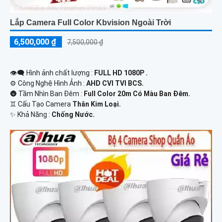
Lắp Camera Full Color Kbvision Ngoài Trời
6,500,000 ₫
7,500,000 ₫
👁️‍🗨 Hình ảnh chất lượng :
FULL HD 1080P .
⚙ Công Nghệ Hình Ảnh :
AHD CVI TVI BCS.
🌚 Tầm Nhìn Ban Đêm :
Full Color 20m Có Màu Ban Đêm.
♊ Cấu Tạo Camera
Thân Kim Loại.
️✨ Khả Năng :
Chống Nước.