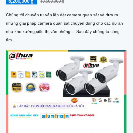
6,200,000 ₫
10,500,000 ₫
Chúng tôi chuyên tư vấn lắp đặt camera quan sát và đưa ra
những giải pháp camera quan sát chuyên dụng cho các dự án
như kho xưởng,siêu thị,văn phòng,. . Sau đây chúng ta cùng
tìm...