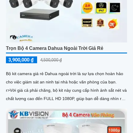
Trọn Bộ 4 Camera Dahua Ngoài Trời Giá Rẻ
3,900,000 ₫
4,500,000 ₫
Bộ kit camera giá rẻ Dahua ngoài trời là sự lựa chọn hoàn hảo
cho việc giám sát an ninh tại nhà hoặc văn phòng của bạn.
r>Với giá cả phải chăng, bộ kit này cung cấp hình ảnh sắt nét và
chất lượng cao đến FULL HD 1080P, giúp bạn dễ dàng nhìn rõ
chi tiết từ xa