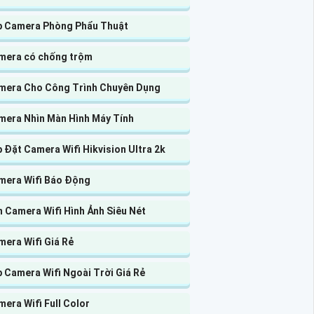
p Camera Phòng Phẩu Thuật
mera có chống trộm
mera Cho Công Trình Chuyên Dụng
mera Nhìn Màn Hình Máy Tính
 Đặt Camera Wifi Hikvision Ultra 2k
mera Wifi Báo Động
 Camera Wifi Hình Ảnh Siêu Nét
era Wifi Giá Rẻ
 Camera Wifi Ngoài Trời Giá Rẻ
era Wifi Full Color