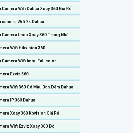
p Camera Wifi Dahua Xoay 360 Giá Rẻ
p camera Wifi 2k Dahua
p Camera Imou Xoay 360 Trong Nhà
era Wifi Hikvision 360
 Camera Wifi Imou Full color
mera Ezviz 360
mera Wifi 360 Có Màu Ban Đêm Dahua
mera IP 360 Dahua
mera Xoay 360 Kbvision Giá Rẻ
mera Wifi Ezviz Xoay 360 Độ