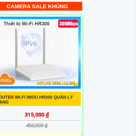
CAMERA SALE KHỦNG
OUTER WI-FI IMOU HR300 QUẢN LÝ
ẠNG
315,000 ₫
450,000 ₫