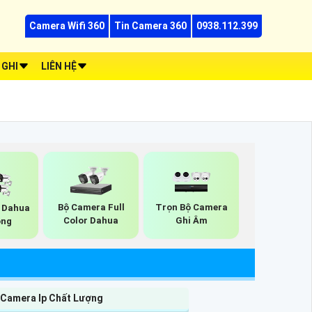
Camera Wifi 360
Tin Camera 360
0938.112.399
 GHI
LIÊN HỆ
Bộ Camera Full
Trọn Bộ Camera
 Dahua
Color Dahua
Ghi Âm
ộng
 Camera Ip Chất Lượng