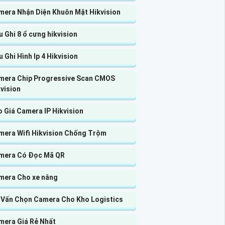
mera Nhận Diện Khuôn Mặt Hikvision
 Ghi 8 ổ cưng hikvision
 Ghi Hình Ip 4 Hikvision
mera Chip Progressive Scan CMOS
vision
 Giá Camera IP Hikvision
mera Wifi Hikvision Chống Trộm
mera Có Đọc Mã QR
mera Cho xe nâng
 Vấn Chọn Camera Cho Kho Logistics
mera Giá Rẻ Nhất