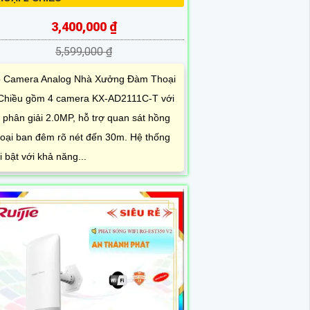
3,400,000 ₫
5,599,000 ₫
 Camera Analog Nhà Xưởng Đàm Thoại
Chiều gồm 4 camera KX-AD2111C-T với
 phân giải 2.0MP, hỗ trợ quan sát hồng
oại ban đêm rõ nét đến 30m. Hệ thống
i bật với khả năng...