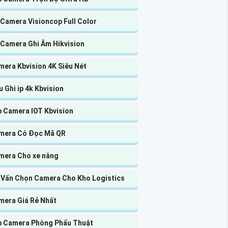
 Camera Visioncop Full Color
 Camera Ghi Âm Hikvision
mera Kbvision 4K Siêu Nét
 Ghi ip 4k Kbvision
p Camera IOT Kbvision
mera Có Đọc Mã QR
mera Cho xe nâng
 Vấn Chọn Camera Cho Kho Logistics
mera Giá Rẻ Nhất
p Camera Phòng Phẩu Thuật