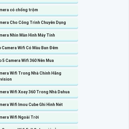
mera có chống trộm
mera Cho Công Trình Chuyên Dụng
mera Nhìn Màn Hình Máy Tính
p Camera Wifi Có Màu Ban Đêm
p 5 Camera Wifi 360 Nên Mua
mera Wifi Trong Nhà Chính Hãng
vision
mera Wifi Xoay 360 Trong Nhà Dahua
mera Wifi Imou Cube Ghi Hình Nét
mera Wifi Ngoài Trời