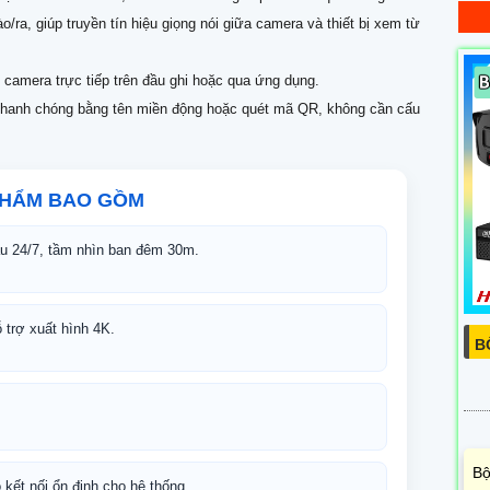
ra, giúp truyền tín hiệu giọng nói giữa camera và thiết bị xem từ
 camera trực tiếp trên đầu ghi hoặc qua ứng dụng.
nhanh chóng bằng tên miền động hoặc quét mã QR, không cần cấu
PHẨM BAO GỒM
 24/7, tầm nhìn ban đêm 30m.
 trợ xuất hình 4K.
B
Bộ
 kết nối ổn định cho hệ thống.