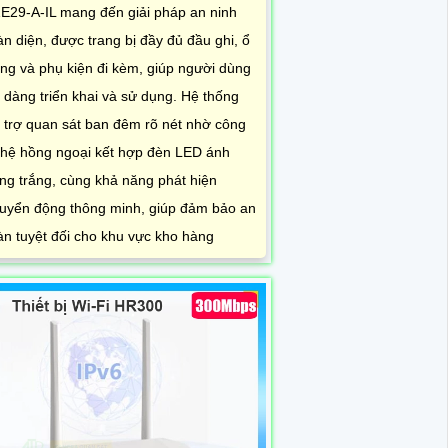
E29-A-IL mang đến giải pháp an ninh
àn diện, được trang bị đầy đủ đầu ghi, ổ
ng và phụ kiện đi kèm, giúp người dùng
 dàng triển khai và sử dụng. Hệ thống
 trợ quan sát ban đêm rõ nét nhờ công
hệ hồng ngoại kết hợp đèn LED ánh
ng trắng, cùng khả năng phát hiện
uyển động thông minh, giúp đảm bảo an
àn tuyệt đối cho khu vực kho hàng