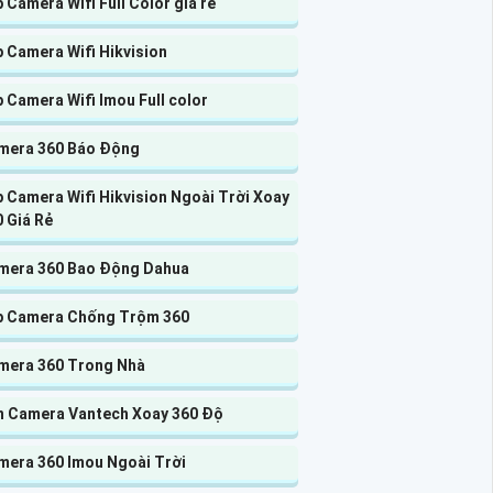
 Camera Wifi Full Color giá rẻ
 Camera Wifi Hikvision
 Camera Wifi Imou Full color
mera 360 Báo Động
 Camera Wifi Hikvision Ngoài Trời Xoay
 Giá Rẻ
mera 360 Bao Động Dahua
p Camera Chống Trộm 360
mera 360 Trong Nhà
n Camera Vantech Xoay 360 Độ
mera 360 Imou Ngoài Trời