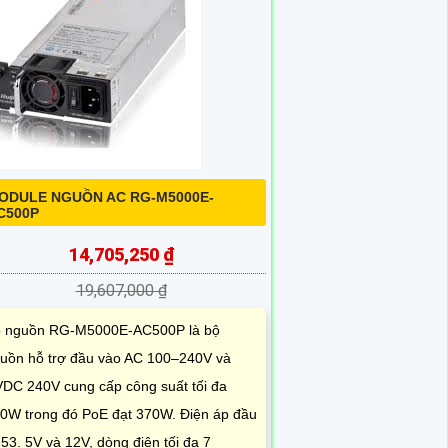
ODULE NGUỒN AC RG-M5000E-
C500P
14,705,250 ₫
19,607,000 ₫
 nguồn RG-M5000E-AC500P là bộ
uồn hỗ trợ đầu vào AC 100–240V và
DC 240V cung cấp công suất tối đa
0W trong đó PoE đạt 370W. Điện áp đầu
 53. 5V và 12V, dòng điện tối đa 7