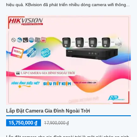
hiệu quả. KBvision đã phát triển nhiều dòng camera wifi thông...
Lắp Đặt Camera Gia Đình Ngoài Trời
15,750,000 ₫
17,900,000 ₫
Lắp đặt camera cho gia đình ngoài trời là một giải pháp an ninh