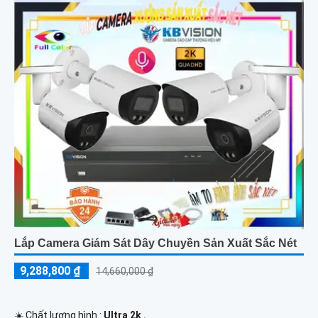
Lắp Camera Giám Sát Dây Chuyền Sản Xuất Sắc Nét
9,288,800 ₫
14,660,000 ₫
☀️ Chất lượng hình :
Ultra 2k .