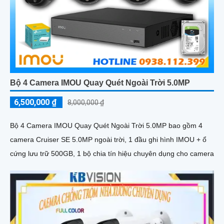
Bộ 4 Camera IMOU Quay Quét Ngoài Trời 5.0MP
6,500,000 ₫
8,000,000 ₫
Bộ 4 Camera IMOU Quay Quét Ngoài Trời 5.0MP bao gồm 4
camera Cruiser SE 5.0MP ngoài trời, 1 đầu ghi hình IMOU + ổ
cứng lưu trữ 500GB, 1 bộ chia tín hiệu chuyên dụng cho camera