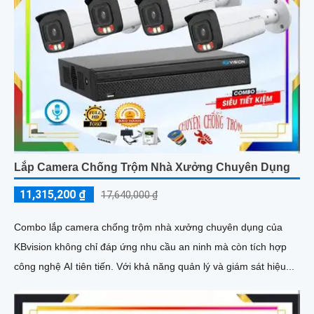
Lắp Camera Chống Trộm Nhà Xưởng Chuyên Dụng
11,315,200 ₫
17,640,000 ₫
Combo lắp camera chống trộm nhà xưởng chuyên dụng của
KBvision không chỉ đáp ứng nhu cầu an ninh mà còn tích hợp
công nghệ AI tiên tiến. Với khả năng quản lý và giám sát hiệu...