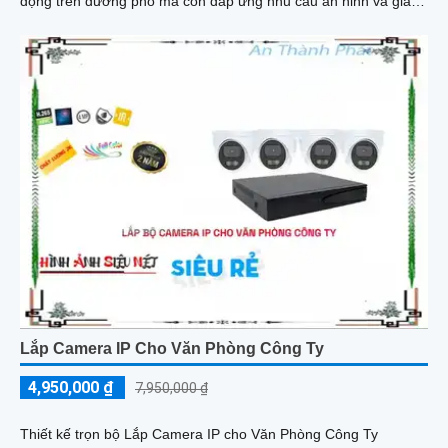
động trên đường phố mà còn đáp ứng nhu cầu an ninh và giám
sát hiệu quả
Lắp Camera IP Cho Văn Phòng Công Ty
4,950,000 ₫
7,950,000 ₫
Thiết kế trọn bộ Lắp Camera IP cho Văn Phòng Công Ty