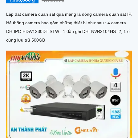
1,600,000 ₫
Lăp đặt camera quan sát qua mạng là dòng camera quan sat IP.
Hệ thống camera bao gồm những thiết bị như sau : 4 camera
DH-IPC-HDW1230DT-STW , 1 đầu ghi DHI-NVR2104HS-I2, 1 ổ
cứng lưu trữ 500GB