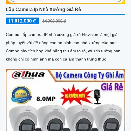
Lắp Camera Ip Nhà Xưởng Giá Rẻ
11,812,000 ₫
14,300,000 ₫
Combo Lắp camera IP nhà xưởng giá rẻ Hikvision là một giải
pháp tuyệt vời để nâng cao an ninh cho nhà xưởng của bạn.
Combo này tích hợp khả năng thu âm to rõ, 📸 >tin tưởng bạn
không chỉ có hình ảnh mà còn cả âm thanh trung thực