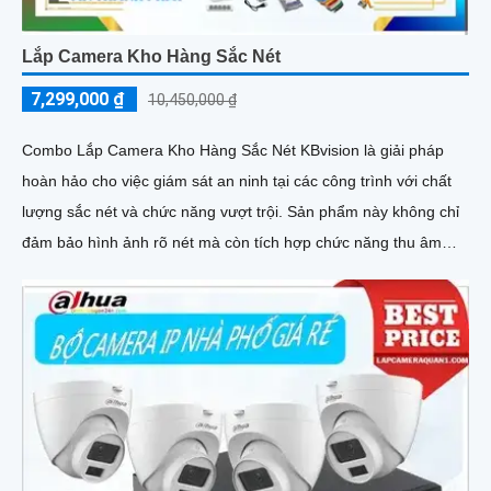
Lắp Camera Kho Hàng Sắc Nét
7,299,000 ₫
10,450,000 ₫
Combo Lắp Camera Kho Hàng Sắc Nét KBvision là giải pháp
hoàn hảo cho việc giám sát an ninh tại các công trình với chất
lượng sắc nét và chức năng vượt trội. Sản phẩm này không chỉ
đảm bảo hình ảnh rõ nét mà còn tích hợp chức năng thu âm
tiên nghi, hỗ trợ việc giám sát một cách toàn diện và chính xác
hơn