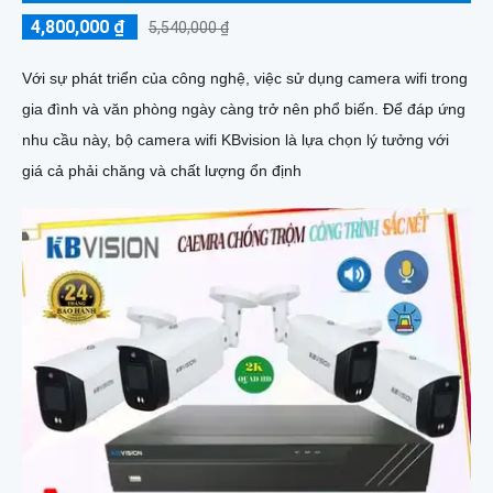
4,800,000 ₫
5,540,000 ₫
Với sự phát triển của công nghệ, việc sử dụng camera wifi trong
gia đình và văn phòng ngày càng trở nên phổ biến. Để đáp ứng
nhu cầu này, bộ camera wifi KBvision là lựa chọn lý tưởng với
giá cả phải chăng và chất lượng ổn định