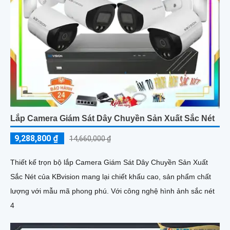
Lắp Camera Giám Sát Dây Chuyền Sản Xuất Sắc Nét
9,288,800 ₫
14,660,000 ₫
Thiết kế trọn bộ lắp Camera Giám Sát Dây Chuyền Sản Xuất
Sắc Nét của KBvision mang lại chiết khấu cao, sản phẩm chất
lượng với mẫu mã phong phú. Với công nghệ hình ảnh sắc nét
4