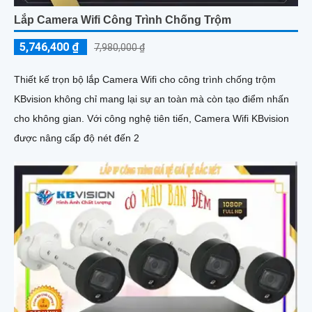
Lắp Camera Wifi Công Trình Chống Trộm
5,746,400 ₫
7,980,000 ₫
Thiết kế trọn bộ lắp Camera Wifi cho công trình chống trộm
KBvision không chỉ mang lại sự an toàn mà còn tạo điểm nhấn
cho không gian. Với công nghệ tiên tiến, Camera Wifi KBvision
được nâng cấp độ nét đến 2