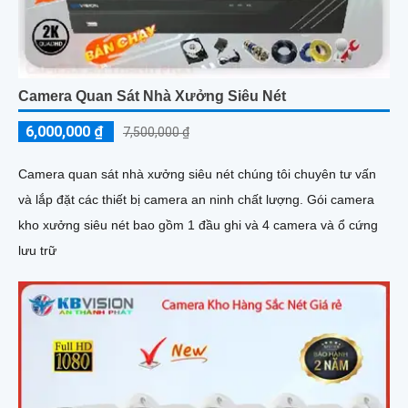
Camera Quan Sát Nhà Xưởng Siêu Nét
6,000,000 ₫
7,500,000 ₫
Camera quan sát nhà xưởng siêu nét chúng tôi chuyên tư vấn
và lắp đặt các thiết bị camera an ninh chất lượng. Gói camera
kho xưởng siêu nét bao gồm 1 đầu ghi và 4 camera và ổ cứng
lưu trữ