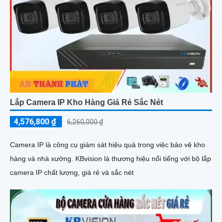
Lắp Camera IP Kho Hàng Giá Rẻ Sắc Nét
4,576,800 ₫
6,260,000 ₫
Camera IP là công cụ giám sát hiệu quả trong việc bảo vệ kho
hàng và nhà xưởng. KBvision là thương hiệu nổi tiếng với bộ lắp
camera IP chất lượng, giá rẻ và sắc nét