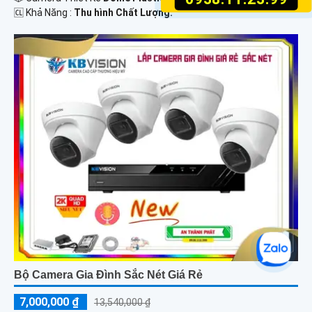
️🆑 Khả Năng :
Thu hình Chất Lượng.
Bộ Camera Gia Đình Sắc Nét Giá Rẻ
7,000,000 ₫
13,540,000 ₫