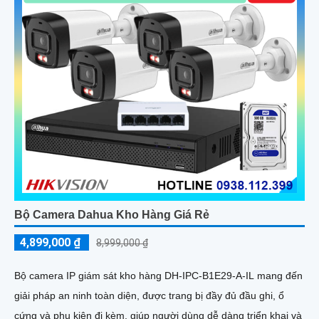
Bộ Camera Dahua Kho Hàng Giá Rẻ
4,899,000 ₫
8,999,000 ₫
Bộ camera IP giám sát kho hàng DH-IPC-B1E29-A-IL mang đến
giải pháp an ninh toàn diện, được trang bị đầy đủ đầu ghi, ổ
cứng và phụ kiện đi kèm, giúp người dùng dễ dàng triển khai và