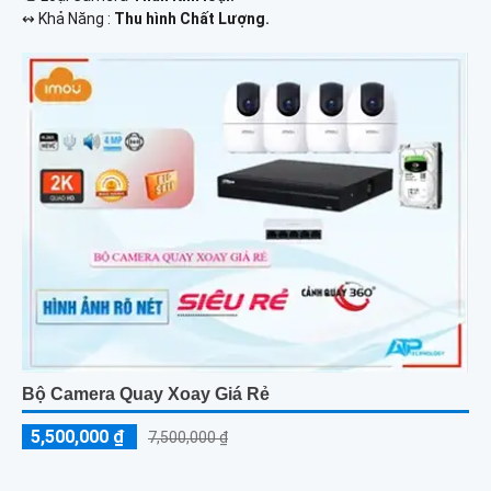
️↭ Khả Năng :
Thu hình Chất Lượng.
Bộ Camera Quay Xoay Giá Rẻ
5,500,000 ₫
7,500,000 ₫