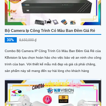
Bộ Camera Ip Công Trình Có Màu Ban Đêm Giá Rẻ
30%
8,650,000 ₫
Combo Bộ Camera IP Công Trình Có Màu Ban Đêm Giá Rẻ của
KBvision là lựa chọn hoàn hảo cho việc bảo vệ an ninh cho công
trình của bạn. Với thiết kế mẫu mã đẹp và giá cả phải chăng,
sản phẩm này sẽ mang đến sự hài lòng cho khách hàng