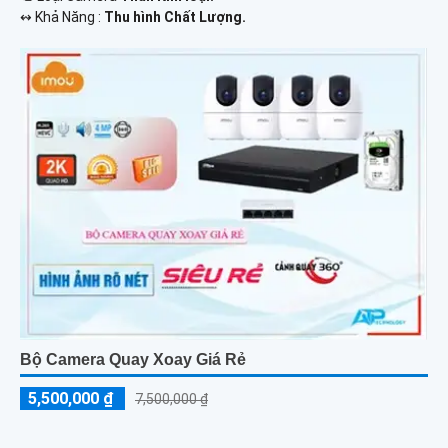
️↭ Khả Năng :
Thu hình Chất Lượng.
Bộ Camera Quay Xoay Giá Rẻ
5,500,000 ₫
7,500,000 ₫