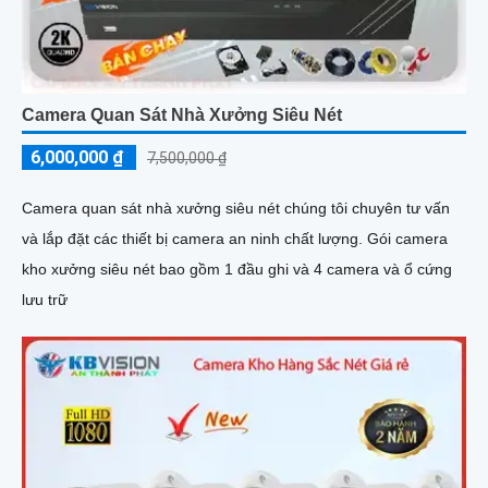
Camera Quan Sát Nhà Xưởng Siêu Nét
6,000,000 ₫
7,500,000 ₫
Camera quan sát nhà xưởng siêu nét chúng tôi chuyên tư vấn
và lắp đặt các thiết bị camera an ninh chất lượng. Gói camera
kho xưởng siêu nét bao gồm 1 đầu ghi và 4 camera và ổ cứng
lưu trữ