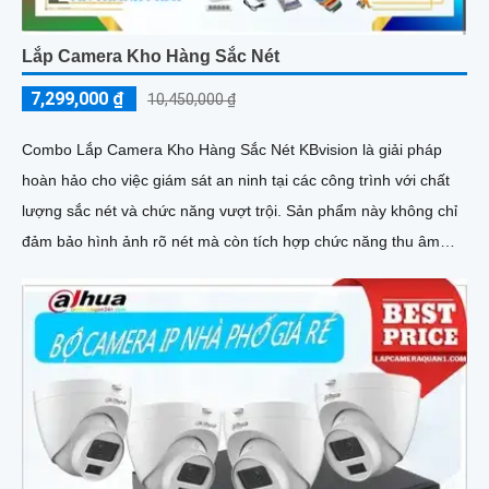
Lắp Camera Kho Hàng Sắc Nét
7,299,000 ₫
10,450,000 ₫
Combo Lắp Camera Kho Hàng Sắc Nét KBvision là giải pháp
hoàn hảo cho việc giám sát an ninh tại các công trình với chất
lượng sắc nét và chức năng vượt trội. Sản phẩm này không chỉ
đảm bảo hình ảnh rõ nét mà còn tích hợp chức năng thu âm
tiên nghi, hỗ trợ việc giám sát một cách toàn diện và chính xác
hơn