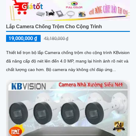
Lắp Camera Chống Trộm Cho Cộng Trình
19,000,000 ₫
43,180,000 ₫
Thiết kế trọn bộ lắp Camera chống trộm cho cộng trình KBvision
đã nâng cấp độ nét lên đến 4.0 MP, mang lại hình ảnh rõ nét và
chất lượng cao hơn. Bộ camera này không chỉ đáp ứng...