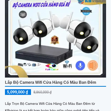
Lắp Bộ Camera Wifi Cửa Hàng Có Màu Ban Đêm
5,099,000 ₫
8,860,000 ₫
Lắp Trọn Bộ Camera Wifi Cửa Hàng Có Màu Ban Đêm từ
KBvision là sự kết hợp hoàn hảo giữa công nghệ tiên tiến và