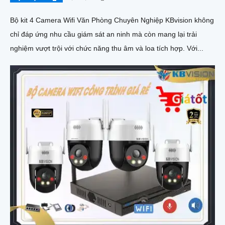
Bộ kit 4 Camera Wifi Văn Phòng Chuyên Nghiệp KBvision không
chỉ đáp ứng nhu cầu giám sát an ninh mà còn mang lại trải
nghiệm vượt trội với chức năng thu âm và loa tích hợp. Với...