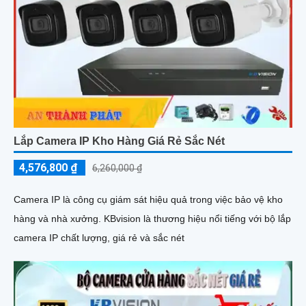
Lắp Camera IP Kho Hàng Giá Rẻ Sắc Nét
4,576,800 ₫
6,260,000 ₫
Camera IP là công cụ giám sát hiệu quả trong việc bảo vệ kho
hàng và nhà xưởng. KBvision là thương hiệu nổi tiếng với bộ lắp
camera IP chất lượng, giá rẻ và sắc nét