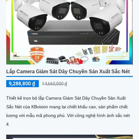
Lắp Camera Giám Sát Dây Chuyền Sản Xuất Sắc Nét
9,288,800 ₫
14,660,000 ₫
Thiết kế trọn bộ lắp Camera Giám Sát Dây Chuyền Sản Xuất
Sắc Nét của KBvision mang lại chiết khấu cao, sản phẩm chất
lượng với mẫu mã phong phú. Với công nghệ hình ảnh sắc nét
4