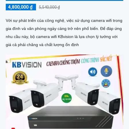
4,800,000 ₫
5,540,000 ₫
Với sự phát triển của công nghệ, việc sử dụng camera wifi trong
gia đình và văn phòng ngày càng trở nên phổ biến. Để đáp ứng
nhu cầu này, bộ camera wifi KBvision là lựa chọn lý tưởng với
giá cả phải chăng và chất lượng ổn định