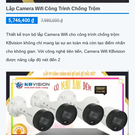
Lắp Camera Wifi Công Trình Chống Trộm
5,746,400 ₫
7,980,000 ₫
Thiết kế trọn bộ lắp Camera Wifi cho công trình chống trộm
KBvision không chỉ mang lại sự an toàn mà còn tạo điểm nhấn
cho không gian. Với công nghệ tiên tiến, Camera Wifi KBvision
được nâng cấp độ nét đến 2