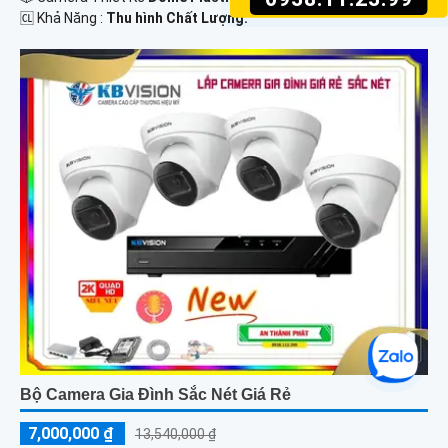
️🆑 Khả Năng :
Thu hình Chất Lượng.
Bộ Camera Gia Đình Sắc Nét Giá Rẻ
7,000,000 ₫
13,540,000 ₫