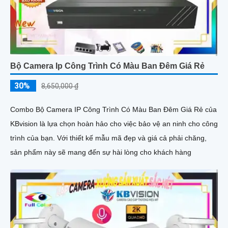
Bộ Camera Ip Công Trình Có Màu Ban Đêm Giá Rẻ
30%
8,650,000 ₫
Combo Bộ Camera IP Công Trình Có Màu Ban Đêm Giá Rẻ của
KBvision là lựa chọn hoàn hảo cho việc bảo vệ an ninh cho công
trình của bạn. Với thiết kế mẫu mã đẹp và giá cả phải chăng,
sản phẩm này sẽ mang đến sự hài lòng cho khách hàng