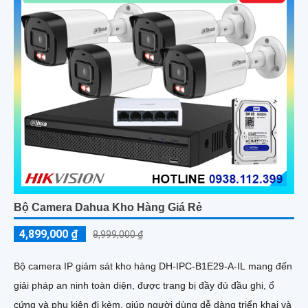
Bộ Camera Dahua Kho Hàng Giá Rẻ
4,899,000 ₫
8,999,000 ₫
Bộ camera IP giám sát kho hàng DH-IPC-B1E29-A-IL mang đến
giải pháp an ninh toàn diện, được trang bị đầy đủ đầu ghi, ổ
cứng và phụ kiện đi kèm, giúp người dùng dễ dàng triển khai và