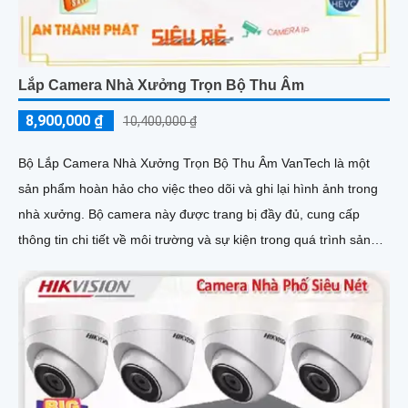
Lắp Camera Nhà Xưởng Trọn Bộ Thu Âm
8,900,000 ₫
10,400,000 ₫
Bộ Lắp Camera Nhà Xưởng Trọn Bộ Thu Âm VanTech là một
sản phẩm hoàn hảo cho việc theo dõi và ghi lại hình ảnh trong
nhà xưởng. Bộ camera này được trang bị đầy đủ, cung cấp
thông tin chi tiết về môi trường và sự kiện trong quá trình sản
xuất