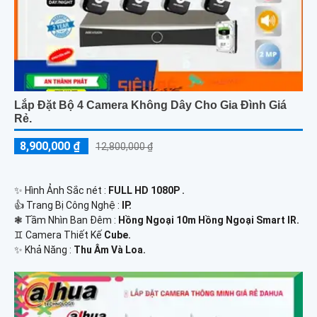
Lắp Đặt Bộ 4 Camera Không Dây Cho Gia Đình Giá
Rẻ.
8,900,000 ₫
12,800,000 ₫
✨ Hình Ảnh Sắc nét :
FULL HD 1080P .
👍 Trang Bị Công Nghệ :
IP.
❃ Tầm Nhìn Ban Đêm :
Hồng Ngoại 10m Hồng Ngoại Smart IR.
♊ Camera Thiết Kế
Cube.
️✨ Khả Năng :
Thu Âm Và Loa.