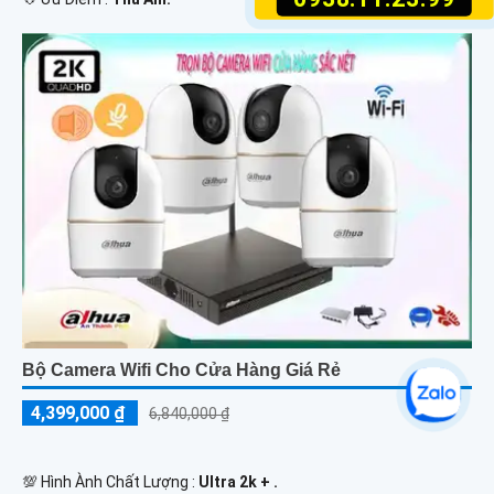
Bộ Camera Wifi Cho Cửa Hàng Giá Rẻ
4,399,000 ₫
6,840,000 ₫
💯 Hình Ành Chất Lượng :
Ultra 2k + .