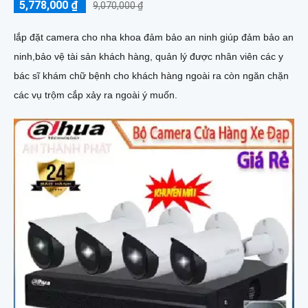
5,778,000 ₫
9,070,000 ₫
lắp đặt camera cho nha khoa đảm bảo an ninh giúp đảm bảo an
ninh,bảo vệ tài sản khách hàng, quản lý được nhân viên các y
bác sĩ khám chữ bệnh cho khách hàng ngoài ra còn ngăn chặn
các vụ trộm cắp xảy ra ngoài ý muốn.