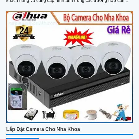
khách hàng và cung cấp hình ảnh trong các trường hợp cần...
Lắp Đặt Camera Cho Nha Khoa