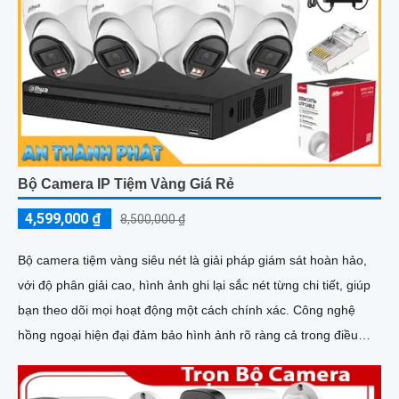
Bộ Camera IP Tiệm Vàng Giá Rẻ
4,599,000 ₫
8,500,000 ₫
Bộ camera tiệm vàng siêu nét là giải pháp giám sát hoàn hảo,
với độ phân giải cao, hình ảnh ghi lại sắc nét từng chi tiết, giúp
bạn theo dõi mọi hoạt động một cách chính xác. Công nghệ
hồng ngoại hiện đại đảm bảo hình ảnh rõ ràng cả trong điều
kiện thiếu sáng