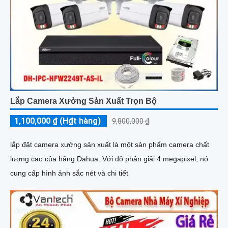
Lắp Camera Xưởng Sản Xuất Trọn Bộ
1,100,000 ₫ (H₫t hàng)
9,800,000 ₫
lắp đặt camera xưởng sản xuất là một sản phẩm camera chất
lượng cao của hãng Dahua. Với độ phân giải 4 megapixel, nó
cung cấp hình ảnh sắc nét và chi tiết