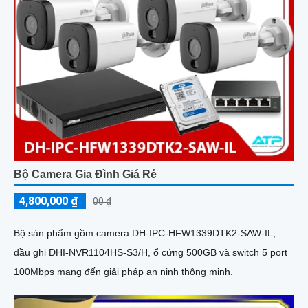
Bộ Camera Gia Đình Giá Rẻ
4,800,000 ₫
00 ₫
Bộ sản phẩm gồm camera DH-IPC-HFW1339DTK2-SAW-IL,
đầu ghi DHI-NVR1104HS-S3/H, ổ cứng 500GB và switch 5 port
100Mbps mang đến giải pháp an ninh thông minh.