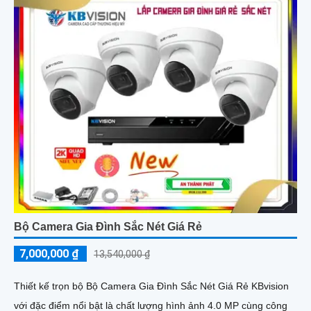
Bộ Camera Gia Đình Sắc Nét Giá Rẻ
7,000,000 ₫
13,540,000 ₫
Thiết kế trọn bộ Bộ Camera Gia Đình Sắc Nét Giá Rẻ KBvision
với đặc điểm nổi bật là chất lượng hình ảnh 4.0 MP cùng công