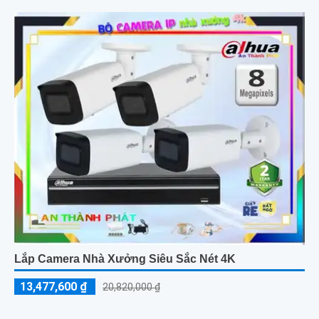
Lắp Camera Nhà Xưởng Siêu Sắc Nét 4K
13,477,600 ₫
20,820,000 ₫