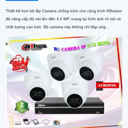
Thiết kế trọn bộ lắp Camera chống trộm cho cộng trình KBvision
đã nâng cấp độ nét lên đến 4.0 MP, mang lại hình ảnh rõ nét và
chất lượng cao hơn. Bộ camera này không chỉ đáp ứng...