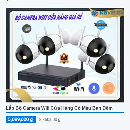
Lắp Bộ Camera Wifi Cửa Hàng Có Màu Ban Đêm
5,099,000 ₫
8,860,000 ₫