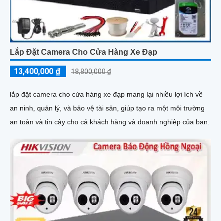
Lắp Đặt Camera Cho Cửa Hàng Xe Đạp
13,400,000 ₫
18,800,000 ₫
lắp đặt camera cho cửa hàng xe đạp mang lại nhiều lợi ích về
an ninh, quản lý, và bảo vệ tài sản, giúp tạo ra một môi trường
an toàn và tin cậy cho cả khách hàng và doanh nghiệp của bạn.