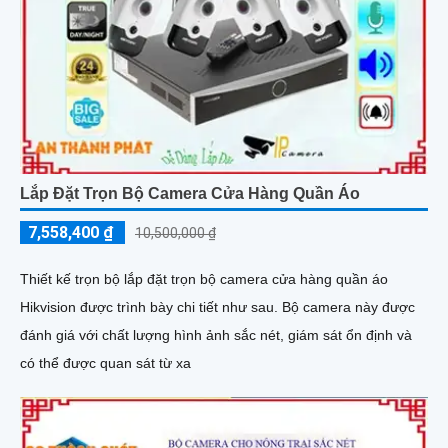
Lắp Đặt Trọn Bộ Camera Cửa Hàng Quần Áo
7,558,400 ₫
10,500,000 ₫
Thiết kế trọn bộ lắp đặt trọn bộ camera cửa hàng quần áo
Hikvision được trình bày chi tiết như sau. Bộ camera này được
đánh giá với chất lượng hình ảnh sắc nét, giám sát ổn định và
có thể được quan sát từ xa