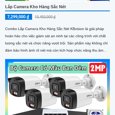
Lắp Camera Kho Hàng Sắc Nét
7,299,000 ₫
10,450,000 ₫
Combo Lắp Camera Kho Hàng Sắc Nét KBvision là giải pháp
hoàn hảo cho việc giám sát an ninh tại các công trình với chất
lượng sắc nét và chức năng vượt trội. Sản phẩm này không chỉ
đảm bảo hình ảnh rõ nét mà còn tích hợp chức năng thu âm
tiên nghi, hỗ trợ việc giám sát một cách toàn diện và chính xác
hơn