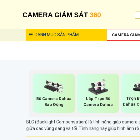
CAMERA GIÁM SÁT
360
DANH MỤC
SẢN PHẨM
CAMERA GIÁM
Trọn B
Bộ Camera Dahua
Lắp Trọn Bộ
Dahua C
Báo Động
Camera Dahua
BLC (Backlight Compensation) là tính năng giúp camera c
giữa các vùng sáng và tối. Tính năng này giúp hình ảnh rõ 