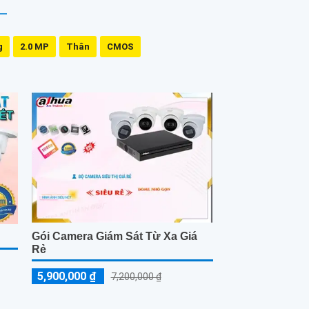
g
2.0 MP
Thân
CMOS
Gói Camera Giám Sát Từ Xa Giá
Rẻ
5,900,000 ₫
7,200,000 ₫