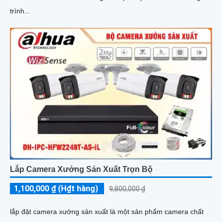
trình...
Lắp Camera Xưởng Sản Xuất Trọn Bộ
1,100,000 ₫ (H₫t hàng)
9,800,000 ₫
lắp đặt camera xưởng sản xuất là một sản phẩm camera chất