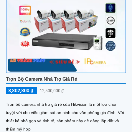
Trọn Bộ Camera Nhà Trọ Giá Rẻ
8,802,800 ₫
12,500,000 ₫
Trọn bộ camera nhà trọ giá rẻ của Hikvision là một lựa chọn
tuyệt vời cho việc giám sát an ninh cho văn phòng gia đình. Với
thiết kế nhỏ gọn và tinh tế, sản phẩm này dễ dàng lắp đặt và
thẩm mỹ hợp