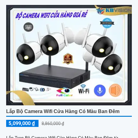
Lắp Bộ Camera Wifi Cửa Hàng Có Màu Ban Đêm
5,099,000 ₫
8,860,000 ₫
Lắp Trọn Bộ Camera Wifi Cửa Hàng Có Màu Ban Đêm từ