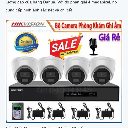
lượng cao của hãng Dahua. Với độ phân giải 4 megapixel, nó
cung cấp hình ảnh sắc nét và chi tiết