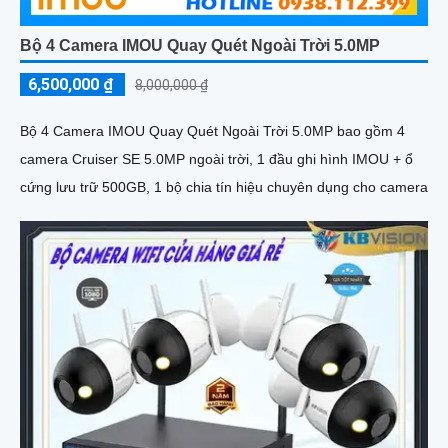
Bộ 4 Camera IMOU Quay Quét Ngoài Trời 5.0MP
6,500,000 ₫
8,000,000 ₫
Bộ 4 Camera IMOU Quay Quét Ngoài Trời 5.0MP bao gồm 4
camera Cruiser SE 5.0MP ngoài trời, 1 đầu ghi hình IMOU + ổ
cứng lưu trữ 500GB, 1 bộ chia tín hiệu chuyên dụng cho camera