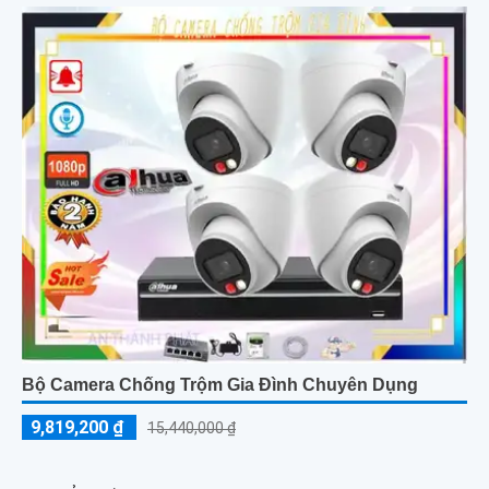
Bộ Camera Chống Trộm Gia Đình Chuyên Dụng
9,819,200 ₫
15,440,000 ₫