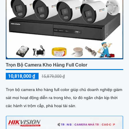
Trọn Bộ Camera Kho Hàng Full Color
10,818,000 ₫
15,879,000 ₫
Trọn bộ camera kho hàng full color giúp chủ doanh nghiệp giám
sát mọi hoạt động diễn ra trong kho, từ đó ngăn chặn kịp thời
các hành vi trộm cắp, phá hoại tài sản.