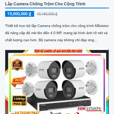
Lắp Camera Chống Trộm Cho Cộng Trình
19,000,000 ₫
43,180,000 ₫
Thiết kế trọn bộ lắp Camera chống trộm cho cộng trình KBvision
đã nâng cấp độ nét lên đến 4.0 MP, mang lại hình ảnh rõ nét và
chất lượng cao hơn. Bộ camera này không chỉ đáp ứng...