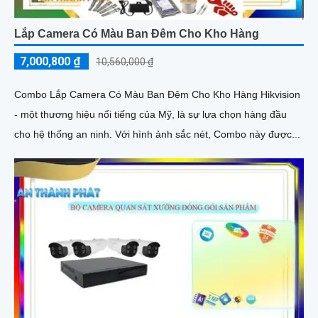
Lắp Camera Có Màu Ban Đêm Cho Kho Hàng
7,000,800 ₫
10,560,000 ₫
Combo Lắp Camera Có Màu Ban Đêm Cho Kho Hàng Hikvision
- một thương hiệu nổi tiếng của Mỹ, là sự lựa chọn hàng đầu
cho hệ thống an ninh. Với hình ảnh sắc nét, Combo này được...