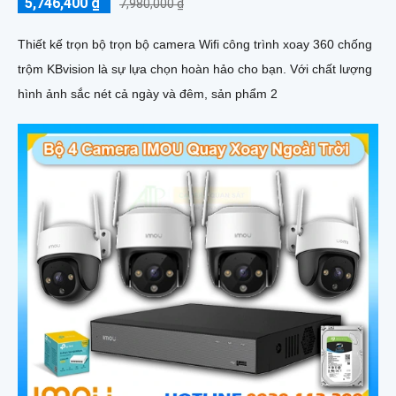
5,746,400 ₫
7,980,000 ₫
Thiết kế trọn bộ trọn bộ camera Wifi công trình xoay 360 chống
trộm KBvision là sự lựa chọn hoàn hảo cho bạn. Với chất lượng
hình ảnh sắc nét cả ngày và đêm, sản phẩm 2