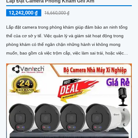
Lắp Đặt Camera Phòng Khám Ghi Âm
12,242,000 ₫
16,660,000 ₫
Lắp đặt camera trong phòng khám giúp đảm bảo an ninh tổng
thể của cơ sở y tế. Việc quản lý và giám sát hoạt động trong
phòng khám có thể ngăn chặn những hành vi không mong
muốn, bao gồm cả việc trộm cắp, việc làm sai trái, hoặc việc
xâm phạm an ninh