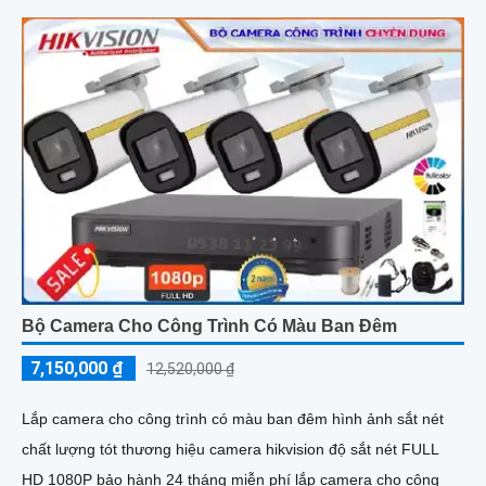
Bộ Camera Cho Công Trình Có Màu Ban Đêm
7,150,000 ₫
12,520,000 ₫
Lắp camera cho công trình có màu ban đêm hình ảnh sắt nét
chất lượng tót thương hiệu camera hikvision độ sắt nét FULL
HD 1080P bảo hành 24 tháng miễn phí lắp camera cho công