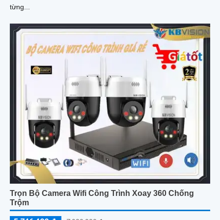
từng...
Trọn Bộ Camera Wifi Công Trình Xoay 360 Chống
Trộm