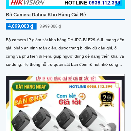
Bộ Camera Dahua Kho Hàng Giá Rẻ
4,899,000 ₫
8,999,000 ₫
Bộ camera IP giám sát kho hàng DH-IPC-B1E29-A-IL mang đến
giải pháp an ninh toàn diện, được trang bị đầy đủ đầu ghi, ổ
cứng và phụ kiện đi kèm, giúp người dùng dễ dàng triển khai và
sử dụng. Hệ thống hỗ trợ quan sát ban đêm rõ nét nhờ công
nghệ hồng ngoại kết hợp đèn LED ánh sáng trắng, cùng khả
năng phát hiện chuyển động thông minh, giúp đảm bảo an toàn
tuyệt đối cho khu vực kho hàng