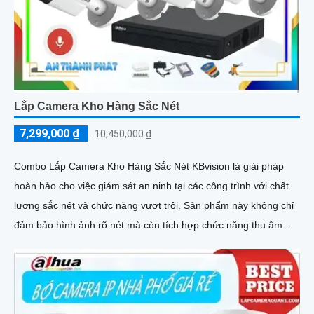
Lắp Camera Kho Hàng Sắc Nét
7,299,000 ₫
10,450,000 ₫
Combo Lắp Camera Kho Hàng Sắc Nét KBvision là giải pháp
hoàn hảo cho việc giám sát an ninh tại các công trình với chất
lượng sắc nét và chức năng vượt trội. Sản phẩm này không chỉ
đảm bảo hình ảnh rõ nét mà còn tích hợp chức năng thu âm
tiên nghi, hỗ trợ việc giám sát một cách toàn diện và chính xác
hơn