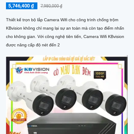
5,746,400 ₫
7,980,000 ₫
Thiết kế trọn bộ lắp Camera Wifi cho công trình chống trộm
KBvision không chỉ mang lại sự an toàn mà còn tạo điểm nhấn
cho không gian. Với công nghệ tiên tiến, Camera Wifi KBvision
được nâng cấp độ nét đến 2