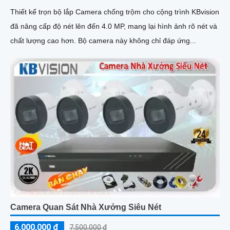
Thiết kế trọn bộ lắp Camera chống trộm cho cộng trình KBvision
đã nâng cấp độ nét lên đến 4.0 MP, mang lại hình ảnh rõ nét và
chất lượng cao hơn. Bộ camera này không chỉ đáp ứng...
Camera Quan Sát Nhà Xưởng Siêu Nét
6,000,000 ₫
7,500,000 ₫