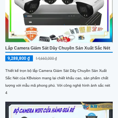
Lắp Camera Giám Sát Dây Chuyền Sản Xuất Sắc Nét
9,288,800 ₫
14,660,000 ₫
Thiết kế trọn bộ lắp Camera Giám Sát Dây Chuyền Sản Xuất
Sắc Nét của KBvision mang lại chiết khấu cao, sản phẩm chất
lượng với mẫu mã phong phú. Với công nghệ hình ảnh sắc nét
4