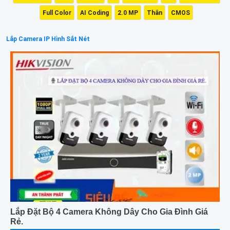
Full Color
AI Coding
2.0 MP
Thân
CMOS
Lắp Camera IP Hình Sắt Nét
Lắp Đặt Bộ 4 Camera Không Dây Cho Gia Đình Giá
Rẻ.