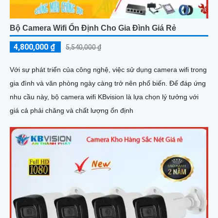
Bộ Camera Wifi Ổn Định Cho Gia Đình Giá Rẻ
4,800,000 ₫
5,540,000 ₫
Với sự phát triển của công nghệ, việc sử dụng camera wifi trong
gia đình và văn phòng ngày càng trở nên phổ biến. Để đáp ứng
nhu cầu này, bộ camera wifi KBvision là lựa chọn lý tưởng với
giá cả phải chăng và chất lượng ổn định