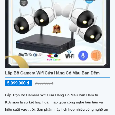
Lắp Bộ Camera Wifi Cửa Hàng Có Màu Ban Đêm
5,099,000 ₫
8,860,000 ₫
Lắp Trọn Bộ Camera Wifi Cửa Hàng Có Màu Ban Đêm từ
KBvision là sự kết hợp hoàn hảo giữa công nghệ tiên tiến và
hiệu suất vượt trội. Sản phẩm này tích hợp nhiều công nghệ an