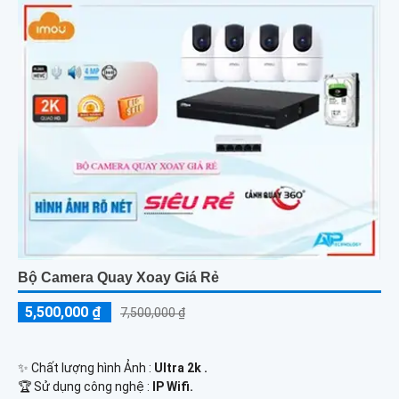
Bộ Camera Quay Xoay Giá Rẻ
5,500,000 ₫
7,500,000 ₫
✨ Chất lượng hình Ảnh :
Ultra 2k .
🏆 Sử dụng công nghệ :
IP Wifi.