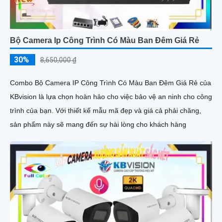
Bộ Camera Ip Công Trình Có Màu Ban Đêm Giá Rẻ
30%
8,650,000 ₫
Combo Bộ Camera IP Công Trình Có Màu Ban Đêm Giá Rẻ của
KBvision là lựa chọn hoàn hảo cho việc bảo vệ an ninh cho công
trình của bạn. Với thiết kế mẫu mã đẹp và giá cả phải chăng,
sản phẩm này sẽ mang đến sự hài lòng cho khách hàng