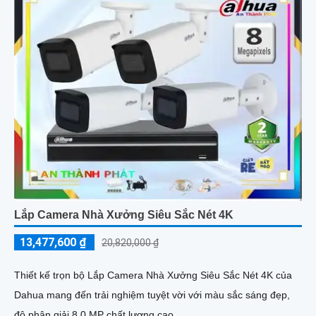
Lắp Camera Nhà Xưởng Siêu Sắc Nét 4K
13,477,600 ₫
20,820,000 ₫
Thiết kế trọn bộ Lắp Camera Nhà Xưởng Siêu Sắc Nét 4K của
Dahua mang đến trải nghiệm tuyệt vời với màu sắc sáng đẹp,
độ phân giải 8.0 MP chất lượng cao