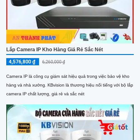
Lắp Camera IP Kho Hàng Giá Rẻ Sắc Nét
4,576,800 ₫
6,260,000 ₫
Camera IP là công cụ giám sát hiệu quả trong việc bảo vệ kho
hàng và nhà xưởng. KBvision là thương hiệu nổi tiếng với bộ lắp
camera IP chất lượng, giá rẻ và sắc nét