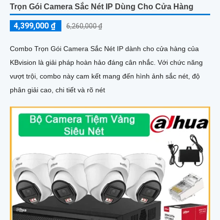
Trọn Gói Camera Sắc Nét IP Dùng Cho Cửa Hàng
4,399,000 ₫
6,260,000 ₫
Combo Trọn Gói Camera Sắc Nét IP dành cho cửa hàng của
KBvision là giải pháp hoàn hảo đáng cân nhắc. Với chức năng
vượt trội, combo này cam kết mang đến hình ảnh sắc nét, độ
phân giải cao, chi tiết và rõ nét