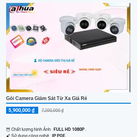
Gói Camera Giám Sát Từ Xa Giá Rẻ
5,900,000 ₫
7,200,000 ₫
🦉 Chất lượng hình Ảnh :
FULL HD 1080P .
🌠 Sử dụng công nghệ :
IP POE.