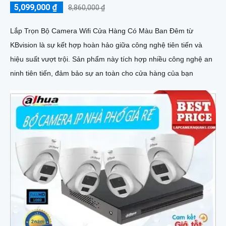
5,099,000 ₫
8,860,000 ₫
Lắp Trọn Bộ Camera Wifi Cửa Hàng Có Màu Ban Đêm từ
KBvision là sự kết hợp hoàn hảo giữa công nghệ tiên tiến và
hiệu suất vượt trội. Sản phẩm này tích hợp nhiều công nghệ an
ninh tiên tiến, đảm bảo sự an toàn cho cửa hàng của bạn