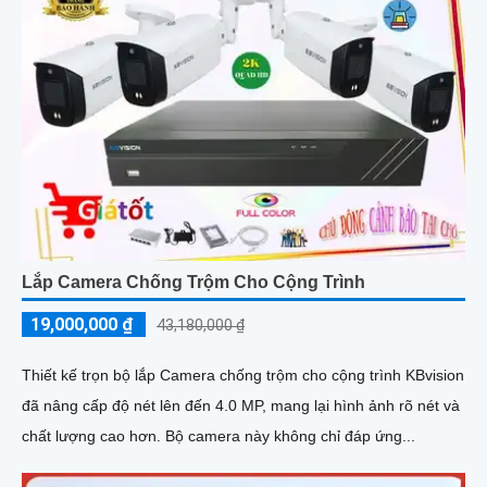
Lắp Camera Chống Trộm Cho Cộng Trình
19,000,000 ₫
43,180,000 ₫
Thiết kế trọn bộ lắp Camera chống trộm cho cộng trình KBvision
đã nâng cấp độ nét lên đến 4.0 MP, mang lại hình ảnh rõ nét và
chất lượng cao hơn. Bộ camera này không chỉ đáp ứng...