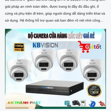
giải pháp an ninh toàn diện, được trang bị đầy đủ đầu ghi, ổ
cứng và phụ kiện đi kèm, giúp người dùng dễ dàng triển khai và
sử dụng. Hệ thống hỗ trợ quan sát ban đêm rõ nét nhờ công
nghệ hồng ngoại kết hợp đèn LED ánh sáng trắng, cùng khả
năng phát hiện chuyển động thông minh, giúp đảm bảo an toàn
tuyệt đối cho khu vực kho hàng