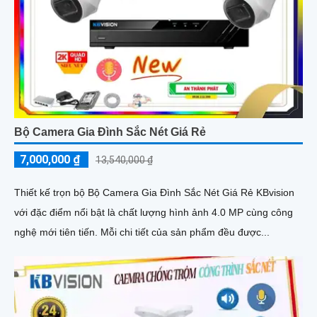
Bộ Camera Gia Đình Sắc Nét Giá Rẻ
7,000,000 ₫
13,540,000 ₫
Thiết kế trọn bộ Bộ Camera Gia Đình Sắc Nét Giá Rẻ KBvision
với đặc điểm nổi bật là chất lượng hình ảnh 4.0 MP cùng công
nghệ mới tiên tiến. Mỗi chi tiết của sản phẩm đều được...