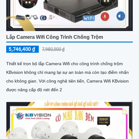
Lắp Camera Wifi Công Trình Chống Trộm
5,746,400 ₫
7,980,000 ₫
Thiết kế trọn bộ lắp Camera Wifi cho công trình chống trộm
KBvision không chỉ mang lại sự an toàn mà còn tạo điểm nhấn
cho không gian. Với công nghệ tiên tiến, Camera Wifi KBvision
được nâng cấp độ nét đến 2