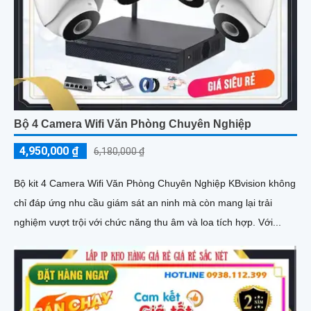
Bộ 4 Camera Wifi Văn Phòng Chuyên Nghiệp
4,950,000 ₫
6,180,000 ₫
Bộ kit 4 Camera Wifi Văn Phòng Chuyên Nghiệp KBvision không
chỉ đáp ứng nhu cầu giám sát an ninh mà còn mang lại trải
nghiệm vượt trội với chức năng thu âm và loa tích hợp. Với...