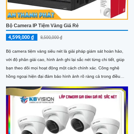
Bộ Camera IP Tiệm Vàng Giá Rẻ
4,599,000 ₫
8,500,000 ₫
Bộ camera tiệm vàng siêu nét là giải pháp giám sát hoàn hảo,
với độ phân giải cao, hình ảnh ghi lại sắc nét từng chi tiết, giúp
bạn theo dõi mọi hoạt động một cách chính xác. Công nghệ
hồng ngoại hiện đại đảm bảo hình ảnh rõ ràng cả trong điều
kiện thiếu sáng