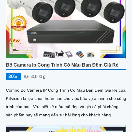
Bộ Camera Ip Công Trình Có Màu Ban Đêm Giá Rẻ
30%
8,650,000 ₫
Combo Bộ Camera IP Công Trình Có Màu Ban Đêm Giá Rẻ của
KBvision là lựa chọn hoàn hảo cho việc bảo vệ an ninh cho công
trình của bạn. Với thiết kế mẫu mã đẹp và giá cả phải chăng,
sản phẩm này sẽ mang đến sự hài lòng cho khách hàng