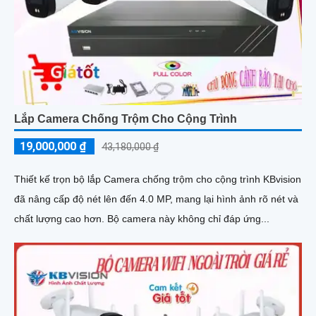
Lắp Camera Chống Trộm Cho Cộng Trình
19,000,000 ₫
43,180,000 ₫
Thiết kế trọn bộ lắp Camera chống trộm cho cộng trình KBvision
đã nâng cấp độ nét lên đến 4.0 MP, mang lại hình ảnh rõ nét và
chất lượng cao hơn. Bộ camera này không chỉ đáp ứng...