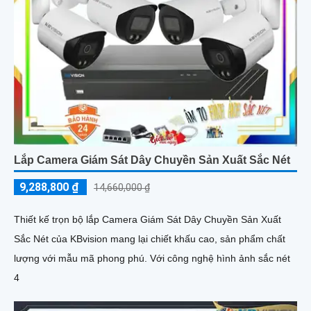
Lắp Camera Giám Sát Dây Chuyền Sản Xuất Sắc Nét
9,288,800 ₫
14,660,000 ₫
Thiết kế trọn bộ lắp Camera Giám Sát Dây Chuyền Sản Xuất
Sắc Nét của KBvision mang lại chiết khấu cao, sản phẩm chất
lượng với mẫu mã phong phú. Với công nghệ hình ảnh sắc nét
4