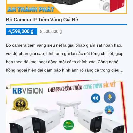
Bộ Camera IP Tiệm Vàng Giá Rẻ
4,599,000 ₫
8,500,000 ₫
Bộ camera tiệm vàng siêu nét là giải pháp giám sát hoàn hảo,
với độ phân giải cao, hình ảnh ghi lại sắc nét từng chi tiết, giúp
bạn theo dõi mọi hoạt động một cách chính xác. Công nghệ
hồng ngoại hiện đại đảm bảo hình ảnh rõ ràng cả trong điều
kiện thiếu sáng