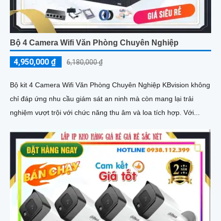
Bộ 4 Camera Wifi Văn Phòng Chuyên Nghiệp
4,950,000 ₫
6,180,000 ₫
Bộ kit 4 Camera Wifi Văn Phòng Chuyên Nghiệp KBvision không
chỉ đáp ứng nhu cầu giám sát an ninh mà còn mang lại trải
nghiệm vượt trội với chức năng thu âm và loa tích hợp. Với...