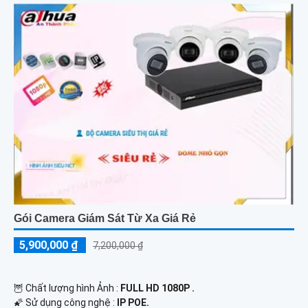
Gói Camera Giám Sát Từ Xa Giá Rẻ
5,900,000 ₫
7,200,000 ₫
🦉 Chất lượng hình Ảnh :
FULL HD 1080P .
🌠 Sử dụng công nghệ :
IP POE.