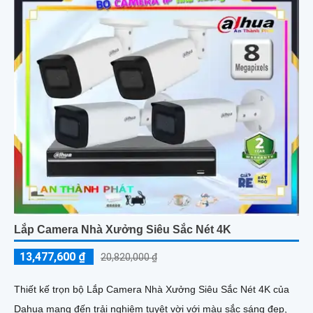
Lắp Camera Nhà Xưởng Siêu Sắc Nét 4K
13,477,600 ₫
20,820,000 ₫
Thiết kế trọn bộ Lắp Camera Nhà Xưởng Siêu Sắc Nét 4K của
Dahua mang đến trải nghiệm tuyệt vời với màu sắc sáng đẹp,