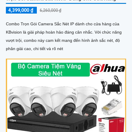
4,399,000 ₫
6,260,000 ₫
Combo Trọn Gói Camera Sắc Nét IP dành cho cửa hàng của
KBvision là giải pháp hoàn hảo đáng cân nhắc. Với chức năng
vượt trội, combo này cam kết mang đến hình ảnh sắc nét, độ
phân giải cao, chi tiết và rõ nét