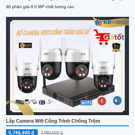
độ phân giải 8.0 MP chất lượng cao
Lắp Camera Wifi Công Trình Chống Trộm
5,746,400 ₫
7,980,000 ₫