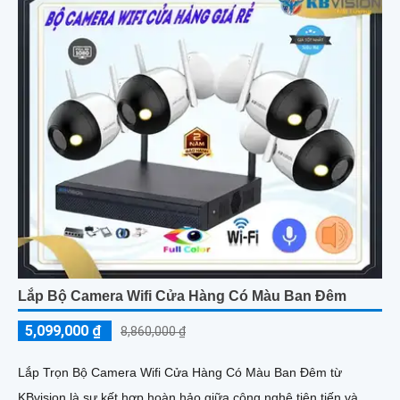
Lắp Bộ Camera Wifi Cửa Hàng Có Màu Ban Đêm
5,099,000 ₫
8,860,000 ₫
Lắp Trọn Bộ Camera Wifi Cửa Hàng Có Màu Ban Đêm từ
KBvision là sự kết hợp hoàn hảo giữa công nghệ tiên tiến và