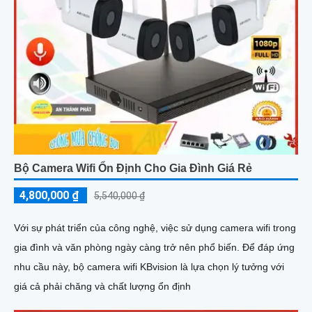
Bộ Camera Wifi Ổn Định Cho Gia Đình Giá Rẻ
4,800,000 ₫
5,540,000 ₫
Với sự phát triển của công nghệ, việc sử dụng camera wifi trong
gia đình và văn phòng ngày càng trở nên phổ biến. Để đáp ứng
nhu cầu này, bộ camera wifi KBvision là lựa chọn lý tưởng với
giá cả phải chăng và chất lượng ổn định