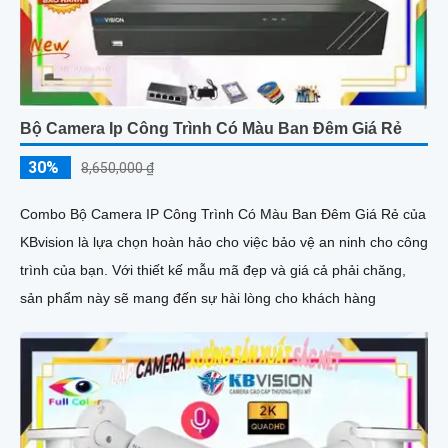
Bộ Camera Ip Công Trình Có Màu Ban Đêm Giá Rẻ
30%
8,650,000 ₫
Combo Bộ Camera IP Công Trình Có Màu Ban Đêm Giá Rẻ của
KBvision là lựa chọn hoàn hảo cho việc bảo vệ an ninh cho công
trình của bạn. Với thiết kế mẫu mã đẹp và giá cả phải chăng,
sản phẩm này sẽ mang đến sự hài lòng cho khách hàng