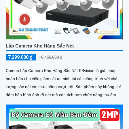
Lắp Camera Kho Hàng Sắc Nét
7,299,000 ₫
10,450,000 ₫
Combo Lắp Camera Kho Hàng Sắc Nét KBvision là giải pháp
hoàn hảo cho việc giám sát an ninh tại các công trình với chất
lượng sắc nét và chức năng vượt trội. Sản phẩm này không chỉ
đảm bảo hình ảnh rõ nét mà còn tích hợp chức năng thu âm
tiên nghi, hỗ trợ việc giám sát một cách toàn diện và chính xác
hơn