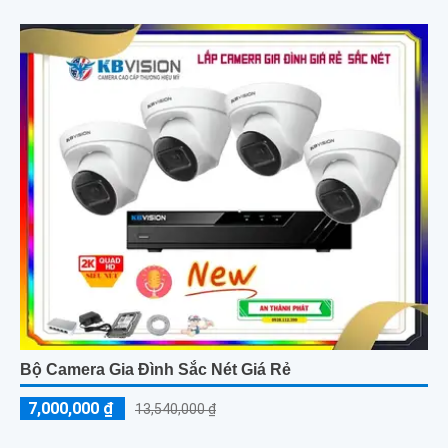
nghệ hồng ngoại kết hợp đèn LED ánh sáng trắng, cùng khả
năng phát hiện chuyển động thông minh, giúp đảm bảo an toàn
tuyệt đối cho khu vực kho hàng
Bộ Camera Gia Đình Sắc Nét Giá Rẻ
7,000,000 ₫
13,540,000 ₫