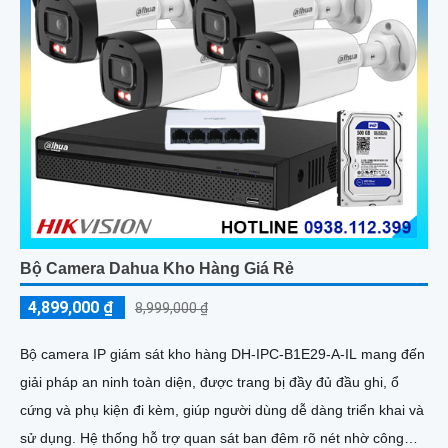
Bộ Camera Dahua Kho Hàng Giá Rẻ
4,899,000 ₫
8,999,000 ₫
Bộ camera IP giám sát kho hàng DH-IPC-B1E29-A-IL mang đến
giải pháp an ninh toàn diện, được trang bị đầy đủ đầu ghi, ổ
cứng và phụ kiện đi kèm, giúp người dùng dễ dàng triển khai và
sử dụng. Hệ thống hỗ trợ quan sát ban đêm rõ nét nhờ công