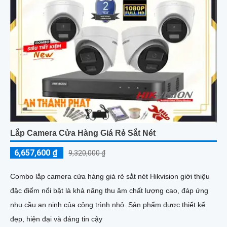
Lắp Camera Cửa Hàng Giá Rẻ Sắt Nét
6,657,600 ₫
9,320,000 ₫
Combo lắp camera cửa hàng giá rẻ sắt nét Hikvision giới thiệu
đặc điểm nổi bật là khả năng thu âm chất lượng cao, đáp ứng
nhu cầu an ninh của công trình nhỏ. Sản phẩm được thiết kế
đẹp, hiện đại và đáng tin cậy