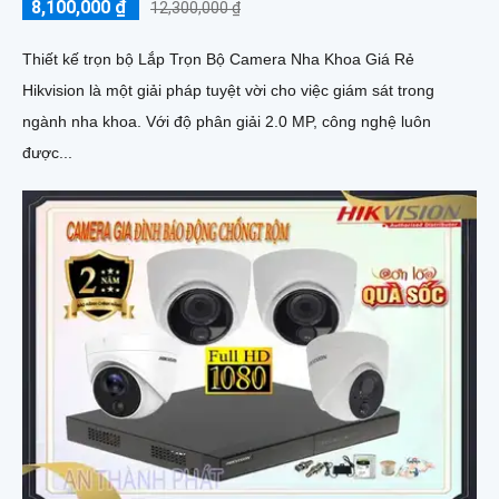
8,100,000 ₫
12,300,000 ₫
Thiết kế trọn bộ Lắp Trọn Bộ Camera Nha Khoa Giá Rẻ
Hikvision là một giải pháp tuyệt vời cho việc giám sát trong
ngành nha khoa. Với độ phân giải 2.0 MP, công nghệ luôn
được...