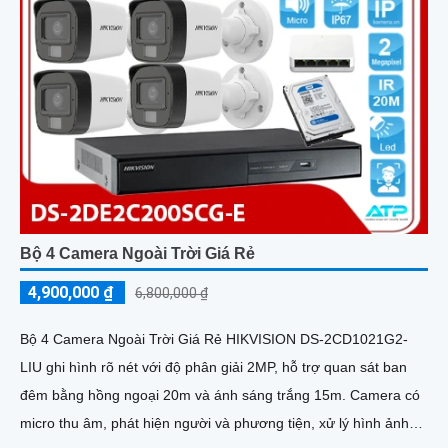
Bộ 4 Camera Ngoài Trời Giá Rẻ
4,900,000 ₫
6,800,000 ₫
Bộ 4 Camera Ngoài Trời Giá Rẻ HIKVISION DS-2CD1021G2-
LIU ghi hình rõ nét với độ phân giải 2MP, hỗ trợ quan sát ban
đêm bằng hồng ngoại 20m và ánh sáng trắng 15m. Camera có
micro thu âm, phát hiện người và phương tiện, xử lý hình ảnh