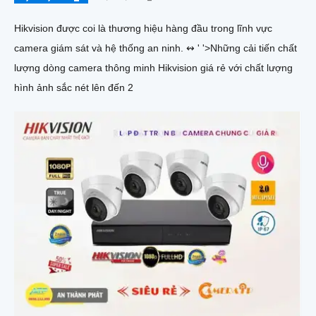
Hikvision được coi là thương hiệu hàng đầu trong lĩnh vực
camera giám sát và hệ thống an ninh. ↭ ' '>Những cải tiến chất
lượng dòng camera thông minh Hikvision giá rẻ với chất lượng
hình ảnh sắc nét lên đến 2