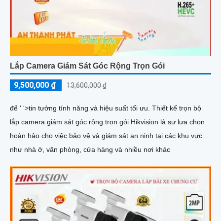
Lắp Camera Giám Sát Góc Rộng Trọn Gói
9,500,000 ₫
13,600,000 ₫
để ' '>tin tưởng tính năng và hiệu suất tối ưu. Thiết kế trọn bộ
lắp camera giám sát góc rộng trọn gói Hikvision là sự lựa chọn
hoàn hảo cho việc bảo vệ và giám sát an ninh tại các khu vực
như nhà ở, văn phòng, cửa hàng và nhiều nơi khác