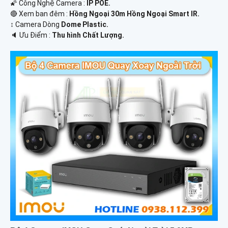
🌠 Công Nghệ Camera :
IP POE.
🔴 Xem ban đêm :
Hồng Ngoại 30m Hồng Ngoại Smart IR.
↕️ Camera Dòng
Dome Plastic.
️🔈 Ưu Điểm :
Thu hình Chất Lượng.