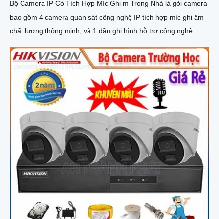
Bộ Camera IP Có Tích Hợp Míc Ghi m Trong Nhà là gòi camera
bao gồm 4 camera quan sát công nghệ IP tích hợp míc ghi âm
chất lượng thông minh, và 1 đầu ghi hình hỗ trợ công nghệ...