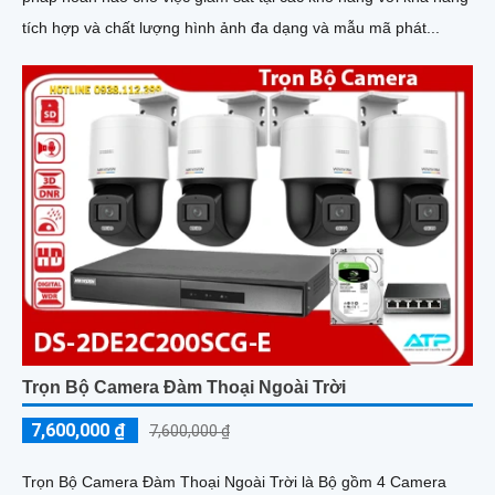
tích hợp và chất lượng hình ảnh đa dạng và mẫu mã phát...
Trọn Bộ Camera Đàm Thoại Ngoài Trời
7,600,000 ₫
7,600,000 ₫
Trọn Bộ Camera Đàm Thoại Ngoài Trời là Bộ gồm 4 Camera