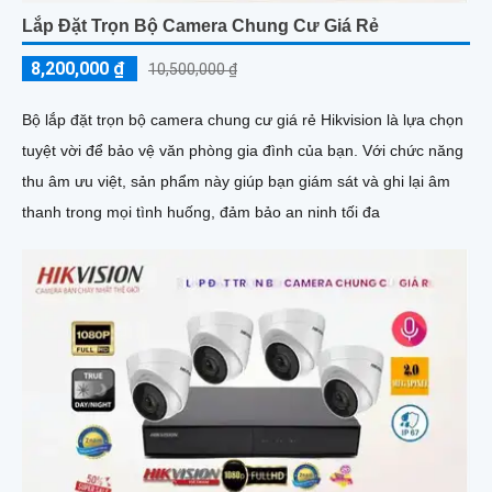
Lắp Đặt Trọn Bộ Camera Chung Cư Giá Rẻ
8,200,000 ₫
10,500,000 ₫
Bộ lắp đặt trọn bộ camera chung cư giá rẻ Hikvision là lựa chọn
tuyệt vời để bảo vệ văn phòng gia đình của bạn. Với chức năng
thu âm ưu việt, sản phẩm này giúp bạn giám sát và ghi lại âm
thanh trong mọi tình huống, đảm bảo an ninh tối đa