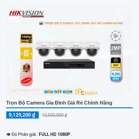
Trọn Bộ Camera Gia Đình Giá Rẻ Chính Hãng
9,129,200 ₫
10,500,000 ₫
👁 Độ Phân giải :
FULL HD 1080P .