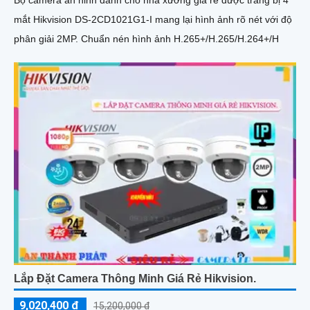
mắt Hikvision DS-2CD1021G1-I mang lại hình ảnh rõ nét với độ
phân giải 2MP. Chuẩn nén hình ảnh H.265+/H.265/H.264+/H
Lắp Đặt Camera Thông Minh Giá Rẻ Hikvision.
9,020,400 ₫
15,200,000 ₫