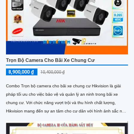
Trọn Bộ Camera Cho Bãi Xe Chung Cư
8,900,000 ₫
10,400,000 ₫
Combo Trọn bộ camera cho bãi xe chung cư Hikvision là giải
pháp tối ưu cho việc bảo vệ và quản lý an ninh trong bãi xe
chung cư. Với chức năng vượt trội và thu hình chất lượng,
Hikvision mang đến sự an tâm cho cư dân với hình ảnh sắc nét
và rõ ràng