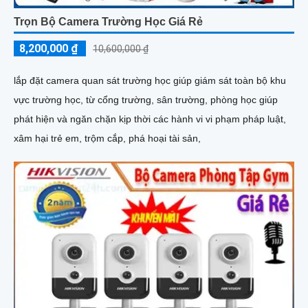
Trọn Bộ Camera Trường Học Giá Rẻ
8,200,000 ₫
10,600,000 ₫
lắp đặt camera quan sát trường học giúp giám sát toàn bộ khu
vực trường học, từ cổng trường, sân trường, phòng học giúp
phát hiện và ngăn chặn kịp thời các hành vi vi phạm pháp luật,
xâm hại trẻ em, trộm cắp, phá hoại tài sản,