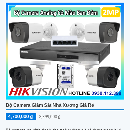
tốt với chống ngược sáng DWDR, BLC, giảm nhiễu 3D DNR
Bộ Camera Giám Sát Nhà Xưởng Giá Rẻ
4,700,000 ₫
8,399,000 ₫
Bộ camera an ninh dành cho nhà xưởng giá rẻ được trang bị 4