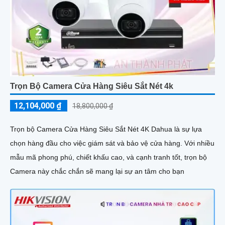
Trọn Bộ Camera Cửa Hàng Siêu Sắt Nét 4k
12,104,000 ₫
18,800,000 ₫
Trọn bộ Camera Cửa Hàng Siêu Sắt Nét 4K Dahua là sự lựa
chọn hàng đầu cho việc giám sát và bảo vệ cửa hàng. Với nhiều
mẫu mã phong phú, chiết khấu cao, và cạnh tranh tốt, trọn bộ
Camera này chắc chắn sẽ mang lại sự an tâm cho bạn