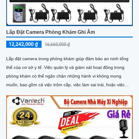
Lắp Đặt Camera Phòng Khám Ghi Âm
12,242,000 ₫
16,660,000 ₫
Lắp đặt camera trong phòng khám giúp đảm bảo an ninh tổng
thể của cơ sở y tế. Việc quản lý và giám sát hoạt động trong
phòng khám có thể ngăn chặn những hành vi không mong
muốn, bao gồm cả việc trộm cắp, việc làm sai trái, hoặc việc
xâm phạm an ninh