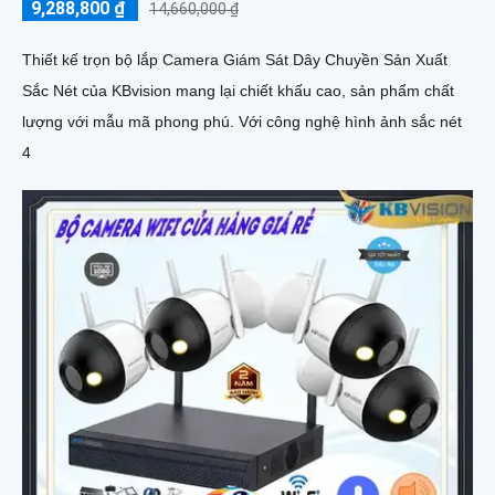
9,288,800 ₫
14,660,000 ₫
Thiết kế trọn bộ lắp Camera Giám Sát Dây Chuyền Sản Xuất
Sắc Nét của KBvision mang lại chiết khấu cao, sản phẩm chất
lượng với mẫu mã phong phú. Với công nghệ hình ảnh sắc nét
4