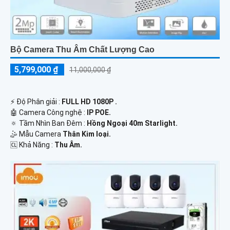
Bộ Camera Thu Âm Chất Lượng Cao
5,799,000 ₫
11,000,000 ₫
️⚡ Độ Phân giải :
FULL HD 1080P .
🤖️ Camera Công nghệ :
IP POE.
🔅 Tầm Nhìn Ban Đêm :
Hồng Ngoại 40m Starlight.
🤹 Mẫu Camera
Thân Kim loại.
️🆑 Khả Năng :
Thu Âm.