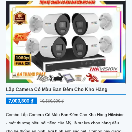
Lắp Camera Có Màu Ban Đêm Cho Kho Hàng
7,000,800 ₫
10,560,000 ₫
Combo Lắp Camera Có Màu Ban Đêm Cho Kho Hàng Hikvision
- một thương hiệu nổi tiếng của Mỹ, là sự lựa chọn hàng đầu
cho hệ thống an ninh. Với hình ảnh sắc nét, Combo này được...