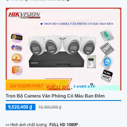
Trọn Bộ Camera Văn Phòng Có Màu Ban Đêm
9,520,400 ₫
10,400,000 ₫
️👀 Hình ảnh chất lượng :
FULL HD 1080P .