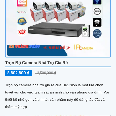
Trọn Bộ Camera Nhà Trọ Giá Rẻ
8,802,800 ₫
12,500,000 ₫
Trọn bộ camera nhà trọ giá rẻ của Hikvision là một lựa chọn
tuyệt vời cho việc giám sát an ninh cho văn phòng gia đình. Với
thiết kế nhỏ gọn và tinh tế, sản phẩm này dễ dàng lắp đặt và
thẩm mỹ hợp