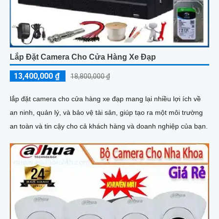
Lắp Đặt Camera Cho Cửa Hàng Xe Đạp
13,400,000 ₫
18,800,000 ₫
lắp đặt camera cho cửa hàng xe đạp mang lại nhiều lợi ích về
an ninh, quản lý, và bảo vệ tài sản, giúp tạo ra một môi trường
an toàn và tin cậy cho cả khách hàng và doanh nghiệp của bạn.