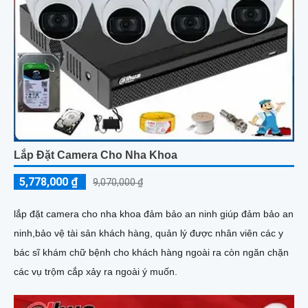
Lắp Đặt Camera Cho Nha Khoa
5,778,000 ₫
9,070,000 ₫
lắp đặt camera cho nha khoa đảm bảo an ninh giúp đảm bảo an
ninh,bảo vệ tài sản khách hàng, quản lý được nhân viên các y
bác sĩ khám chữ bệnh cho khách hàng ngoài ra còn ngăn chặn
các vụ trộm cắp xảy ra ngoài ý muốn.