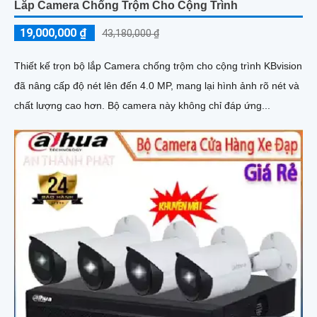
Lắp Camera Chống Trộm Cho Cộng Trình
19,000,000 ₫
43,180,000 ₫
Thiết kế trọn bộ lắp Camera chống trộm cho cộng trình KBvision
đã nâng cấp độ nét lên đến 4.0 MP, mang lại hình ảnh rõ nét và
chất lượng cao hơn. Bộ camera này không chỉ đáp ứng...