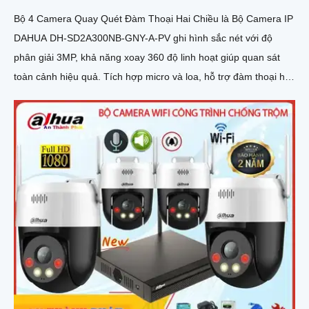
Bộ 4 Camera Quay Quét Đàm Thoại Hai Chiều là Bộ Camera IP
DAHUA DH-SD2A300NB-GNY-A-PV ghi hình sắc nét với độ
phân giải 3MP, khả năng xoay 360 độ linh hoạt giúp quan sát
toàn cảnh hiệu quả. Tích hợp micro và loa, hỗ trợ đàm thoại hai
chiều rõ ràng