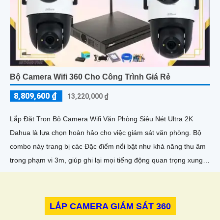
Bộ Camera Wifi 360 Cho Công Trình Giá Rẻ
8,809,600 ₫
13,220,000 ₫
Lắp Đặt Trọn Bộ Camera Wifi Văn Phòng Siêu Nét Ultra 2K
Dahua là lựa chọn hoàn hảo cho việc giám sát văn phòng. Bộ
combo này trang bị các Đặc điểm nổi bật như khả năng thu âm
trong phạm vi 3m, giúp ghi lại mọi tiếng động quan trọng xung
quanh
LẮP CAMERA GIÁM SÁT 360