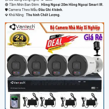
🔴 Tầm Nhìn Ban Đêm :
Hồng Ngoại 20m Hồng Ngoại Smart IR.
🛡 Camera Theo Mẫu
Đầu Ghi 4 kênh.
️💎 Khả Năng :
Thu hình Chất Lượng.