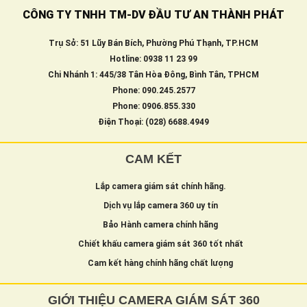
CÔNG TY TNHH TM-DV ĐẦU TƯ AN THÀNH PHÁT
Trụ Sở: 51 Lũy Bán Bích, Phường Phú Thạnh, TP.HCM
Hotline: 0938 11 23 99
Chi Nhánh 1: 445/38 Tân Hòa Đông, Bình Tân, TPHCM
Phone: 090.245.2577
Phone: 0906.855.330
Điện Thoại: (028) 6688.4949
CAM KẾT
Lắp camera giám sát chính hãng.
Dịch vụ lắp camera 360 uy tín
Bảo Hành camera chính hãng
Chiết khấu camera giám sát 360 tốt nhất
Cam kết hàng chính hãng chất lượng
GIỚI THIỆU CAMERA GIÁM SÁT 360