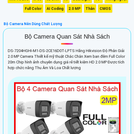
Full Color
AI Coding
2.0 MP
Thân
CMOS
Bộ Camera Nên Dùng Chất Lượng
Bộ Camera Quan Sát Nhà Sách
DS-7204HGHI-M1-DS-2CE16D0T-LPTS Hãng Hikvision Độ Phân Giải
2.0 MP Camera Thiết kế mỹ thuật Chắc Chắn Xem ban đêm Full Color
20m Chip hình ảnh chuyên dụng giá rẻ tiết kiệm HD 2.0 MP Được tích
hợp chức năng Thu Âm Và Loa Chất lượng