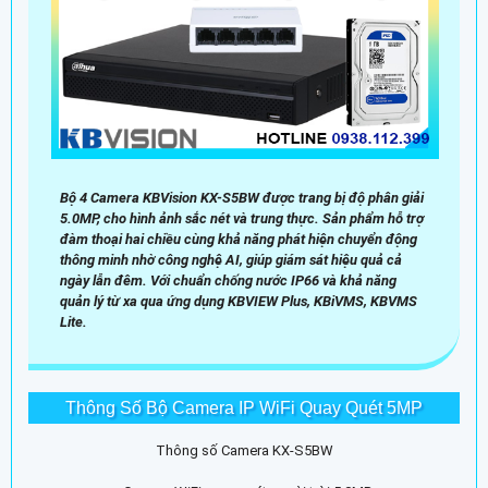
Bộ 4 Camera KBVision KX-S5BW được trang bị độ phân giải
5.0MP, cho hình ảnh sắc nét và trung thực. Sản phẩm hỗ trợ
đàm thoại hai chiều cùng khả năng phát hiện chuyển động
thông minh nhờ công nghệ AI, giúp giám sát hiệu quả cả
ngày lẫn đêm. Với chuẩn chống nước IP66 và khả năng
quản lý từ xa qua ứng dụng KBVIEW Plus, KBiVMS, KBVMS
Lite.
Thông Số Bộ Camera IP WiFi Quay Quét 5MP
Thông số Camera KX-S5BW