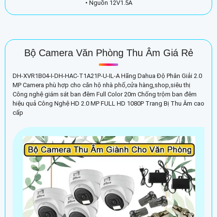
• Nguồn 12V1.5A
Bộ Camera Văn Phòng Thu Âm Giá Rẻ
DH-XVR1B04-I-DH-HAC-T1A21P-U-IL-A Hãng Dahua Độ Phân Giải 2.0
MP Camera phù hợp cho căn hộ nhà phố,cửa hàng,shop,siêu thị
Công nghệ giám sát ban đêm Full Color 20m Chống trộm ban đêm
hiệu quả Công Nghệ HD 2.0 MP FULL HD 1080P Trang Bị Thu Âm cao
cấp