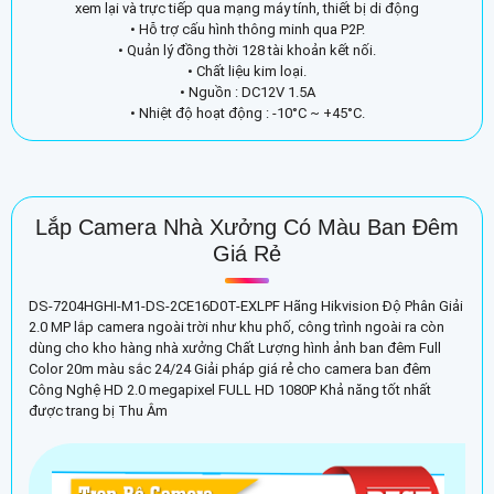
xem lại và trực tiếp qua mạng máy tính, thiết bị di động
• Hỗ trợ cấu hình thông minh qua P2P.
• Quản lý đồng thời 128 tài khoản kết nối.
• Chất liệu kim loại.
• Nguồn : DC12V 1.5A
• Nhiệt độ hoạt động : -10°C ~ +45°C.
Lắp Camera Nhà Xưởng Có Màu Ban Đêm
Giá Rẻ
DS-7204HGHI-M1-DS-2CE16D0T-EXLPF Hãng Hikvision Độ Phân Giải
2.0 MP lắp camera ngoài trời như khu phố, công trình ngoài ra còn
dùng cho kho hàng nhà xưởng Chất Lượng hình ảnh ban đêm Full
Color 20m màu sắc 24/24 Giải pháp giá rẻ cho camera ban đêm
Công Nghệ HD 2.0 megapixel FULL HD 1080P Khả năng tốt nhất
được trang bị Thu Âm