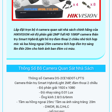
Lắp đặt trọn bộ 4 camera quan sát nhà sách chính hãng của
HIKVISION với độ phân giải 2MP full HD 1080P camera thân
trụ Smart HybirdLight hỗ trợ đàm thoại 2 chiều nhờ tích hợp
mic và loa hồng ngoại 25m camera tích hợp đèn trợ sáng
lên đến 20m cho hình ảnh ban đêm có màu.
Thông Số Bộ Camera Quan Sát Nhà Sách
Thông số Camera DS-2CE16D0T-LPTS
Camera thân trụ Smart HybirdLight 2MP, đàm thoại 2 chiều
- Độ phân giải 1920 x 1080
- Độ nhạy sáng 0.01 Lux
- Ống kính 2.8/3.6/6mm
- Tầm xa hồng ngoại 25m/ Tầm xa ánh sáng trắng: 20m
- DWDR, BLC/HLC
- Hỗ trợ mic