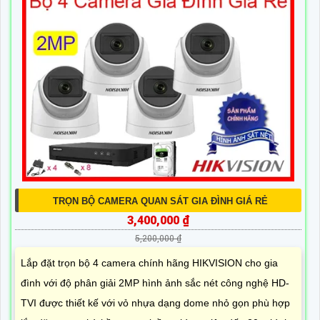
TRỌN BỘ CAMERA QUAN SÁT GIA ĐÌNH GIÁ RẺ
3,400,000 ₫
5,200,000 ₫
Lắp đặt trọn bộ 4 camera chính hãng HIKVISION cho gia
đình với độ phân giải 2MP hình ảnh sắc nét công nghệ HD-
TVI được thiết kế với vỏ nhựa dạng dome nhỏ gọn phù hợp