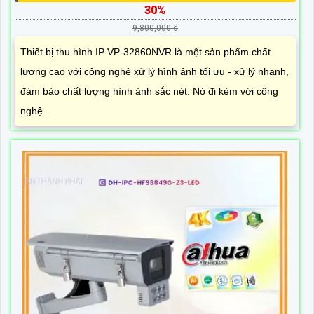
30%
9,800,000 ₫
Thiết bị thu hình IP VP-32860NVR là một sản phẩm chất
lượng cao với công nghệ xử lý hình ảnh tối ưu - xử lý nhanh,
đảm bảo chất lượng hình ảnh sắc nét. Nó đi kèm với công
nghệ...