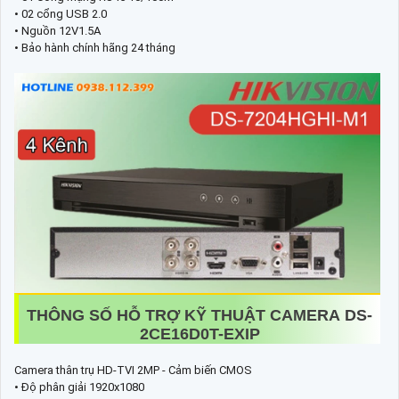
• 02 cổng USB 2.0
• Nguồn 12V1.5A
• Bảo hành chính hãng 24 tháng
THÔNG SỐ HỖ TRỢ KỸ THUẬT CAMERA DS-
2CE16D0T-EXIP
Camera thân trụ HD-TVI 2MP - Cảm biến CMOS
• Độ phân giải 1920x1080