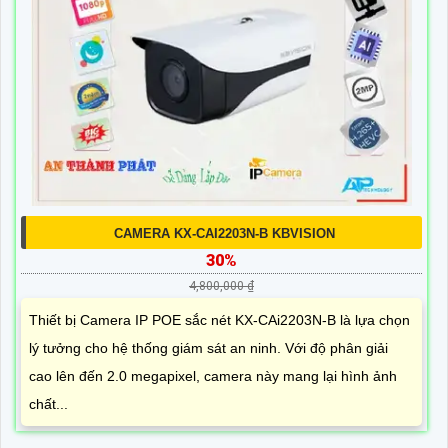
CAMERA KX-CAI2203N-B KBVISION
30%
4,800,000 ₫
Thiết bị Camera IP POE sắc nét KX-CAi2203N-B là lựa chọn
lý tưởng cho hệ thống giám sát an ninh. Với độ phân giải
cao lên đến 2.0 megapixel, camera này mang lại hình ảnh
chất...