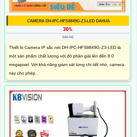
CAMERA DH-IPC-HFS8849G-Z3-LED DAHUA
30%
liên Hệ
Thiết bị Camera IP sắc nét DH-IPC-HFS8849G-Z3-LED là
một sản phẩm chất lượng với độ phân giải lên đến 8.0
megapixel. Với khả năng giám sát từng chi tiết nhỏ, camera
này cho phép...