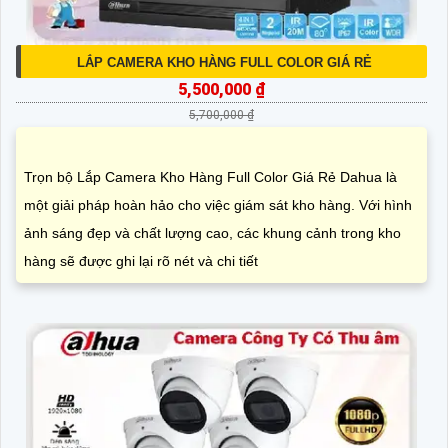
LẮP CAMERA KHO HÀNG FULL COLOR GIÁ RẺ
5,500,000 ₫
5,700,000 ₫
Trọn bộ Lắp Camera Kho Hàng Full Color Giá Rẻ Dahua là
một giải pháp hoàn hảo cho việc giám sát kho hàng. Với hình
ảnh sáng đẹp và chất lượng cao, các khung cảnh trong kho
hàng sẽ được ghi lại rõ nét và chi tiết