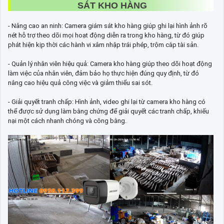
SÁT KHO HÀNG
- Nâng cao an ninh: Camera giám sát kho hàng giúp ghi lại hình ảnh rõ
nét hỗ trợ theo dõi mọi hoạt động diễn ra trong kho hàng, từ đó giúp
phát hiện kịp thời các hành vi xâm nhập trái phép, trộm cắp tài sản.
- Quản lý nhân viên hiệu quả: Camera kho hàng giúp theo dõi hoạt động
làm việc của nhân viên, đảm bảo họ thực hiện đúng quy định, từ đó
nâng cao hiệu quả công việc và giảm thiểu sai sót.
- Giải quyết tranh chấp: Hình ảnh, video ghi lại từ camera kho hàng có
thể được sử dụng làm bằng chứng để giải quyết các tranh chấp, khiếu
nại một cách nhanh chóng và công bằng.