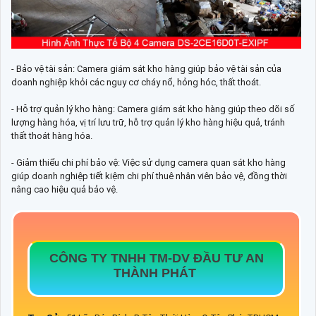
- Bảo vệ tài sản: Camera giám sát kho hàng giúp bảo vệ tài sản của
doanh nghiệp khỏi các nguy cơ cháy nổ, hỏng hóc, thất thoát.
- Hỗ trợ quản lý kho hàng: Camera giám sát kho hàng giúp theo dõi số
lượng hàng hóa, vị trí lưu trữ, hỗ trợ quản lý kho hàng hiệu quả, tránh
thất thoát hàng hóa.
- Giảm thiểu chi phí bảo vệ: Việc sử dụng camera quan sát kho hàng
giúp doanh nghiệp tiết kiệm chi phí thuê nhân viên bảo vệ, đồng thời
nâng cao hiệu quả bảo vệ.
CÔNG TY TNHH TM-DV ĐẦU TƯ AN
THÀNH PHÁT