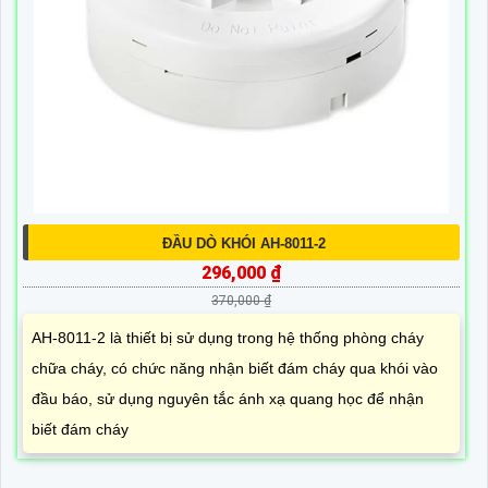
ĐẦU DÒ KHÓI AH-8011-2
296,000 ₫
370,000 ₫
AH-8011-2 là thiết bị sử dụng trong hệ thống phòng cháy
chữa cháy, có chức năng nhận biết đám cháy qua khói vào
đầu báo, sử dụng nguyên tắc ánh xạ quang học để nhận
biết đám cháy