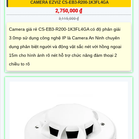
CAMERA EZVIZ CS-EB3-R200-1K3FL4GA
2,750,000 ₫
3,115,000 ₫
Camera giá rẻ CS-EB3-R200-1K3FL4GA có độ phân giải
3.0mp sử dụng công nghệ IP là Camera An Ninh chuyên
dụng phân biệt người và động vật sắc nét với hồng ngoại
15m cho hình ảnh rõ nét hỗ trợ chức năng đàm thoại 2
chiều to rõ