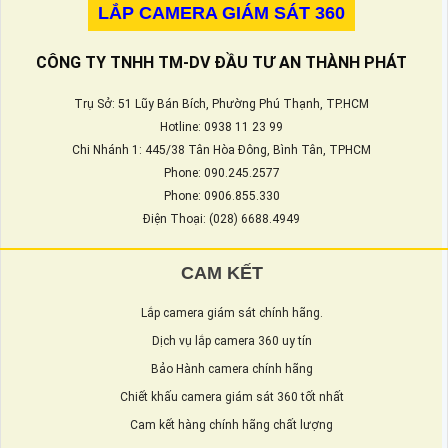
LẮP CAMERA GIÁM SÁT 360
CÔNG TY TNHH TM-DV ĐẦU TƯ AN THÀNH PHÁT
Trụ Sở: 51 Lũy Bán Bích, Phường Phú Thạnh, TP.HCM
Hotline: 0938 11 23 99
Chi Nhánh 1: 445/38 Tân Hòa Đông, Bình Tân, TPHCM
Phone: 090.245.2577
Phone: 0906.855.330
Điện Thoại: (028) 6688.4949
CAM KẾT
Lắp camera giám sát chính hãng.
Dịch vụ lắp camera 360 uy tín
Bảo Hành camera chính hãng
Chiết khấu camera giám sát 360 tốt nhất
Cam kết hàng chính hãng chất lượng