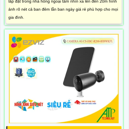
lắp đặt trong nhà hồng ngoại tầm nhìn xa lên đến 20m hình
ảnh rõ nét cả ban đêm lẫn ban ngày giá rẻ phù hợp cho mọi
gia đình.