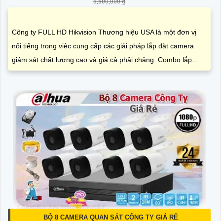
5,600,000 ₫
Công ty FULL HD Hikvision Thương hiệu USA là một đơn vị
nổi tiếng trong việc cung cấp các giải pháp lắp đặt camera
giám sát chất lượng cao và giá cả phải chăng. Combo lắp...
BỘ 8 CAMERA QUAN SÁT CÔNG TY GIÁ RẺ