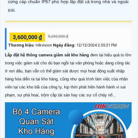
cứng cáp chuẩn IP67 phù hợp lắp đặt cả trong nhà và ngoài
trời.
3,600,000 ₫
5,200,000 ₫
Thương hiệu:
Hikvision
Ngày đăng:
12/12/2024 2:55:21 PM
Lắp đặt hệ thống camera giám sát kho hàng
đem lại hiệu quả to lớn
trong việc giám sát cho dù bạn ngồi tại văn phòng hoặc đang công tác
ở nơi đâu, bạn vẫn có thể giám sát được mọi hoạt động xuất nhập
hàng hóa diễn ra tại kho hàng, cũng như quá trình làm việc của nhân
viên tại các kho bãi của công ty, kịp thời phát hiện hành hành vi sai
phạm, sự phá hoại, trộm cắp tài sản hay các sự cố cháy nổ...