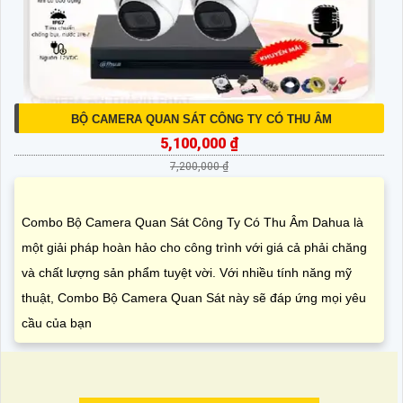
BỘ CAMERA QUAN SÁT CÔNG TY CÓ THU ÂM
5,100,000 ₫
7,200,000 ₫
Combo Bộ Camera Quan Sát Công Ty Có Thu Âm Dahua là
một giải pháp hoàn hảo cho công trình với giá cả phải chăng
và chất lượng sản phẩm tuyệt vời. Với nhiều tính năng mỹ
thuật, Combo Bộ Camera Quan Sát này sẽ đáp ứng mọi yêu
cầu của bạn