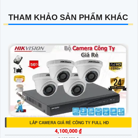
THAM KHẢO SẢN PHẨM KHÁC
LẮP CAMERA GIÁ RẺ CÔNG TY FULL HD
4,100,000 ₫