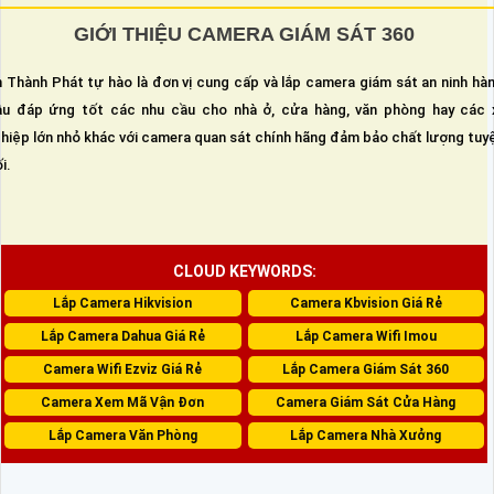
GIỚI THIỆU CAMERA GIÁM SÁT 360
 Thành Phát tự hào là đơn vị cung cấp và lắp camera giám sát an ninh hà
u đáp ứng tốt các nhu cầu cho nhà ở, cửa hàng, văn phòng hay các 
hiệp lớn nhỏ khác với camera quan sát chính hãng đảm bảo chất lượng tuy
i.
CLOUD KEYWORDS:
Lắp Camera Hikvision
Camera Kbvision Giá Rẻ
Lắp Camera Dahua Giá Rẻ
Lắp Camera Wifi Imou
Camera Wifi Ezviz Giá Rẻ
Lắp Camera Giám Sát 360
Camera Xem Mã Vận Đơn
Camera Giám Sát Cửa Hàng
Lắp Camera Văn Phòng
Lắp Camera Nhà Xưởng