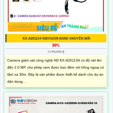
KX-A2011S4 KBVISION ĐANG KHUYẾN MÃI
30%
1,190,000 ₫
Camera giám sát công nghệ HD KX-A2011S4 có độ nét lên
đến 2.0 MP, cho phép xem được ban đêm với hồng ngoại có
tầm xa 30m. Đây là sản phẩm được thiết kế dành cho dự án
dân dụng,...