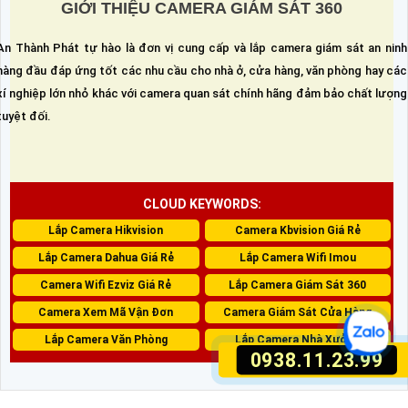
GIỚI THIỆU CAMERA GIÁM SÁT 360
An Thành Phát tự hào là đơn vị cung cấp và lắp camera giám sát an ninh
hàng đầu đáp ứng tốt các nhu cầu cho nhà ở, cửa hàng, văn phòng hay các
xí nghiệp lớn nhỏ khác với camera quan sát chính hãng đảm bảo chất lượng
tuyệt đối.
CLOUD KEYWORDS:
Lắp Camera Hikvision
Camera Kbvision Giá Rẻ
Lắp Camera Dahua Giá Rẻ
Lắp Camera Wifi Imou
Camera Wifi Ezviz Giá Rẻ
Lắp Camera Giám Sát 360
Camera Xem Mã Vận Đơn
Camera Giám Sát Cửa Hàng
Lắp Camera Văn Phòng
Lắp Camera Nhà Xưởng
0938.11.23.99