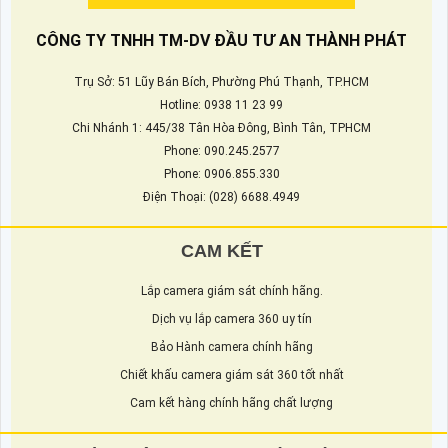
CÔNG TY TNHH TM-DV ĐẦU TƯ AN THÀNH PHÁT
Trụ Sở: 51 Lũy Bán Bích, Phường Phú Thạnh, TP.HCM
Hotline: 0938 11 23 99
Chi Nhánh 1: 445/38 Tân Hòa Đông, Bình Tân, TPHCM
Phone: 090.245.2577
Phone: 0906.855.330
Điện Thoại: (028) 6688.4949
CAM KẾT
Lắp camera giám sát chính hãng.
Dịch vụ lắp camera 360 uy tín
Bảo Hành camera chính hãng
Chiết khấu camera giám sát 360 tốt nhất
Cam kết hàng chính hãng chất lượng