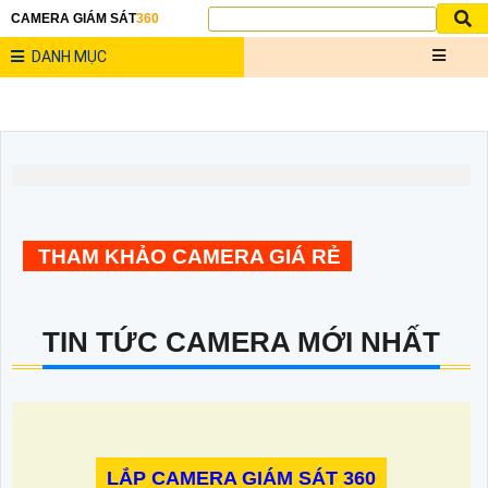
CAMERA GIÁM SÁT
360
DANH MỤC
THAM KHẢO CAMERA GIÁ RẺ
TIN TỨC CAMERA MỚI NHẤT
LẮP CAMERA GIÁM SÁT 360