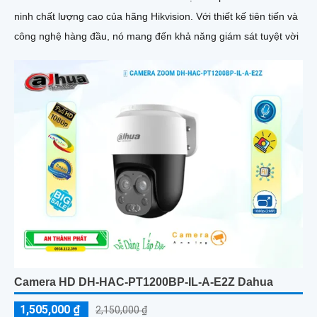
ninh chất lượng cao của hãng Hikvision. Với thiết kế tiên tiến và
công nghệ hàng đầu, nó mang đến khả năng giám sát tuyệt vời
Camera HD DH-HAC-PT1200BP-IL-A-E2Z Dahua
1,505,000 ₫
2,150,000 ₫