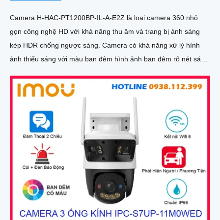
Camera H-HAC-PT1200BP-IL-A-E2Z là loại camera 360 nhỏ
gọn công nghệ HD với khả năng thu âm và trang bị ánh sáng
kép HDR chống ngược sáng. Camera có khả năng xử lý hình
ảnh thiếu sáng với màu ban đêm hình ảnh ban đêm rõ nét sáng
hơn