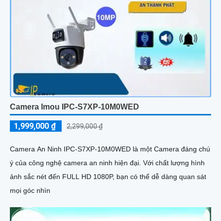
Camera Imou IPC-S7XP-10M0WED
1,999,000 ₫
2,299,000 ₫
Camera An Ninh IPC-S7XP-10M0WED là một Camera đáng chú
ý của công nghệ camera an ninh hiện đại. Với chất lượng hình
ảnh sắc nét đến FULL HD 1080P, bạn có thể dễ dàng quan sát
mọi góc nhìn