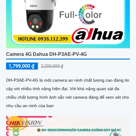
Camera 4G Dahua DH-P3AE-PV-4G
1,799,000 ₫
2,200,000 ₫
DH-P3AE-PV-4G là một camera an ninh chất lượng cao đáng tin
cậy với nhiều tính năng hiện đại. Với khả năng quan sát đa
chiều chất lượng hình ảnh sắc nét camera đáng để xem xét cho
nhu cầu an ninh của bạn