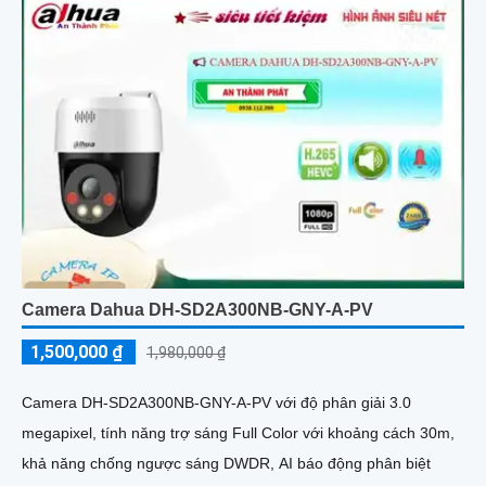
Camera Dahua DH-SD2A300NB-GNY-A-PV
1,500,000 ₫
1,980,000 ₫
Camera DH-SD2A300NB-GNY-A-PV với độ phân giải 3.0
megapixel, tính năng trợ sáng Full Color với khoảng cách 30m,
khả năng chống ngược sáng DWDR, AI báo động phân biệt