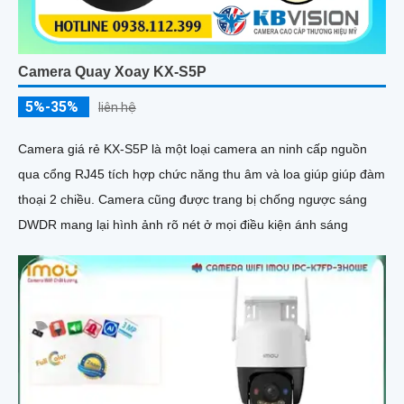
Camera Quay Xoay KX-S5P
5%-35%
liên hệ
Camera giá rẻ KX-S5P là một loại camera an ninh cấp nguồn
qua cổng RJ45 tích hợp chức năng thu âm và loa giúp giúp đàm
thoại 2 chiều. Camera cũng được trang bị chống ngược sáng
DWDR mang lại hình ảnh rõ nét ở mọi điều kiện ánh sáng