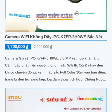
Camera WIFI Không Dây IPC-K7FP-3H0WE Sắc Nét
1,700,000 ₫
2,000,000 ₫
Camera Giá rẻ IPC-K7FP-3H0WE 3.0 MP kết hợp khả năng
Cảnh báo phát hiện người thông minh, Wifi IP, Còi & nháy đèn
khi có chuyển động, xem màu sắc Full Color 30m vào ban đêm,
trang bị đèn trợ sáng kép, loa đàm thoại tích hợp, Chống Ngược
Sáng HDR