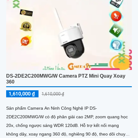
DS-2DE2C200MWG/W Camera PTZ Mini Quay Xoay
360
1,610,000 ₫
1,610,000 ₫
Sản phẩm Camera An Ninh Công Nghệ IP DS-
2DE2C200MWG/W có độ phân giải cao 2MP, zoom quang học
20x, chống ngược sáng WDR 120dB. Hỗ trợ kết nối mạng
không dây, xoay ngang 360 độ, nghiêng 90 độ, theo dõi chuyển