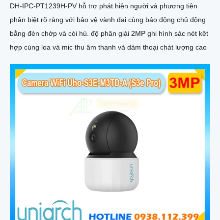
DH-IPC-PT1239H-PV hỗ trợ phát hiện người và phương tiện
phân biệt rõ ràng với bảo vệ vành đai cùng báo động chủ động
bằng đèn chớp và còi hú. độ phân giải 2MP ghi hình sác nét kêt
hợp cùng loa và mic thu âm thanh và dàm thoại chát lượng cao