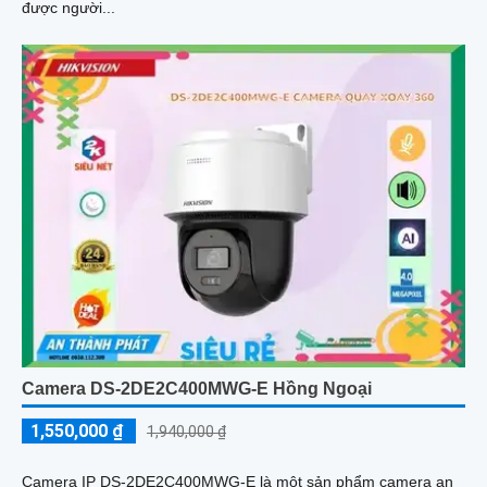
được người...
Camera DS-2DE2C400MWG-E Hồng Ngoại
1,550,000 ₫
1,940,000 ₫
Camera IP DS-2DE2C400MWG-E là một sản phẩm camera an