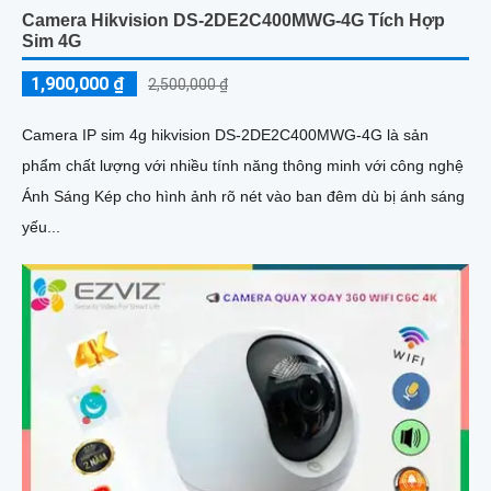
Camera Hikvision DS-2DE2C400MWG-4G Tích Hợp
Sim 4G
1,900,000 ₫
2,500,000 ₫
Camera IP sim 4g hikvision DS-2DE2C400MWG-4G là sản
phẩm chất lượng với nhiều tính năng thông minh với công nghệ
Ánh Sáng Kép cho hình ảnh rõ nét vào ban đêm dù bị ánh sáng
yếu...