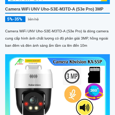
Camera WiFi UNV Uho-S3E-M3TD-A (S3e Pro) 3MP
5%-35%
liên hệ
Camera WiFi UNV Uho-S3E-M3TD-A (S3e Pro) là dòng camera
cung cấp hình ảnh chất lượng có độ phân giải 3MP, hồng ngoài
ban đêm và đèn ánh sáng ấm tầm ca lên đến 10m