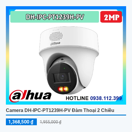
động thông minh
Camera DH-IPC-PT1239H-PV Đàm Thoại 2 Chiều
1,368,500 ₫
1,955,000 ₫