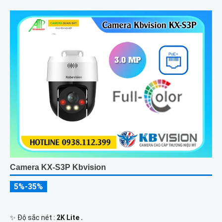
Camera KX-S3P Kbvision
5%-35%
✨ Độ sắc nét :
2K Lite .