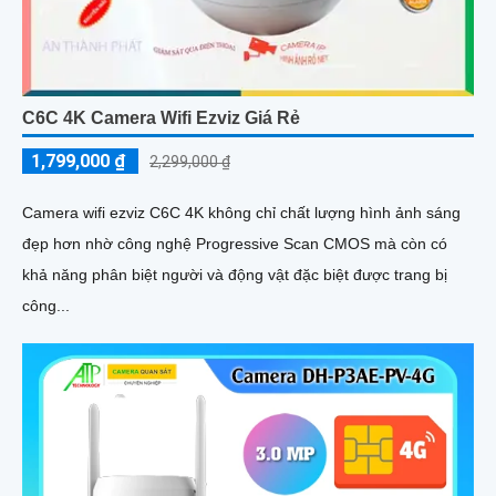
C6C 4K Camera Wifi Ezviz Giá Rẻ
1,799,000 ₫
2,299,000 ₫
Camera wifi ezviz C6C 4K không chỉ chất lượng hình ảnh sáng
đẹp hơn nhờ công nghệ Progressive Scan CMOS mà còn có
khả năng phân biệt người và động vật đặc biệt được trang bị
công...