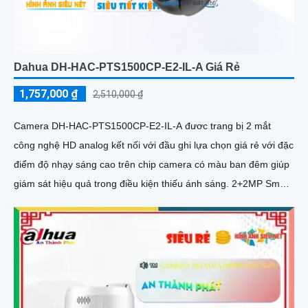
Dahua DH-HAC-PTS1500CP-E2-IL-A Giá Rẻ
1,757,000 ₫
2,510,000 ₫
Camera DH-HAC-PTS1500CP-E2-IL-A đươc trang bị 2 mắt
công nghệ HD analog kết nối với đầu ghi lựa chọn giá rẻ với đặc
điểm độ nhạy sáng cao trên chip camera có màu ban đêm giúp
giám sát hiệu quả trong điều kiện thiếu ánh sáng. 2+2MP Smart
Dual Light Outdoor Khoảng cách chiếu sáng 50 m