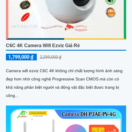
C6C 4K Camera Wifi Ezviz Giá Rẻ
1,799,000 ₫
2,299,000 ₫
Camera wifi ezviz C6C 4K không chỉ chất lượng hình ảnh sáng
đẹp hơn nhờ công nghệ Progressive Scan CMOS mà còn có
khả năng phân biệt người và động vật đặc biệt được trang bị
công...