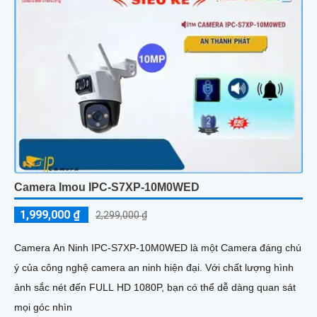
Camera Imou IPC-S7XP-10M0WED
1,999,000 ₫
2,299,000 ₫
Camera An Ninh IPC-S7XP-10M0WED là một Camera đáng chú
ý của công nghệ camera an ninh hiện đại. Với chất lượng hình
ảnh sắc nét đến FULL HD 1080P, bạn có thể dễ dàng quan sát
mọi góc nhìn