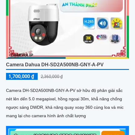
Camera Dahua DH-SD2A500NB-GNY-A-PV
1,700,000 ₫
2,360,000 ₫
Camera DH-SD2A500NB-GNY-A-PV sở hữu độ phân giải sắc
nét lên dến 5.0 megapixel, hồng ngoại 30m, khẳ năng chống
ngược sáng DWDR, khả năng quay xoay 360 cùng loa và mic
mang lại cho camera hình ảnh chất lượng