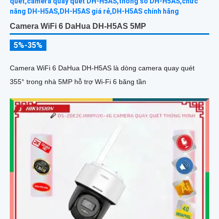
Camera WiFi 6 DaHua DH-H5AS 5MP
5%-35%
Camera WiFi 6 DaHua DH-H5AS là dòng camera quay quét
355° trong nhà 5MP hỗ trợ Wi-Fi 6 băng tần