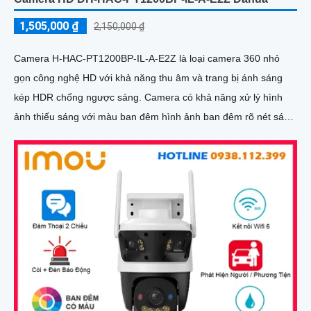
1,505,000 ₫
2,150,000 ₫
Camera H-HAC-PT1200BP-IL-A-E2Z là loại camera 360 nhỏ
gọn công nghệ HD với khả năng thu âm và trang bị ánh sáng
kép HDR chống ngược sáng. Camera có khả năng xử lý hình
ảnh thiếu sáng với màu ban đêm hình ảnh ban đêm rõ nét sáng
hơn