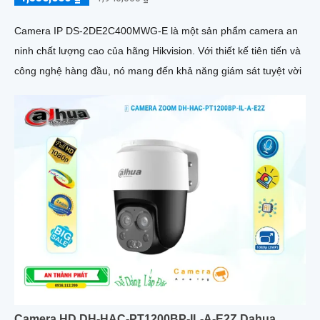
Camera IP DS-2DE2C400MWG-E là một sản phẩm camera an
ninh chất lượng cao của hãng Hikvision. Với thiết kế tiên tiến và
công nghệ hàng đầu, nó mang đến khả năng giám sát tuyệt vời
Camera HD DH-HAC-PT1200BP-IL-A-E2Z Dahua