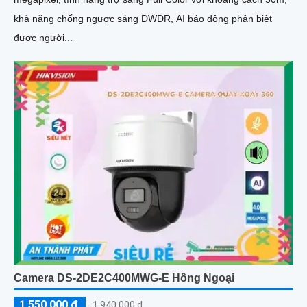
khả năng chống ngược sáng DWDR, AI báo động phân biệt
được người...
Camera DS-2DE2C400MWG-E Hồng Ngoại
1,550,000 ₫
1,940,000 ₫