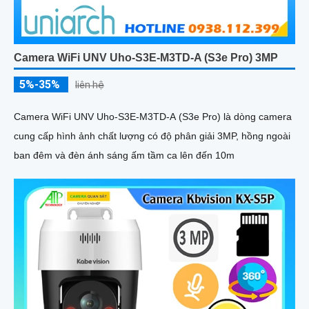
Camera WiFi UNV Uho-S3E-M3TD-A (S3e Pro) 3MP
5%-35%
liên hệ
Camera WiFi UNV Uho-S3E-M3TD-A (S3e Pro) là dòng camera
cung cấp hình ảnh chất lượng có độ phân giải 3MP, hồng ngoài
ban đêm và đèn ánh sáng ấm tầm ca lên đến 10m