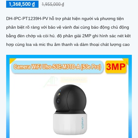
1,368,500 ₫
1,955,000 ₫
DH-IPC-PT1239H-PV hỗ trợ phát hiện người và phương tiện
phân biệt rõ ràng với bảo vệ vành đai cùng báo động chủ động
bằng đèn chớp và còi hú. độ phân giải 2MP ghi hình sác nét kêt
hợp cùng loa và mic thu âm thanh và dàm thoại chát lượng cao