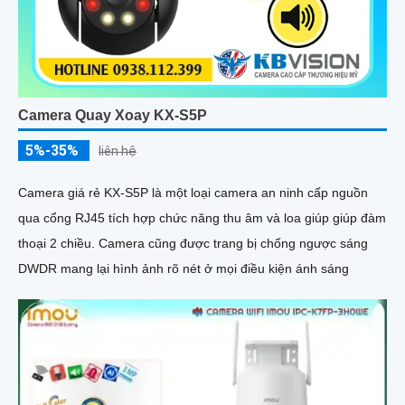
Camera Quay Xoay KX-S5P
5%-35%
liên hệ
Camera giá rẻ KX-S5P là một loại camera an ninh cấp nguồn
qua cổng RJ45 tích hợp chức năng thu âm và loa giúp giúp đàm
thoại 2 chiều. Camera cũng được trang bị chống ngược sáng
DWDR mang lại hình ảnh rõ nét ở mọi điều kiện ánh sáng