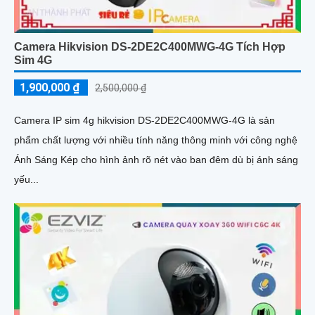
Camera Hikvision DS-2DE2C400MWG-4G Tích Hợp
Sim 4G
1,900,000 ₫
2,500,000 ₫
Camera IP sim 4g hikvision DS-2DE2C400MWG-4G là sản
phẩm chất lượng với nhiều tính năng thông minh với công nghệ
Ánh Sáng Kép cho hình ảnh rõ nét vào ban đêm dù bị ánh sáng
yếu...