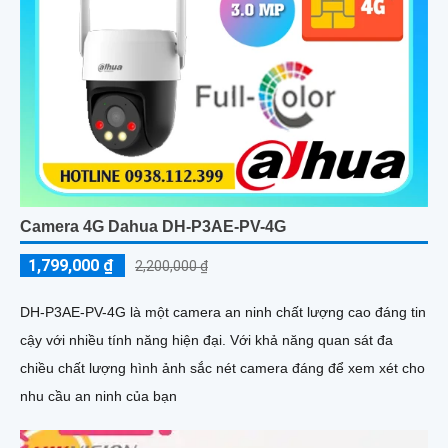
Camera 4G Dahua DH-P3AE-PV-4G
1,799,000 ₫
2,200,000 ₫
DH-P3AE-PV-4G là một camera an ninh chất lượng cao đáng tin
cậy với nhiều tính năng hiện đại. Với khả năng quan sát đa
chiều chất lượng hình ảnh sắc nét camera đáng để xem xét cho
nhu cầu an ninh của bạn