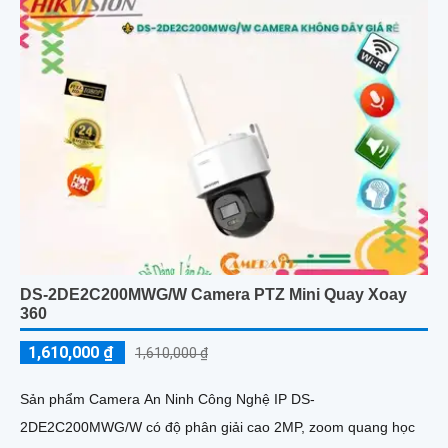
DS-2DE2C200MWG/W Camera PTZ Mini Quay Xoay
360
1,610,000 ₫
1,610,000 ₫
Sản phẩm Camera An Ninh Công Nghệ IP DS-
2DE2C200MWG/W có độ phân giải cao 2MP, zoom quang học