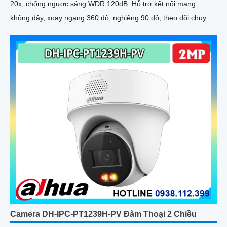
20x, chống ngược sáng WDR 120dB. Hỗ trợ kết nối mạng
không dây, xoay ngang 360 độ, nghiêng 90 độ, theo dõi chuyển
động thông minh
Camera DH-IPC-PT1239H-PV Đàm Thoại 2 Chiều