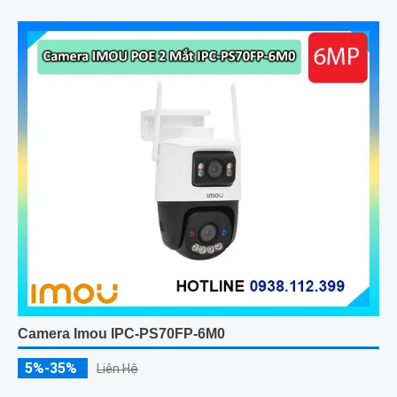
Camera Imou IPC-PS70FP-6M0
5%-35%
Liên Hệ