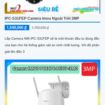
IPC-S31FEP Camera Imou Ngoài Trời 3MP
1,500,000 ₫
1,700,000 ₫
Lắp Camera Wifi IPC-S31FEP sẽ là một khoản đầu tư đúng đắn
của bạn cho hệ thống giám sát an ninh chất lượng. Với độ phân
giải lên đến 3