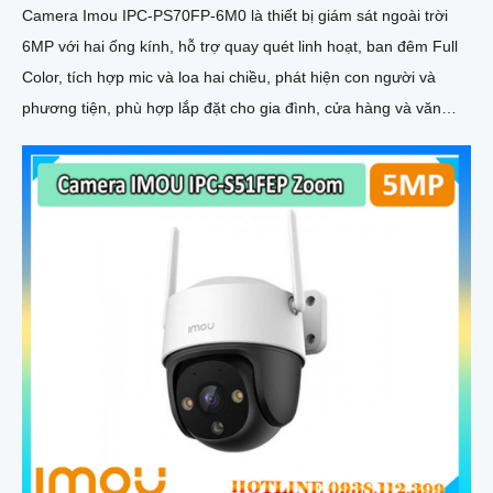
Camera Imou IPC-PS70FP-6M0 là thiết bị giám sát ngoài trời
6MP với hai ống kính, hỗ trợ quay quét linh hoạt, ban đêm Full
Color, tích hợp mic và loa hai chiều, phát hiện con người và
phương tiện, phù hợp lắp đặt cho gia đình, cửa hàng và văn
phòng