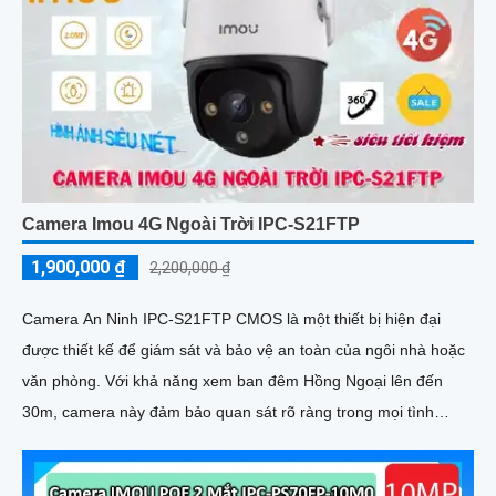
Camera Imou 4G Ngoài Trời IPC-S21FTP
1,900,000 ₫
2,200,000 ₫
Camera An Ninh IPC-S21FTP CMOS là một thiết bị hiện đại
được thiết kế để giám sát và bảo vệ an toàn của ngôi nhà hoặc
văn phòng. Với khả năng xem ban đêm Hồng Ngoại lên đến
30m, camera này đảm bảo quan sát rõ ràng trong mọi tình
huống