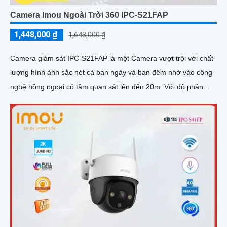
Camera Imou Ngoài Trời 360 IPC-S21FAP
1,448,000 ₫
1,648,000 ₫
Camera giám sát IPC-S21FAP là một Camera vượt trội với chất
lượng hình ảnh sắc nét cả ban ngày và ban đêm nhờ vào công
nghệ hồng ngoại có tầm quan sát lên đến 20m. Với độ phân...