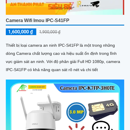
Camera Wifi Imou IPC-S41FP
1,600,000 ₫
1,900,000 ₫
Thiết bị loại camera an ninh IPC-S41FP là một trong những
dòng Camera chất lượng cao và hiệu suất ổn định trong lĩnh
vực giám sát an ninh. Với độ phân giải Full HD 1080p, camera
IPC-S41FP có khả năng quan sát rõ nét và chi tiết