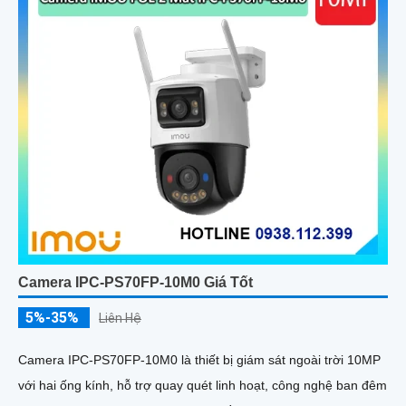
Camera IPC-PS70FP-10M0 Giá Tốt
5%-35%
Liên Hệ
Camera IPC-PS70FP-10M0 là thiết bị giám sát ngoài trời 10MP
với hai ống kính, hỗ trợ quay quét linh hoạt, công nghệ ban đêm