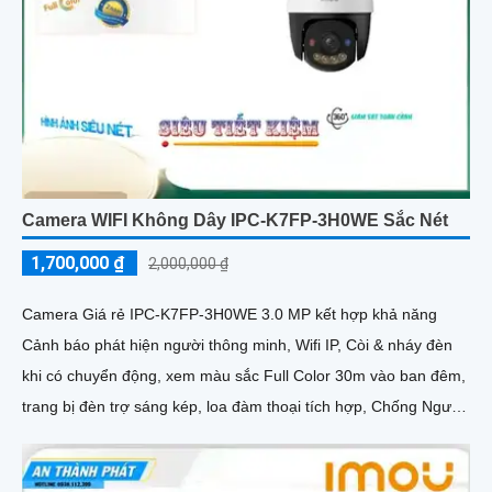
Camera WIFI Không Dây IPC-K7FP-3H0WE Sắc Nét
1,700,000 ₫
2,000,000 ₫
Camera Giá rẻ IPC-K7FP-3H0WE 3.0 MP kết hợp khả năng
Cảnh báo phát hiện người thông minh, Wifi IP, Còi & nháy đèn
khi có chuyển động, xem màu sắc Full Color 30m vào ban đêm,
trang bị đèn trợ sáng kép, loa đàm thoại tích hợp, Chống Ngược
Sáng HDR