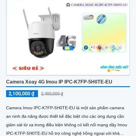
Camera Xoay 4G Imou IP IPC-K7FP-5H0TE-EU
2,100,000 ₫
2,400,000 ₫
Camera Imou IPC-K7FP-5H0TE-EU là một sản phẩm camera
an ninh đa năng được thiết kế đặc biệt cho các ứng dụng cần
giám sát từ xa trong điều kiện không có kết nối mạng dây Imou
IPC-K7FP-5H0TE-EU hỗ trợ công nghệ hồng ngoại với khả