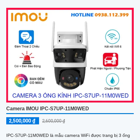
năng nhìn đêm lên đến 30 mét.
Camera IMOU IPC-S7UP-11M0WED
2,500,000 ₫
2,600,000 ₫
IPC-S7UP-11M0WED là mẫu camera WiFi được trang bị 3 ống