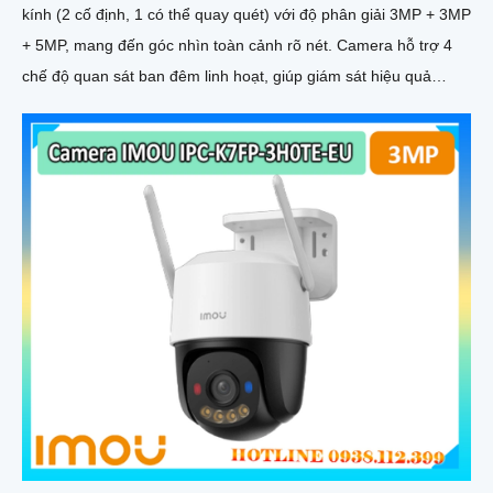
kính (2 cố định, 1 có thể quay quét) với độ phân giải 3MP + 3MP
+ 5MP, mang đến góc nhìn toàn cảnh rõ nét. Camera hỗ trợ 4
chế độ quan sát ban đêm linh hoạt, giúp giám sát hiệu quả
trong mọi điều kiện ánh sáng