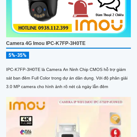
Camera 4G Imou IPC-K7FP-3H0TE
5%-35%
IPC-K7FP-3H0TE là Camera An Ninh Chip CMOS hỗ trợ giám
sát ban đêm Full Color trong dự án dân dụng. Với độ phân giải
3.0 MP camera cho hình ảnh rõ nét cả ngày lẫn đêm