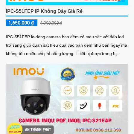
IPC-S51FEP IP Không Dây Giá Rẻ
1,650,000 ₫
1,900,000 ₫
IPC-S51FEP là dòng camera ban đêm có màu sắc với đèn led
trợ sáng giúp quan sát hiệu quả vào ban đêm như ban ngày mà
không tốn nhiều chi phí năng lượng. Thiết bị được trang bị...