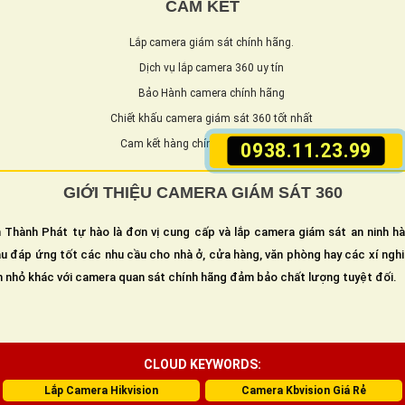
CAM KẾT
Lắp camera giám sát chính hãng.
Dịch vụ lắp camera 360 uy tín
Bảo Hành camera chính hãng
Chiết khấu camera giám sát 360 tốt nhất
Cam kết hàng chính hãng chất lượng
0938.11.23.99
GIỚI THIỆU CAMERA GIÁM SÁT 360
 Thành Phát tự hào là đơn vị cung cấp và lắp camera giám sát an ninh h
u đáp ứng tốt các nhu cầu cho nhà ở, cửa hàng, văn phòng hay các xí ngh
n nhỏ khác với camera quan sát chính hãng đảm bảo chất lượng tuyệt đối.
CLOUD KEYWORDS:
Lắp Camera Hikvision
Camera Kbvision Giá Rẻ