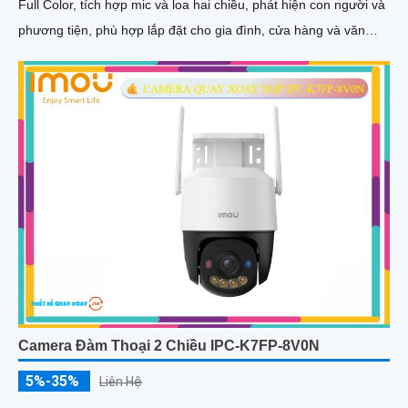
Full Color, tích hợp mic và loa hai chiều, phát hiện con người và
phương tiện, phù hợp lắp đặt cho gia đình, cửa hàng và văn
phòng
Camera Đàm Thoại 2 Chiều IPC-K7FP-8V0N
5%-35%
Liên Hệ