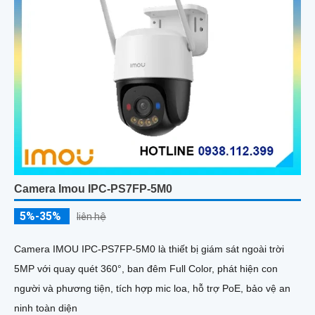
Camera Imou IPC-PS7FP-5M0
5%-35%
liên hệ
Camera IMOU IPC-PS7FP-5M0 là thiết bị giám sát ngoài trời
5MP với quay quét 360°, ban đêm Full Color, phát hiện con
người và phương tiện, tích hợp mic loa, hỗ trợ PoE, bảo vệ an
ninh toàn diện