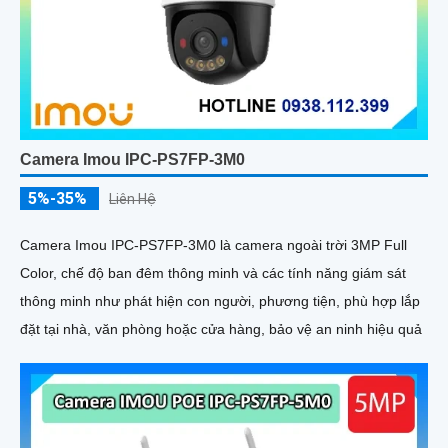
Camera Imou IPC-PS7FP-3M0
5%-35%
Liên Hệ
Camera Imou IPC-PS7FP-3M0 là camera ngoài trời 3MP Full
Color, chế độ ban đêm thông minh và các tính năng giám sát
thông minh như phát hiện con người, phương tiện, phù hợp lắp
đặt tại nhà, văn phòng hoặc cửa hàng, bảo vệ an ninh hiệu quả