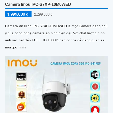
Camera Imou IPC-S7XP-10M0WED
1,999,000 ₫
2,299,000 ₫
Camera An Ninh IPC-S7XP-10M0WED là một Camera đáng chú
ý của công nghệ camera an ninh hiện đại. Với chất lượng hình
ảnh sắc nét đến FULL HD 1080P, bạn có thể dễ dàng quan sát
mọi góc nhìn