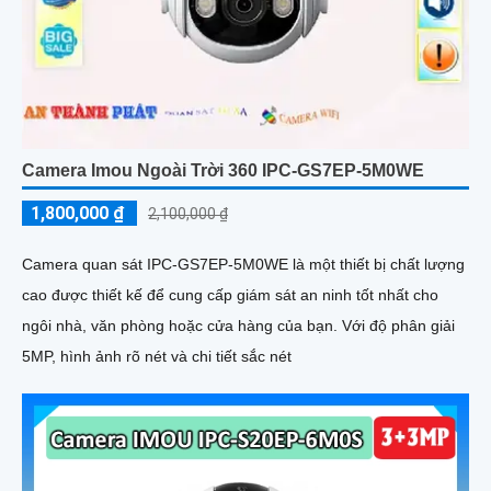
Camera Imou Ngoài Trời 360 IPC-GS7EP-5M0WE
1,800,000 ₫
2,100,000 ₫
Camera quan sát IPC-GS7EP-5M0WE là một thiết bị chất lượng
cao được thiết kế để cung cấp giám sát an ninh tốt nhất cho
ngôi nhà, văn phòng hoặc cửa hàng của bạn. Với độ phân giải
5MP, hình ảnh rõ nét và chi tiết sắc nét