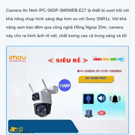
Camera An Ninh IPC-S6DP-3M0WEB-E27 là thiết bị vượt trội với
khả năng chụp hình sáng đẹp hơn so với Sony SNR1s. Với khả
năng xem ban đêm qua công nghệ Hồng Ngoại 20m, camera
này cho ra hình ảnh rõ nét, chất lượng cao cả trong sáng và tối