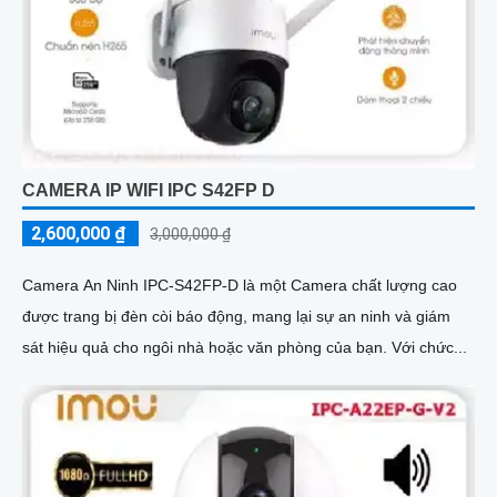
CAMERA IP WIFI IPC S42FP D
2,600,000 ₫
3,000,000 ₫
Camera An Ninh IPC-S42FP-D là một Camera chất lượng cao
được trang bị đèn còi báo động, mang lại sự an ninh và giám
sát hiệu quả cho ngôi nhà hoặc văn phòng của bạn. Với chức...