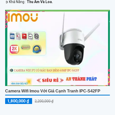
️➲ Khả Năng :
Thu Âm Và Loa.
Camera Wifi Imou Với Giá Cạnh Tranh IPC-S42FP
1,800,000 ₫
2,200,000 ₫