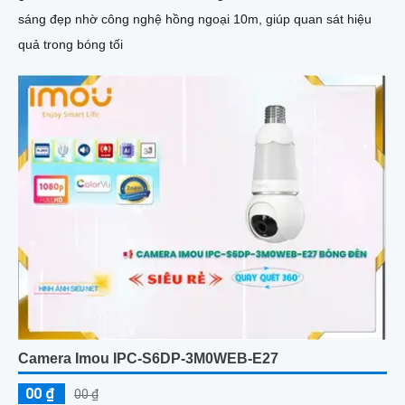
sáng đẹp nhờ công nghệ hồng ngoại 10m, giúp quan sát hiệu
quả trong bóng tối
Camera Imou IPC-S6DP-3M0WEB-E27
00 ₫
00 ₫