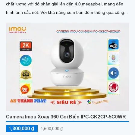
chất lượng với độ phân giải lên đến 4.0 megapixel, mang đến
hình ảnh sắc nét. Với khả năng xem ban đêm thông qua công...
Camera Imou Xoay 360 Gọi Điện IPC-GK2CP-5C0WR
1,300,000 ₫
1,600,000 ₫