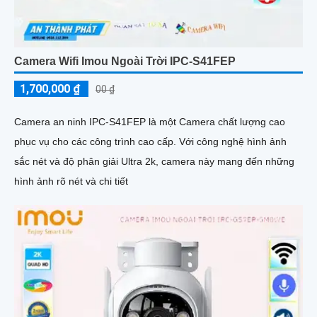
Camera Wifi Imou Ngoài Trời IPC-S41FEP
1,700,000 ₫
00 ₫
Camera an ninh IPC-S41FEP là một Camera chất lượng cao
phục vụ cho các công trình cao cấp. Với công nghệ hình ảnh
sắc nét và độ phân giải Ultra 2k, camera này mang đến những
hình ảnh rõ nét và chi tiết