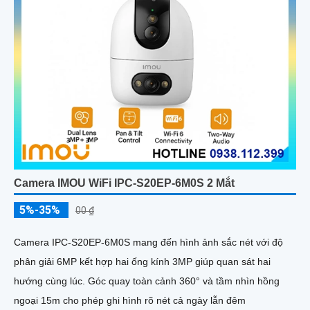
Camera IMOU WiFi IPC-S20EP-6M0S 2 Mắt
5%-35%
00 ₫
Camera IPC-S20EP-6M0S mang đến hình ảnh sắc nét với độ
phân giải 6MP kết hợp hai ống kính 3MP giúp quan sát hai
hướng cùng lúc. Góc quay toàn cảnh 360° và tầm nhìn hồng
ngoại 15m cho phép ghi hình rõ nét cả ngày lẫn đêm