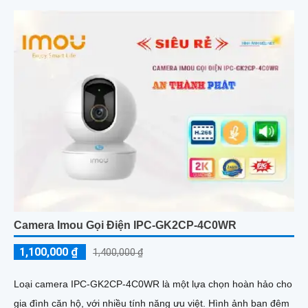
Camera Imou Gọi Điện IPC-GK2CP-4C0WR
1,100,000 ₫
1,400,000 ₫
Loại camera IPC-GK2CP-4C0WR là một lựa chọn hoàn hảo cho
gia đình căn hộ, với nhiều tính năng ưu việt. Hình ảnh ban đêm