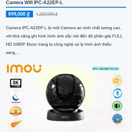
Camera Wifi IPC-A22EP-L
899,000 ₫
1,200,000 ₫
Camera IPC-A22EP-L là một Camera an ninh chất lượng cao,
với khả năng ghi hình hình ảnh sắc nét đến độ phân giải FULL
HD 1080P. Được trang bị công nghệ xử lý hình ảnh thiếu
sáng,...