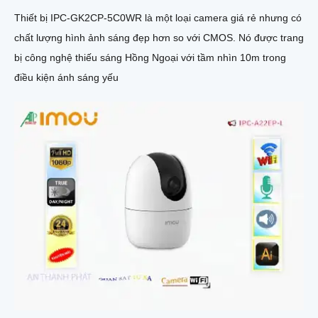
Thiết bị IPC-GK2CP-5C0WR là một loại camera giá rẻ nhưng có
chất lượng hình ảnh sáng đẹp hơn so với CMOS. Nó được trang
bị công nghệ thiếu sáng Hồng Ngoại với tầm nhìn 10m trong
điều kiện ánh sáng yếu