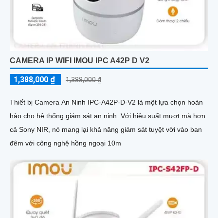
CAMERA IP WIFI IMOU IPC A42P D V2
1,388,000 ₫
1,388,000 ₫
Thiết bị Camera An Ninh IPC-A42P-D-V2 là một lựa chọn hoàn
hảo cho hệ thống giám sát an ninh. Với hiệu suất mượt mà hơn
cả Sony NIR, nó mang lại khả năng giám sát tuyệt vời vào ban
đêm với công nghệ hồng ngoại 10m