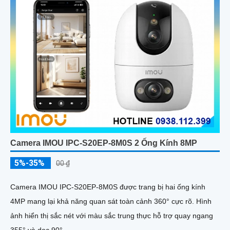
Camera IMOU IPC-S20EP-8M0S 2 Ống Kính 8MP
5%-35%
00 ₫
Camera IMOU IPC-S20EP-8M0S được trang bị hai ống kính
4MP mang lại khả năng quan sát toàn cảnh 360° cực rõ. Hình
ảnh hiển thị sắc nét với màu sắc trung thực hỗ trợ quay ngang
355° và dọc 90°