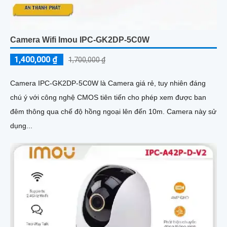
Camera Wifi Imou IPC-GK2DP-5C0W
1,400,000 ₫
1,700,000 ₫
Camera IPC-GK2DP-5C0W là Camera giá rẻ, tuy nhiên đáng
chú ý với công nghệ CMOS tiên tiến cho phép xem được ban
đêm thông qua chế độ hồng ngoại lên đến 10m. Camera này sử
dụng...