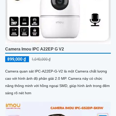
Camera Imou IPC A22EP G V2
899,000 ₫
1,040,000 ₫
Camera quan sát IPC-A22EP-G-V2 là một Camera chất lượng
cao với hình ảnh độ phân giải 2.0 MP. Camera này có chức
năng thông minh với hồng ngoại SMD, giúp hình ảnh trong đêm
sáng rõ nét hơn