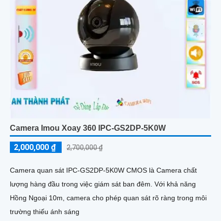
Camera Imou Xoay 360 IPC-GS2DP-5K0W
2,000,000 ₫
2,700,000 ₫
Camera quan sát IPC-GS2DP-5K0W CMOS là Camera chất
lượng hàng đầu trong việc giám sát ban đêm. Với khả năng
Hồng Ngoại 10m, camera cho phép quan sát rõ ràng trong môi
trường thiếu ánh sáng