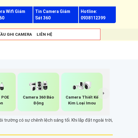
ra Wifi Giám
Tin Camera Giám
Hotline:
60
Sát 360
0938112399
ẦU GHI CAMERA
LIÊN HỆ
p POE
Camera 360 Báo
Camera Thiết Kế
on
Động
Kim Loại Imou
trường có sự chênh lệch sáng tối. Khi lắp đặt ngoài trời,