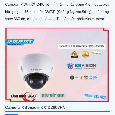
Camera IP Wifi KX-C4W với hình ảnh chất lượng 4.0 megapixel,
hồng ngoại 15m, chuẩn DWDR (Chống Ngược Sáng), khả năng
xoay 360 độ, âm thanh và loa. Ưu điểm lớn nhất của camera...
Camera KBvision KX-D2007PN