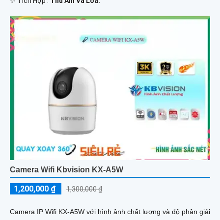
️✨ Tích Hợp :
Thu Âm Và Loa.
Camera Wifi Kbvision KX-A5W
1,200,000 ₫
1,300,000 ₫
Camera IP Wifi KX-A5W với hình ảnh chất lượng và độ phân giải