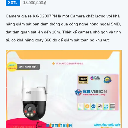
30%
15,900,000 ₫
Camera giá re KX-D2007PN là một Camera chất lượng với khả
năng giám sát ban đêm thông qua công nghệ hồng ngoại SMD,
đạt tầm quan sát lên đến 10m. Thiết kế camera nhỏ gọn và tinh
tế, có khả năng xoay 360 độ để giám sát toàn bộ khu vực