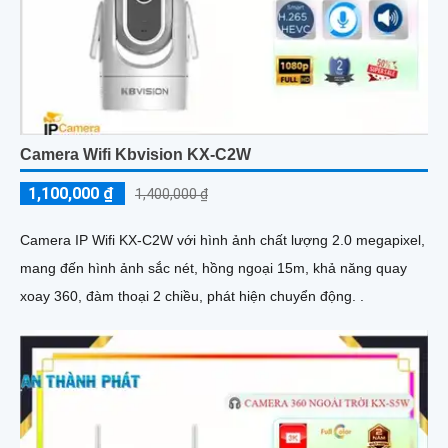
Camera Wifi Kbvision KX-C2W
1,100,000 ₫
1,400,000 ₫
Camera IP Wifi KX-C2W với hình ảnh chất lượng 2.0 megapixel,
mang đến hình ảnh sắc nét, hồng ngoại 15m, khả năng quay
xoay 360, đàm thoại 2 chiều, phát hiện chuyển động. .