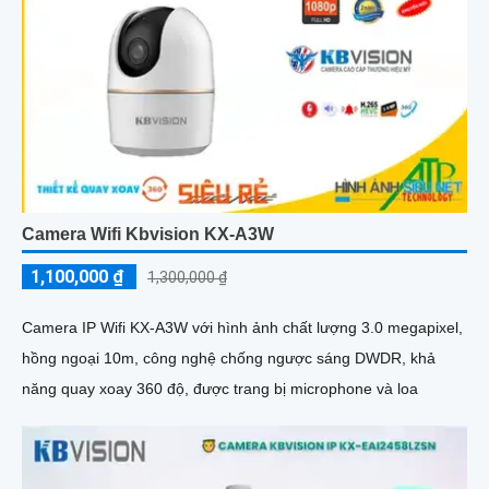
Camera Wifi Kbvision KX-A3W
1,100,000 ₫
1,300,000 ₫
Camera IP Wifi KX-A3W với hình ảnh chất lượng 3.0 megapixel,
hồng ngoại 10m, công nghệ chống ngược sáng DWDR, khả
năng quay xoay 360 độ, được trang bị microphone và loa