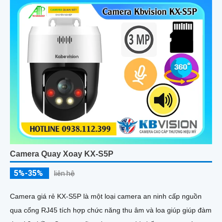
Camera Quay Xoay KX-S5P
5%-35%
liên hệ
Camera giá rẻ KX-S5P là một loại camera an ninh cấp nguồn
qua cổng RJ45 tích hợp chức năng thu âm và loa giúp giúp đàm