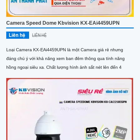
Camera Speed Dome Kbvision KX-EAi4459UPN
Liên hệ
LIÊN HỆ
Loại Camera KX-EAi4459UPN là một Camera giá rẻ nhưng
đáng chú ý với khả năng xem ban đêm thông qua tính năng
hồng ngoại siêu xa. Chất lượng hình ảnh sắt nét lên đến 4