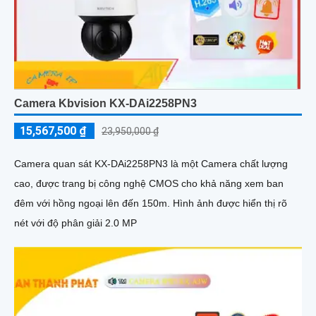
Camera Kbvision KX-DAi2258PN3
15,567,500 ₫
23,950,000 ₫
Camera quan sát KX-DAi2258PN3 là một Camera chất lượng
cao, được trang bị công nghệ CMOS cho khả năng xem ban
đêm với hồng ngoại lên đến 150m. Hình ảnh được hiển thị rõ
nét với độ phân giải 2.0 MP