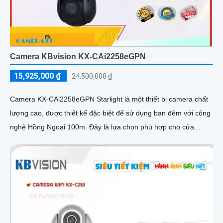
Camera KBvision KX-CAi2258eGPN
15,925,000 ₫
24,500,000 ₫
Camera KX-CAi2258eGPN Starlight là một thiết bị camera chất
lượng cao, được thiết kế đặc biệt để sử dụng ban đêm với công
nghệ Hồng Ngoại 100m. Đây là lựa chọn phù hợp cho cửa...