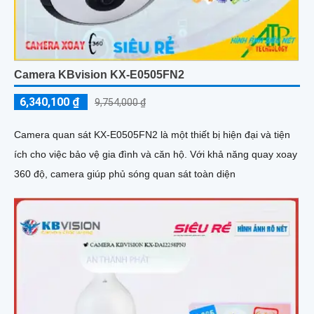
Camera KBvision KX-E0505FN2
6,340,100 ₫
9,754,000 ₫
Camera quan sát KX-E0505FN2 là một thiết bị hiện đại và tiện
ích cho việc bảo vệ gia đình và căn hộ. Với khả năng quay xoay
360 độ, camera giúp phủ sóng quan sát toàn diện