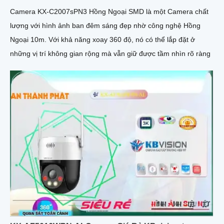
Camera KX-C2007sPN3 Hồng Ngoại SMD là một Camera chất
lượng với hình ảnh ban đêm sáng đẹp nhờ công nghệ Hồng
Ngoại 10m. Với khả năng xoay 360 độ, nó có thể lắp đặt ở
những vị trí không gian rộng mà vẫn giữ được tầm nhìn rõ ràng