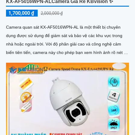
KX-AF5016WPN-ALCamera Giá Rẻ KBvision ✨
1,700,000 ₫
2,000,000 ₫
Camera quan sát KX-AF5016WPN-AL là một thiết bị chuyên
dụng được sử dụng để giám sát và bảo vệ các khu vực trong
nhà hoặc ngoài trời. Với độ phân giải cao và công nghệ cảm
biến tiên tiến, camera này cho phép bạn xem hình ảnh rõ nét và
chi tiết