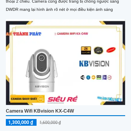
thoại 2 chiều. Camera cũng được trang bị chống ngược sáng
DWDR mang lại hình ảnh rõ nét ở mọi điều kiện ánh sáng
Camera Wifi KBvision KX-C4W
1,300,000 ₫
1,600,000 ₫