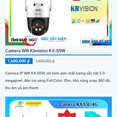
Camera Wifi Kbvision KX-S5W
1,600,000 ₫
1,900,000 ₫
Camera IP Wifi KX-S5W với hình ảnh chất lượng sắc nét 5.0
megapixel, đèn trợ sáng Full Color 30m, khả năng xoay 360 độ,
thu âm và âm thanh. .