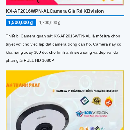
KX-AF2016WPN-ALCamera Giá Rẻ KBvision
1,500,000 ₫
1,800,000 ₫
Thiết bị Camera quan sát KX-AF2016WPN-AL là một lựa chọn
tuyệt vời cho việc lắp đặt camera trong căn hộ. Camera này có
khả năng xoay 360 độ, cho hình ảnh siêu sáng và đẹp với độ
phân giải FULL HD 1080P