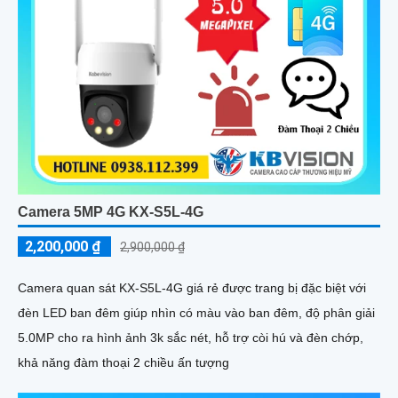
Camera 5MP 4G KX-S5L-4G
2,200,000 ₫
2,900,000 ₫
Camera quan sát KX-S5L-4G giá rẻ được trang bị đặc biệt với
đèn LED ban đêm giúp nhìn có màu vào ban đêm, độ phân giải
5.0MP cho ra hình ảnh 3k sắc nét, hỗ trợ còi hú và đèn chớp,
khả năng đàm thoại 2 chiều ấn tượng