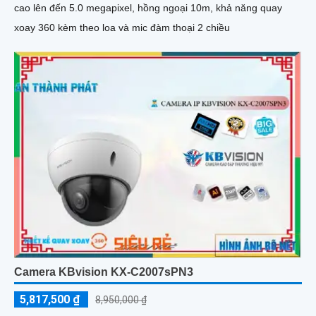
cao lên đến 5.0 megapixel, hồng ngoại 10m, khả năng quay
xoay 360 kèm theo loa và mic đàm thoại 2 chiều
Camera KBvision KX-C2007sPN3
5,817,500 ₫
8,950,000 ₫