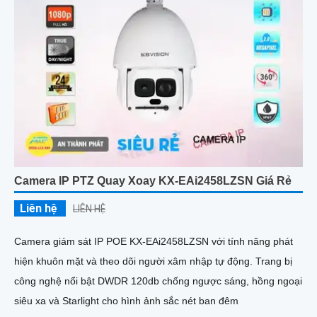
Camera IP PTZ Quay Xoay KX-EAi2458LZSN Giá Rẻ
Liên hệ
LIÊN HỆ
Camera giám sát IP POE KX-EAi2458LZSN với tính năng phát
hiện khuôn mặt và theo dõi người xâm nhập tự động. Trang bị
công nghệ nổi bật DWDR 120db chống ngược sáng, hồng ngoại
siêu xa và Starlight cho hình ảnh sắc nét ban đêm