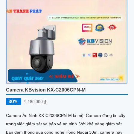
Camera KBvision KX-C2006CPN-M
30%
9,180,000 ₫
Camera An Ninh KX-C2006CPN-M là một Camera đáng tin cậy
trong việc giám sát và bảo vệ an ninh. Với khả năng giám sát
ban đêm thông qua công nghệ Hồng Ngoại 30m, camera này