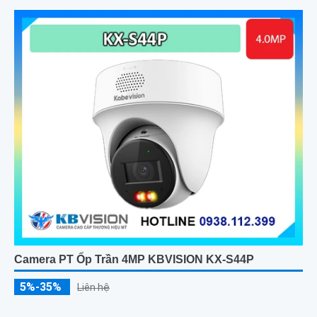
Camera PT Ốp Trần 4MP KBVISION KX-S44P
5%-35%
Liên hệ