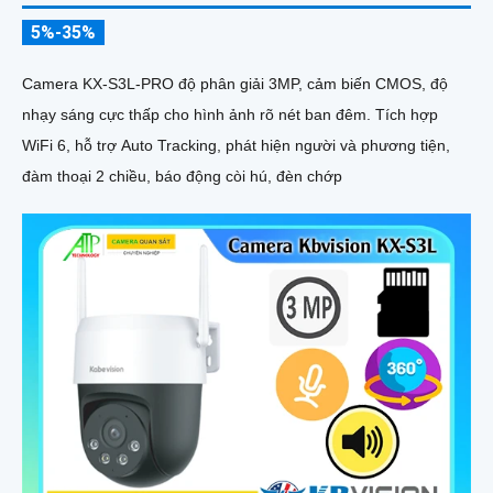
5%-35%
Camera KX-S3L-PRO độ phân giải 3MP, cảm biến CMOS, độ
nhạy sáng cực thấp cho hình ảnh rõ nét ban đêm. Tích hợp
WiFi 6, hỗ trợ Auto Tracking, phát hiện người và phương tiện,
đàm thoại 2 chiều, báo động còi hú, đèn chớp