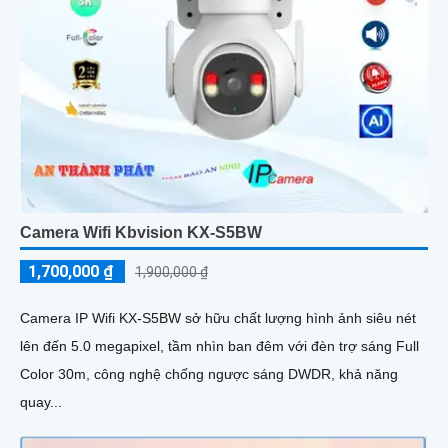
Camera Wifi Kbvision KX-S5BW
1,700,000 ₫
1,900,000 ₫
Camera IP Wifi KX-S5BW sở hữu chất lượng hình ảnh siêu nét
lên đến 5.0 megapixel, tầm nhìn ban đêm với đèn trợ sáng Full
Color 30m, công nghệ chống ngược sáng DWDR, khả năng
quay...