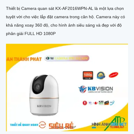
Thiết bị Camera quan sát KX-AF2016WPN-AL là một lựa chọn
tuyệt vời cho việc lắp đặt camera trong căn hộ. Camera này có
khả năng xoay 360 độ, cho hình ảnh siêu sáng và đẹp với độ
phân giải FULL HD 1080P