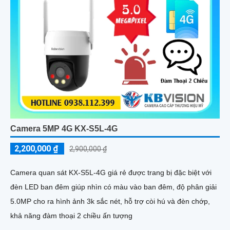
Camera 5MP 4G KX-S5L-4G
2,200,000 ₫
2,900,000 ₫
Camera quan sát KX-S5L-4G giá rẻ được trang bị đặc biệt với
đèn LED ban đêm giúp nhìn có màu vào ban đêm, độ phân giải
5.0MP cho ra hình ảnh 3k sắc nét, hỗ trợ còi hú và đèn chớp,
khả năng đàm thoại 2 chiều ấn tượng