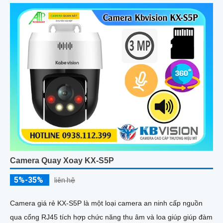
Camera Quay Xoay KX-S5P
5%-35%
liên hệ
Camera giá rẻ KX-S5P là một loại camera an ninh cấp nguồn
qua cổng RJ45 tích hợp chức năng thu âm và loa giúp giúp đàm