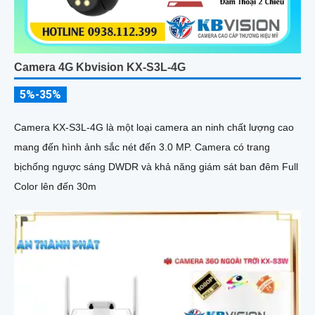
Camera 4G Kbvision KX-S3L-4G
5%-35%
Camera KX-S3L-4G là một loại camera an ninh chất lượng cao
mang đến hình ảnh sắc nét đến 3.0 MP. Camera có trang
bịchống ngược sáng DWDR và khả năng giám sát ban đêm Full
Color lên đến 30m