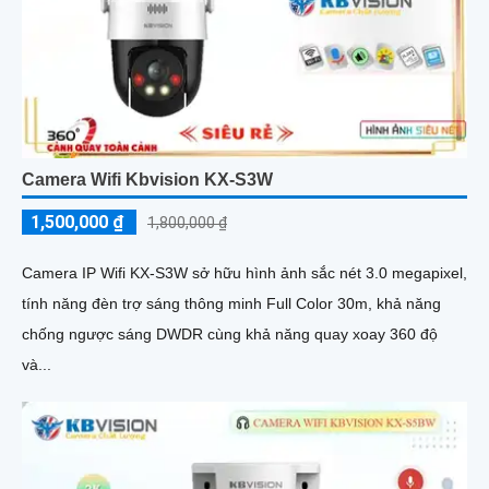
Camera Wifi Kbvision KX-S3W
1,500,000 ₫
1,800,000 ₫
Camera IP Wifi KX-S3W sở hữu hình ảnh sắc nét 3.0 megapixel,
tính năng đèn trợ sáng thông minh Full Color 30m, khả năng
chống ngược sáng DWDR cùng khả năng quay xoay 360 độ
và...