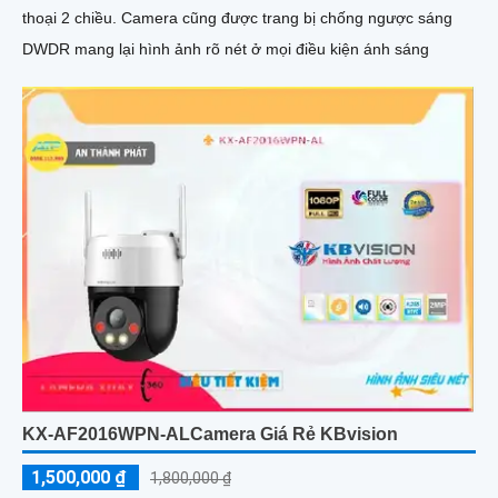
thoại 2 chiều. Camera cũng được trang bị chống ngược sáng
DWDR mang lại hình ảnh rõ nét ở mọi điều kiện ánh sáng
KX-AF2016WPN-ALCamera Giá Rẻ KBvision
1,500,000 ₫
1,800,000 ₫