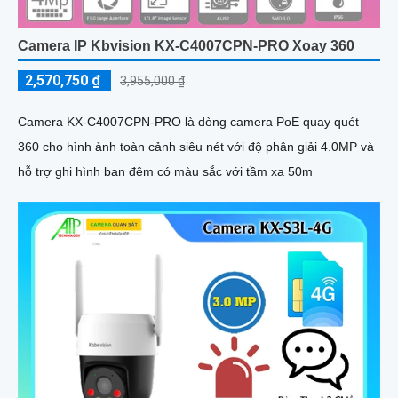
Camera IP Kbvision KX-C4007CPN-PRO Xoay 360
2,570,750 ₫
3,955,000 ₫
Camera KX-C4007CPN-PRO là dòng camera PoE quay quét
360 cho hình ảnh toàn cảnh siêu nét với độ phân giải 4.0MP và
hỗ trợ ghi hình ban đêm có màu sắc với tầm xa 50m