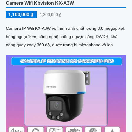
Camera Wifi Kbvision KX-A3W
1,100,000 ₫
1,300,000 ₫
Camera IP Wifi KX-A3W với hình ảnh chất lượng 3.0 megapixel,
hồng ngoại 10m, công nghệ chống ngược sáng DWDR, khả
năng quay xoay 360 độ, được trang bị microphone và loa