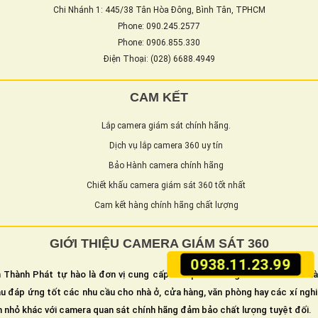
Chi Nhánh 1: 445/38 Tân Hòa Đông, Bình Tân, TPHCM
Phone: 090.245.2577
Phone: 0906.855.330
Điện Thoại: (028) 6688.4949
CAM KẾT
Lắp camera giám sát chính hãng.
Dịch vụ lắp camera 360 uy tín
Bảo Hành camera chính hãng
Chiết khấu camera giám sát 360 tốt nhất
Cam kết hàng chính hãng chất lượng
GIỚI THIỆU CAMERA GIÁM SÁT 360
0938.11.23.99
 Thành Phát tự hào là đơn vị cung cấp và lắp camera giám sát an ninh h
u đáp ứng tốt các nhu cầu cho nhà ở, cửa hàng, văn phòng hay các xí ngh
n nhỏ khác với camera quan sát chính hãng đảm bảo chất lượng tuyệt đối.