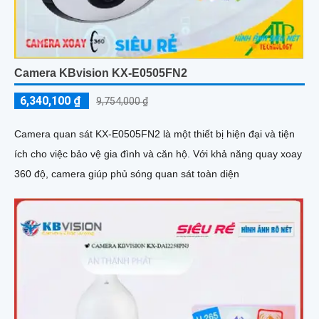
Camera KBvision KX-E0505FN2
6,340,100 ₫
9,754,000 ₫
Camera quan sát KX-E0505FN2 là một thiết bị hiện đại và tiện
ích cho việc bảo vệ gia đình và căn hộ. Với khả năng quay xoay
360 độ, camera giúp phủ sóng quan sát toàn diện