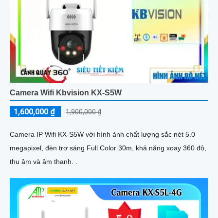
Camera Wifi Kbvision KX-S5W
1,600,000 ₫
1,900,000 ₫
Camera IP Wifi KX-S5W với hình ảnh chất lượng sắc nét 5.0
megapixel, đèn trợ sáng Full Color 30m, khả năng xoay 360 độ,
thu âm và âm thanh. .