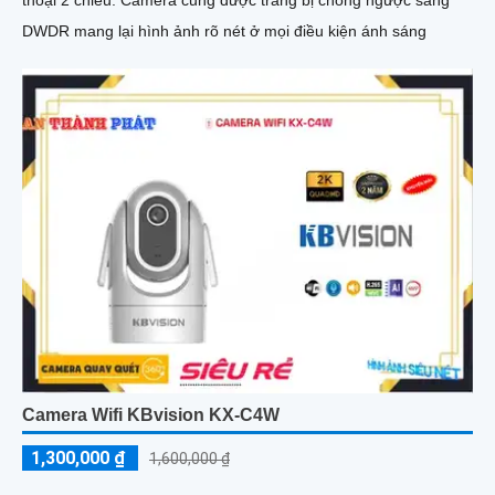
DWDR mang lại hình ảnh rõ nét ở mọi điều kiện ánh sáng
Camera Wifi KBvision KX-C4W
1,300,000 ₫
1,600,000 ₫