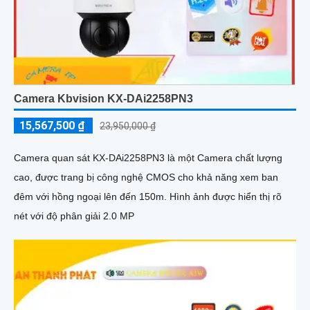
Camera Kbvision KX-DAi2258PN3
15,567,500 ₫
23,950,000 ₫
Camera quan sát KX-DAi2258PN3 là một Camera chất lượng
cao, được trang bị công nghệ CMOS cho khả năng xem ban
đêm với hồng ngoại lên đến 150m. Hình ảnh được hiển thị rõ
nét với độ phân giải 2.0 MP