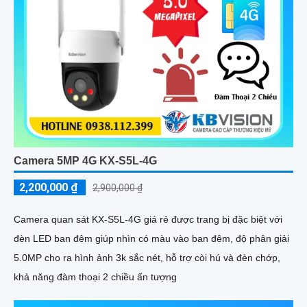
Camera 5MP 4G KX-S5L-4G
2,200,000 ₫
2,900,000 ₫
Camera quan sát KX-S5L-4G giá rẻ được trang bị đặc biệt với
đèn LED ban đêm giúp nhìn có màu vào ban đêm, độ phân giải
5.0MP cho ra hình ảnh 3k sắc nét, hỗ trợ còi hú và đèn chớp,
khả năng đàm thoại 2 chiều ấn tượng