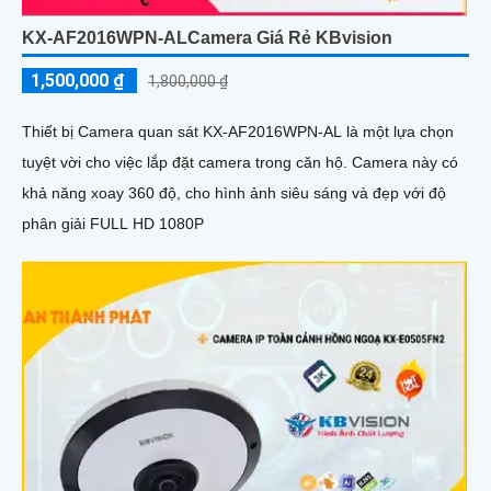
KX-AF2016WPN-ALCamera Giá Rẻ KBvision
1,500,000 ₫
1,800,000 ₫
Thiết bị Camera quan sát KX-AF2016WPN-AL là một lựa chọn
tuyệt vời cho việc lắp đặt camera trong căn hộ. Camera này có
khả năng xoay 360 độ, cho hình ảnh siêu sáng và đẹp với độ
phân giải FULL HD 1080P