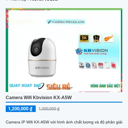
Camera Wifi Kbvision KX-A5W
1,200,000 ₫
1,300,000 ₫
Camera IP Wifi KX-A5W với hình ảnh chất lượng và độ phân giải