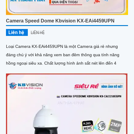
Camera Speed Dome Kbvision KX-EAi4459UPN
Liên hệ
LIÊN HỆ
Loại Camera KX-EAi4459UPN là một Camera giá rẻ nhưng
đáng chú ý với khả năng xem ban đêm thông qua tính năng
hồng ngoại siêu xa. Chất lượng hình ảnh sắt nét lên đến 4