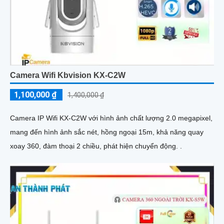
Camera Wifi Kbvision KX-C2W
1,100,000 ₫
1,400,000 ₫
Camera IP Wifi KX-C2W với hình ảnh chất lượng 2.0 megapixel,
mang đến hình ảnh sắc nét, hồng ngoại 15m, khả năng quay
xoay 360, đàm thoại 2 chiều, phát hiện chuyển động. .