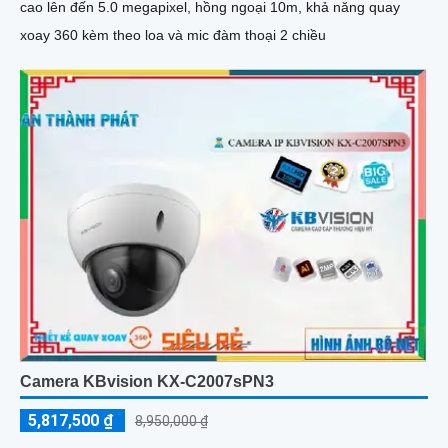
cao lên đến 5.0 megapixel, hồng ngoại 10m, khả năng quay
xoay 360 kèm theo loa và mic đàm thoại 2 chiều
Camera KBvision KX-C2007sPN3
5,817,500 ₫
8,950,000 ₫