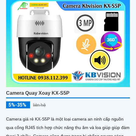
Camera Quay Xoay KX-S5P
5%-35%
liên hệ
Camera giá rẻ KX-S5P là một loại camera an ninh cấp nguồn
qua cổng RJ45 tích hợp chức năng thu âm và loa giúp giúp đàm
thoại 2 chiều. Camera cũng được trang bị chống ngược sáng