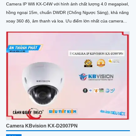
Camera IP Wifi KX-C4W với hình ảnh chất lượng 4.0 megapixel,
hồng ngoại 15m, chuẩn DWDR (Chống Ngược Sáng), khả năng
xoay 360 độ, âm thanh và loa. Ưu điểm lớn nhất của camera...
Camera KBvision KX-D2007PN