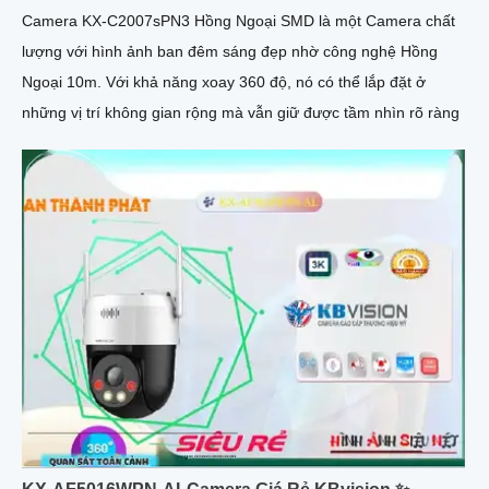
Camera KX-C2007sPN3 Hồng Ngoại SMD là một Camera chất
lượng với hình ảnh ban đêm sáng đẹp nhờ công nghệ Hồng
Ngoại 10m. Với khả năng xoay 360 độ, nó có thể lắp đặt ở
những vị trí không gian rộng mà vẫn giữ được tầm nhìn rõ ràng