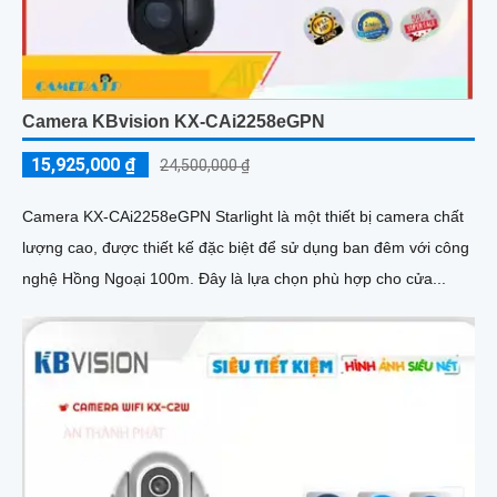
Camera KBvision KX-CAi2258eGPN
15,925,000 ₫
24,500,000 ₫
Camera KX-CAi2258eGPN Starlight là một thiết bị camera chất
lượng cao, được thiết kế đặc biệt để sử dụng ban đêm với công
nghệ Hồng Ngoại 100m. Đây là lựa chọn phù hợp cho cửa...