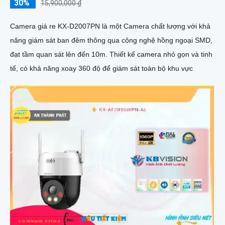
30%
15,900,000 ₫
Camera giá re KX-D2007PN là một Camera chất lượng với khả
năng giám sát ban đêm thông qua công nghệ hồng ngoại SMD,
đạt tầm quan sát lên đến 10m. Thiết kế camera nhỏ gọn và tinh
tế, có khả năng xoay 360 độ để giám sát toàn bộ khu vực