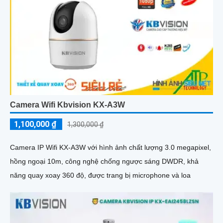
Camera Wifi Kbvision KX-A3W
1,100,000 ₫
1,300,000 ₫
Camera IP Wifi KX-A3W với hình ảnh chất lượng 3.0 megapixel,
hồng ngoại 10m, công nghệ chống ngược sáng DWDR, khả
năng quay xoay 360 độ, được trang bị microphone và loa