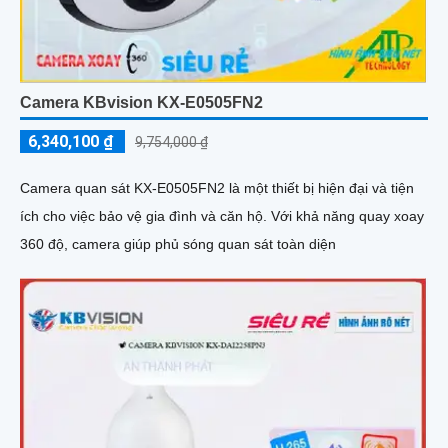
Camera KBvision KX-E0505FN2
6,340,100 ₫
9,754,000 ₫
Camera quan sát KX-E0505FN2 là một thiết bị hiện đại và tiện
ích cho việc bảo vệ gia đình và căn hộ. Với khả năng quay xoay
360 độ, camera giúp phủ sóng quan sát toàn diện