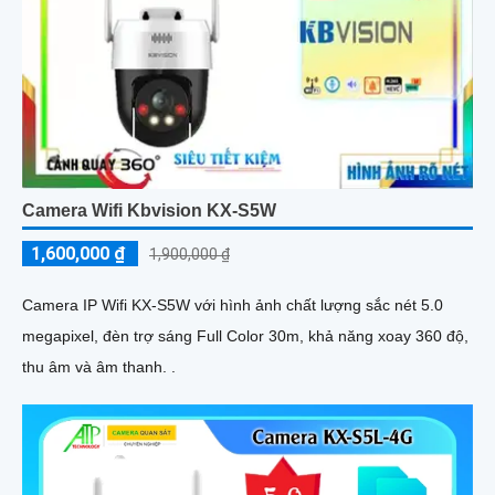
Camera Wifi Kbvision KX-S5W
1,600,000 ₫
1,900,000 ₫
Camera IP Wifi KX-S5W với hình ảnh chất lượng sắc nét 5.0
megapixel, đèn trợ sáng Full Color 30m, khả năng xoay 360 độ,
thu âm và âm thanh. .