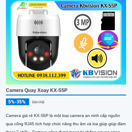
Camera Quay Xoay KX-S5P
5%-35%
liên hệ
Camera giá rẻ KX-S5P là một loại camera an ninh cấp nguồn
qua cổng RJ45 tích hợp chức năng thu âm và loa giúp giúp đàm
thoại 2 chiều. Camera cũng được trang bị chống ngược sáng