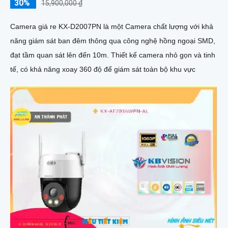
30%
15,900,000 ₫
Camera giá re KX-D2007PN là một Camera chất lượng với khả
năng giám sát ban đêm thông qua công nghệ hồng ngoại SMD,
đạt tầm quan sát lên đến 10m. Thiết kế camera nhỏ gọn và tinh
tế, có khả năng xoay 360 độ để giám sát toàn bộ khu vực