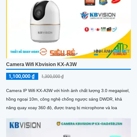
Camera Wifi Kbvision KX-A3W
1,100,000 ₫
1,300,000 ₫
Camera IP Wifi KX-A3W với hình ảnh chất lượng 3.0 megapixel,
hồng ngoại 10m, công nghệ chống ngược sáng DWDR, khả
năng quay xoay 360 độ, được trang bị microphone và loa