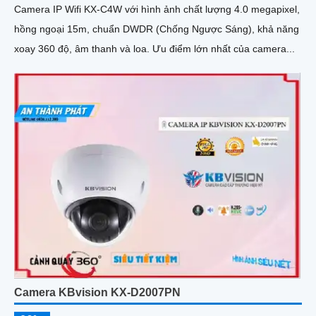
Camera IP Wifi KX-C4W với hình ảnh chất lượng 4.0 megapixel,
hồng ngoại 15m, chuẩn DWDR (Chống Ngược Sáng), khả năng
xoay 360 độ, âm thanh và loa. Ưu điểm lớn nhất của camera...
Camera KBvision KX-D2007PN