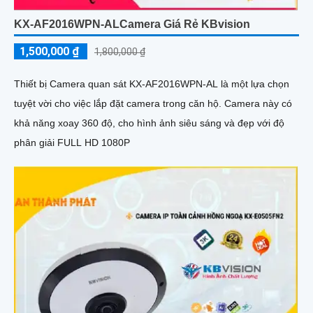
KX-AF2016WPN-ALCamera Giá Rẻ KBvision
1,500,000 ₫
1,800,000 ₫
Thiết bị Camera quan sát KX-AF2016WPN-AL là một lựa chọn
tuyệt vời cho việc lắp đặt camera trong căn hộ. Camera này có
khả năng xoay 360 độ, cho hình ảnh siêu sáng và đẹp với độ
phân giải FULL HD 1080P