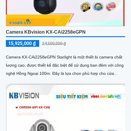
Camera KBvision KX-CAi2258eGPN
15,925,000 ₫
24,500,000 ₫
Camera KX-CAi2258eGPN Starlight là một thiết bị camera chất
lượng cao, được thiết kế đặc biệt để sử dụng ban đêm với công
nghệ Hồng Ngoại 100m. Đây là lựa chọn phù hợp cho cửa...