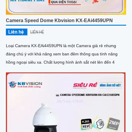
Camera Speed Dome Kbvision KX-EAi4459UPN
Liên hệ
LIÊN HỆ
Loại Camera KX-EAi4459UPN là một Camera giá rẻ nhưng
đáng chú ý với khả năng xem ban đêm thông qua tính năng
hồng ngoại siêu xa. Chất lượng hình ảnh sắt nét lên đến 4