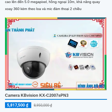
cao lên đến 5.0 megapixel, hồng ngoại 10m, khả năng quay
xoay 360 kèm theo loa và mic đàm thoại 2 chiều
Camera KBvision KX-C2007sPN3
5,817,500 ₫
8,950,000 ₫