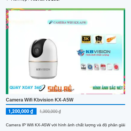
Camera Wifi Kbvision KX-A5W
1,200,000 ₫
1,300,000 ₫
Camera IP Wifi KX-A5W với hình ảnh chất lượng và độ phân giải