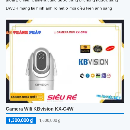
DWDR mang lại hình ảnh rõ nét ở mọi điều kiện ánh sáng
Camera Wifi KBvision KX-C4W
1,300,000 ₫
1,600,000 ₫