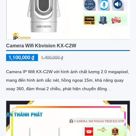
Camera Wifi Kbvision KX-C2W
1,100,000 ₫
1,400,000 ₫
Camera IP Wifi KX-C2W với hình ảnh chất lượng 2.0 megapixel,
mang đến hình ảnh sắc nét, hồng ngoại 15m, khả năng quay
xoay 360, đàm thoại 2 chiều, phát hiện chuyển động. .