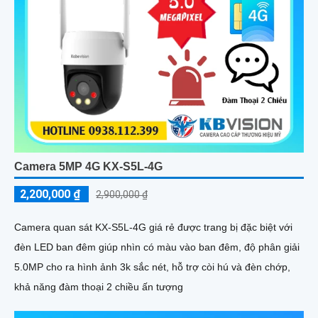
Camera 5MP 4G KX-S5L-4G
2,200,000 ₫
2,900,000 ₫
Camera quan sát KX-S5L-4G giá rẻ được trang bị đặc biệt với
đèn LED ban đêm giúp nhìn có màu vào ban đêm, độ phân giải
5.0MP cho ra hình ảnh 3k sắc nét, hỗ trợ còi hú và đèn chớp,
khả năng đàm thoại 2 chiều ấn tượng