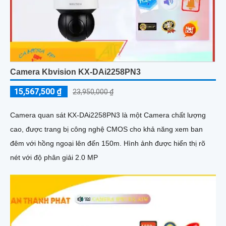
Camera Kbvision KX-DAi2258PN3
15,567,500 ₫
23,950,000 ₫
Camera quan sát KX-DAi2258PN3 là một Camera chất lượng
cao, được trang bị công nghệ CMOS cho khả năng xem ban
đêm với hồng ngoại lên đến 150m. Hình ảnh được hiển thị rõ
nét với độ phân giải 2.0 MP