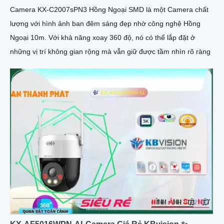
Camera KX-C2007sPN3 Hồng Ngoại SMD là một Camera chất
lượng với hình ảnh ban đêm sáng đẹp nhờ công nghệ Hồng
Ngoại 10m. Với khả năng xoay 360 độ, nó có thể lắp đặt ở
những vị trí không gian rộng mà vẫn giữ được tầm nhìn rõ ràng