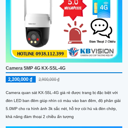
Camera 5MP 4G KX-S5L-4G
2,200,000 ₫
2,900,000 ₫
Camera quan sát KX-S5L-4G giá rẻ được trang bị đặc biệt với
đèn LED ban đêm giúp nhìn có màu vào ban đêm, độ phân giải
5.0MP cho ra hình ảnh 3k sắc nét, hỗ trợ còi hú và đèn chớp,
khả năng đàm thoại 2 chiều ấn tượng