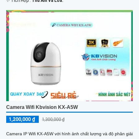
️✨ Tích Hợp :
Thu Âm Và Loa.
Camera Wifi Kbvision KX-A5W
1,200,000 ₫
1,300,000 ₫
Camera IP Wifi KX-A5W với hình ảnh chất lượng và độ phân giải