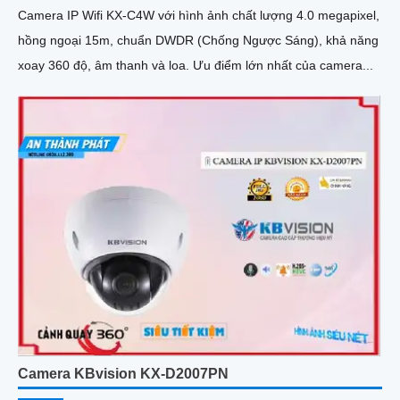
Camera IP Wifi KX-C4W với hình ảnh chất lượng 4.0 megapixel,
hồng ngoại 15m, chuẩn DWDR (Chống Ngược Sáng), khả năng
xoay 360 độ, âm thanh và loa. Ưu điểm lớn nhất của camera...
Camera KBvision KX-D2007PN