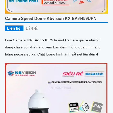
Camera Speed Dome Kbvision KX-EAi4459UPN
Liên hệ
LIÊN HỆ
Loại Camera KX-EAi4459UPN là một Camera giá rẻ nhưng
đáng chú ý với khả năng xem ban đêm thông qua tính năng
hồng ngoại siêu xa. Chất lượng hình ảnh sắt nét lên đến 4