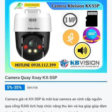
Camera Quay Xoay KX-S5P
5%-35%
liên hệ
Camera giá rẻ KX-S5P là một loại camera an ninh cấp nguồn
qua cổng RJ45 tích hợp chức năng thu âm và loa giúp giúp đàm