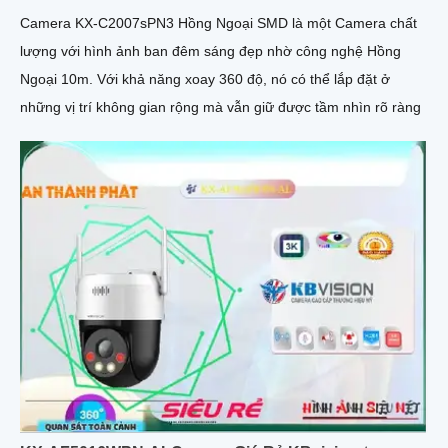
Camera KX-C2007sPN3 Hồng Ngoại SMD là một Camera chất
lượng với hình ảnh ban đêm sáng đẹp nhờ công nghệ Hồng
Ngoại 10m. Với khả năng xoay 360 độ, nó có thể lắp đặt ở
những vị trí không gian rộng mà vẫn giữ được tầm nhìn rõ ràng