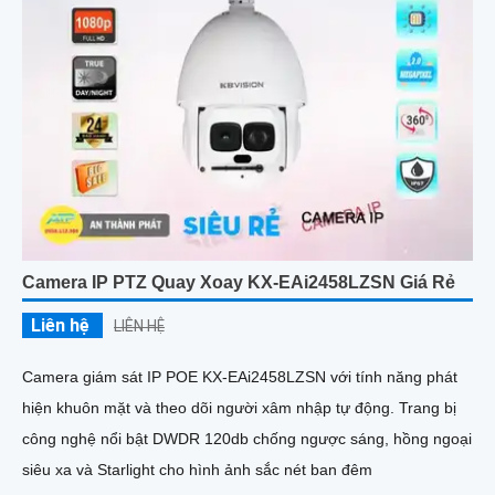
Camera IP PTZ Quay Xoay KX-EAi2458LZSN Giá Rẻ
Liên hệ
LIÊN HỆ
Camera giám sát IP POE KX-EAi2458LZSN với tính năng phát
hiện khuôn mặt và theo dõi người xâm nhập tự động. Trang bị
công nghệ nổi bật DWDR 120db chống ngược sáng, hồng ngoại
siêu xa và Starlight cho hình ảnh sắc nét ban đêm