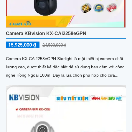
Camera KBvision KX-CAi2258eGPN
15,925,000 ₫
24,500,000 ₫
Camera KX-CAi2258eGPN Starlight là một thiết bị camera chất
lượng cao, được thiết kế đặc biệt để sử dụng ban đêm với công
nghệ Hồng Ngoại 100m. Đây là lựa chọn phù hợp cho cửa...