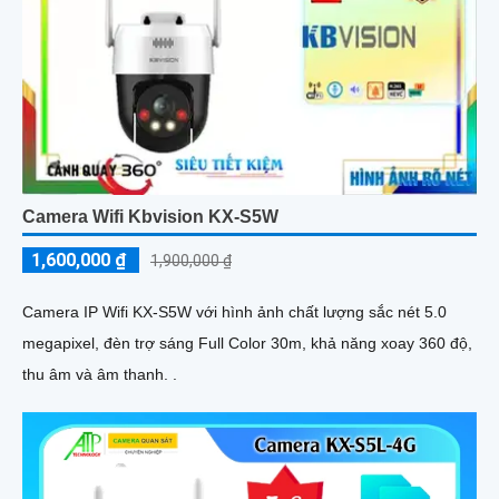
Camera Wifi Kbvision KX-S5W
1,600,000 ₫
1,900,000 ₫
Camera IP Wifi KX-S5W với hình ảnh chất lượng sắc nét 5.0
megapixel, đèn trợ sáng Full Color 30m, khả năng xoay 360 độ,
thu âm và âm thanh. .