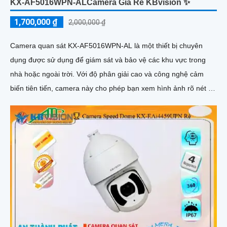
KX-AF5016WPN-ALCamera Giá Rẻ KBvision ✨
1,700,000 ₫
2,000,000 ₫
Camera quan sát KX-AF5016WPN-AL là một thiết bị chuyên
dụng được sử dụng để giám sát và bảo vệ các khu vực trong
nhà hoặc ngoài trời. Với độ phân giải cao và công nghệ cảm
biến tiên tiến, camera này cho phép bạn xem hình ảnh rõ nét và
chi tiết