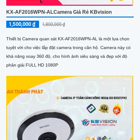
KX-AF2016WPN-ALCamera Giá Rẻ KBvision
1,500,000 ₫
1,800,000 ₫
Thiết bị Camera quan sát KX-AF2016WPN-AL là một lựa chọn
tuyệt vời cho việc lắp đặt camera trong căn hộ. Camera này có
khả năng xoay 360 độ, cho hình ảnh siêu sáng và đẹp với độ
phân giải FULL HD 1080P