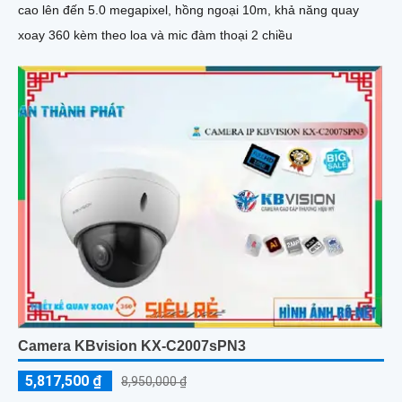
cao lên đến 5.0 megapixel, hồng ngoại 10m, khả năng quay
xoay 360 kèm theo loa và mic đàm thoại 2 chiều
Camera KBvision KX-C2007sPN3
5,817,500 ₫
8,950,000 ₫