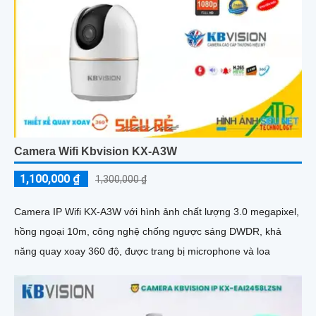
Camera Wifi Kbvision KX-A3W
1,100,000 ₫
1,300,000 ₫
Camera IP Wifi KX-A3W với hình ảnh chất lượng 3.0 megapixel,
hồng ngoại 10m, công nghệ chống ngược sáng DWDR, khả
năng quay xoay 360 độ, được trang bị microphone và loa