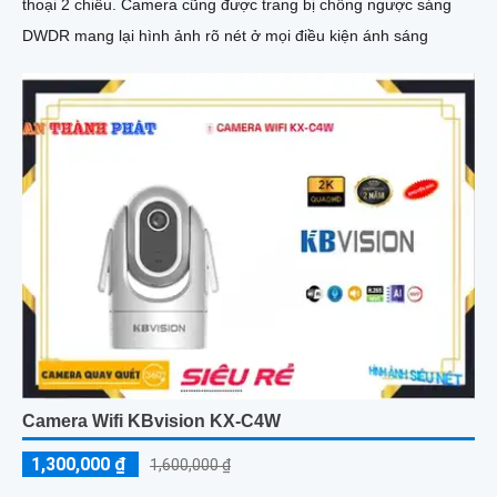
thoại 2 chiều. Camera cũng được trang bị chống ngược sáng
DWDR mang lại hình ảnh rõ nét ở mọi điều kiện ánh sáng
Camera Wifi KBvision KX-C4W
1,300,000 ₫
1,600,000 ₫