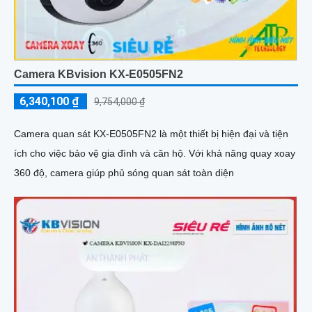
Camera KBvision KX-E0505FN2
6,340,100 ₫
9,754,000 ₫
Camera quan sát KX-E0505FN2 là một thiết bị hiện đại và tiện
ích cho việc bảo vệ gia đình và căn hộ. Với khả năng quay xoay
360 độ, camera giúp phủ sóng quan sát toàn diện