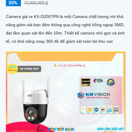
30%
15,900,000 ₫
Camera giá re KX-D2007PN là một Camera chất lượng với khả
năng giám sát ban đêm thông qua công nghệ hồng ngoại SMD,
đạt tầm quan sát lên đến 10m. Thiết kế camera nhỏ gọn và tinh
tế, có khả năng xoay 360 độ để giám sát toàn bộ khu vực