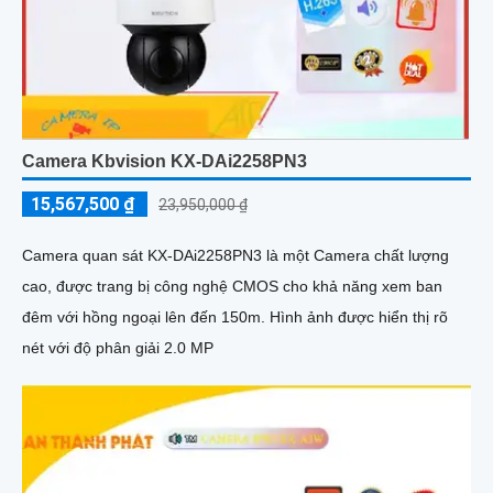
Camera Kbvision KX-DAi2258PN3
15,567,500 ₫
23,950,000 ₫
Camera quan sát KX-DAi2258PN3 là một Camera chất lượng
cao, được trang bị công nghệ CMOS cho khả năng xem ban
đêm với hồng ngoại lên đến 150m. Hình ảnh được hiển thị rõ
nét với độ phân giải 2.0 MP