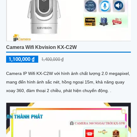
Camera Wifi Kbvision KX-C2W
1,100,000 ₫
1,400,000 ₫
Camera IP Wifi KX-C2W với hình ảnh chất lượng 2.0 megapixel,
mang đến hình ảnh sắc nét, hồng ngoại 15m, khả năng quay
xoay 360, đàm thoại 2 chiều, phát hiện chuyển động. .