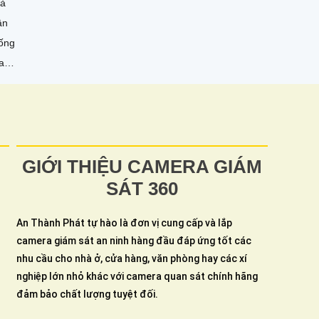
là
ân
 ống
ay
 ánh
êu
GIỚI THIỆU CAMERA GIÁM
SÁT 360
An Thành Phát tự hào là đơn vị cung cấp và lắp
camera giám sát an ninh hàng đầu đáp ứng tốt các
nhu cầu cho nhà ở, cửa hàng, văn phòng hay các xí
nghiệp lớn nhỏ khác với camera quan sát chính hãng
đảm bảo chất lượng tuyệt đối.