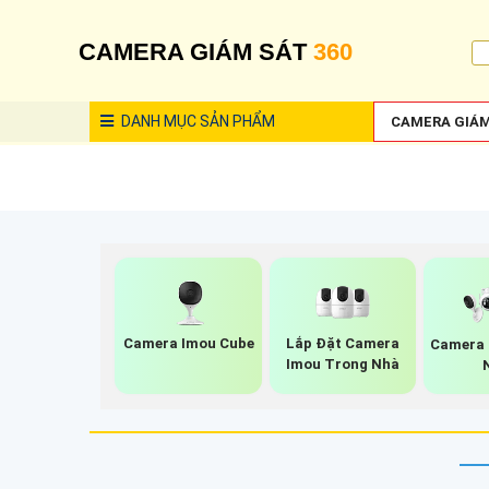
CAMERA GIÁM SÁT
360
DANH MỤC
SẢN PHẨM
CAMERA GIÁM
Camera Imou Cube
Lắp Đặt Camera
Camera 
Imou Trong Nhà