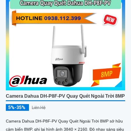
Camera Dahua DH-P8F-PV Quay Quét Ngoài Trời 8MP
5%-35%
Liên Hệ
Camera Dahua DH-P8F-PV Quay Quét Ngoài Trời 8MP sở hữu
cảm biến 8MP, ghi lại hình ảnh 3840 × 2160. Độ nhạy sáng siêu