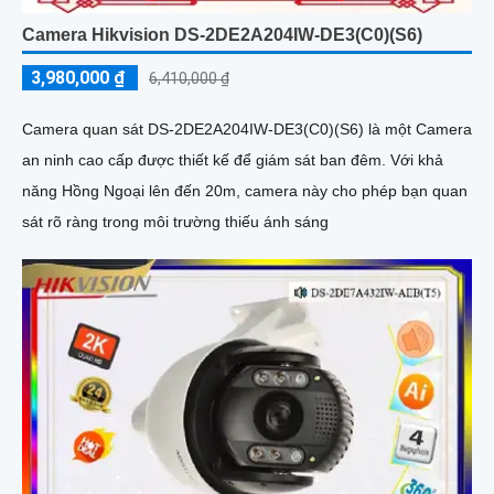
Camera Hikvision DS-2DE2A204IW-DE3(C0)(S6)
3,980,000 ₫
6,410,000 ₫
Camera quan sát DS-2DE2A204IW-DE3(C0)(S6) là một Camera
an ninh cao cấp được thiết kế để giám sát ban đêm. Với khả
năng Hồng Ngoại lên đến 20m, camera này cho phép bạn quan
sát rõ ràng trong môi trường thiếu ánh sáng