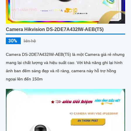
Camera Hikvision DS-2DE7A432IW-AEB(T5)
30%
liên hệ
Camera DS-2DE7A432IW-AEB(T5) là một Camera giá rẻ nhưng
mang lại chất lượng và hiệu suất cao. Với khả năng ghi lại hình
ảnh ban đêm sáng đẹp và rõ ràng, camera này hỗ trợ hồng
ngoại lên đến 150m