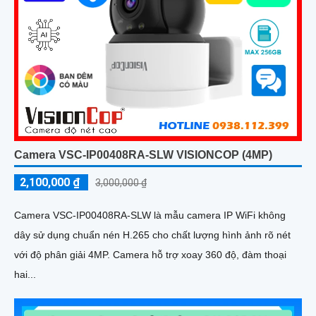
Camera VSC-IP00408RA-SLW VISIONCOP (4MP)
2,100,000 ₫
3,000,000 ₫
Camera VSC-IP00408RA-SLW là mẫu camera IP WiFi không
dây sử dụng chuẩn nén H.265 cho chất lượng hình ảnh rõ nét
với độ phân giải 4MP. Camera hỗ trợ xoay 360 độ, đàm thoại
hai...