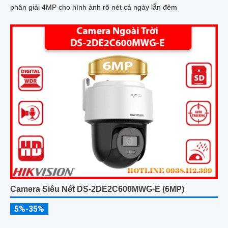
phân giải 4MP cho hình ảnh rõ nét cả ngày lẫn đêm
Camera Siêu Nét DS-2DE2C600MWG-E (6MP)
5%-35%