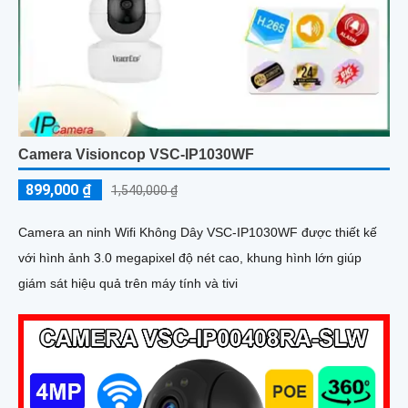
Camera Visioncop VSC-IP1030WF
899,000 ₫
1,540,000 ₫
Camera an ninh Wifi Không Dây VSC-IP1030WF được thiết kế
với hình ảnh 3.0 megapixel độ nét cao, khung hình lớn giúp
giám sát hiệu quả trên máy tính và tivi