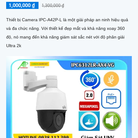
1,000,000 ₫
1,300,000 ₫
Thiết bị Camera IPC-A42P-L là một giải pháp an ninh hiệu quả
và đa chức năng. Với thiết kế đẹp mắt và khả năng xoay 360
độ, nó mang đến khả năng giám sát sắc nét với độ phân giải
Ultra 2k