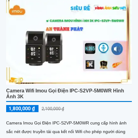
Camera Wifi Imou Gọi Điện IPC-S2VP-5M0WR Hình
Ảnh 3K
1,800,000 ₫
2,100,000 ₫
Camera Imou Gọi Điện IPC-S2VP-5M0WR cung cấp hình ảnh
sắc nét được truyền tải qua kết nối Wifi cho phép người dùng