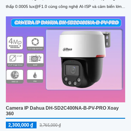
thấp 0.0005 lux@F1.0 cùng công nghệ AI-ISP và cảm biến lớn...
Camera IP Dahua DH-SD2C400NA-B-PV-PRO Xoay
360
2,300,000 ₫
3,765,000 ₫