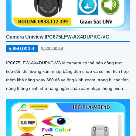
Camera Uniview IPC675LFW-AX4DUPKC-VG
5,850,000 ₫
9,000,000 ₫
IPC675LFW-AX4DUPKC-VG là camera có thể báo động trực
tiếp đến đối tượng xâm nhập bằng đèn chớp và còi hú, tích hợp
thêm khả năng xoay 360 độ và ống kính zoom, trang bị các tính
năng thông minh như năng ngăn chăn xâm nhập thông minh
tránh được tính trạng báo động giả