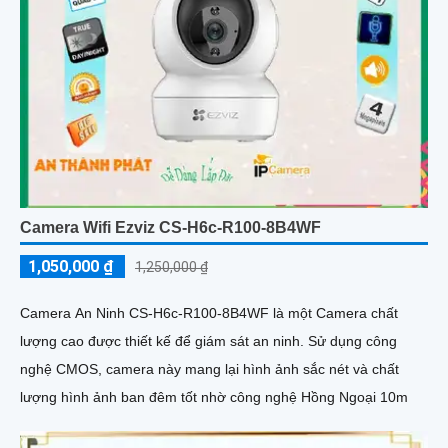
Camera Wifi Ezviz CS-H6c-R100-8B4WF
1,050,000 ₫
1,250,000 ₫
Camera An Ninh CS-H6c-R100-8B4WF là một Camera chất
lượng cao được thiết kế để giám sát an ninh. Sử dụng công
nghệ CMOS, camera này mang lại hình ảnh sắc nét và chất
lượng hình ảnh ban đêm tốt nhờ công nghệ Hồng Ngoại 10m