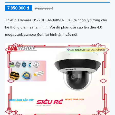
7,850,000 ₫
9,220,000 ₫
Thiết bị Camera DS-2DE3A404IWG-E là lựa chọn lý tưởng cho
hệ thống giám sát an ninh. Với độ phân giải cao lên đến 4.0
megapixel, camera đem lại hình ảnh sắc nét