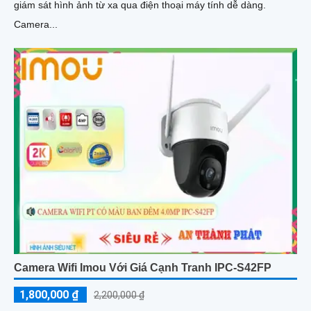
giám sát hình ảnh từ xa qua điện thoại máy tính dễ dàng.
Camera...
Camera Wifi Imou Với Giá Cạnh Tranh IPC-S42FP
1,800,000 ₫
2,200,000 ₫