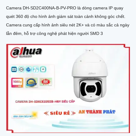
Camera DH-SD2C400NA-B-PV-PRO là dòng camera IP quay
quét 360 độ cho hình ảnh giám sát toàn cảnh không góc chết.
Camera cung cấp hình ảnh siêu nét 2K+ và có màu sắc cả ngày
lẫn đêm, hỗ trợ công nghệ phát hiện người SMD 3