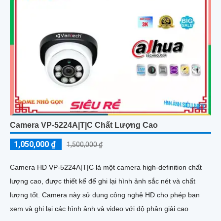
Camera VP-5224A|T|C Chất Lượng Cao
1,050,000 ₫
1,500,000 ₫
Camera HD VP-5224A|T|C là một camera high-definition chất
lượng cao, được thiết kế để ghi lại hình ảnh sắc nét và chất
lượng tốt. Camera này sử dụng công nghệ HD cho phép bạn
xem và ghi lại các hình ảnh và video với độ phân giải cao