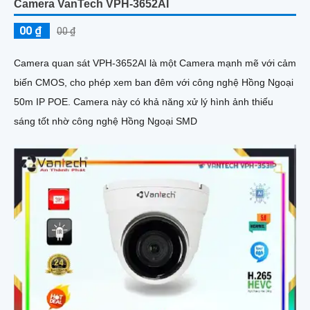
Camera VanTech VPH-3652AI
00 ₫
00 ₫
Camera quan sát VPH-3652AI là một Camera mạnh mẽ với cảm
biến CMOS, cho phép xem ban đêm với công nghệ Hồng Ngoại
50m IP POE. Camera này có khả năng xử lý hình ảnh thiếu
sáng tốt nhờ công nghệ Hồng Ngoại SMD