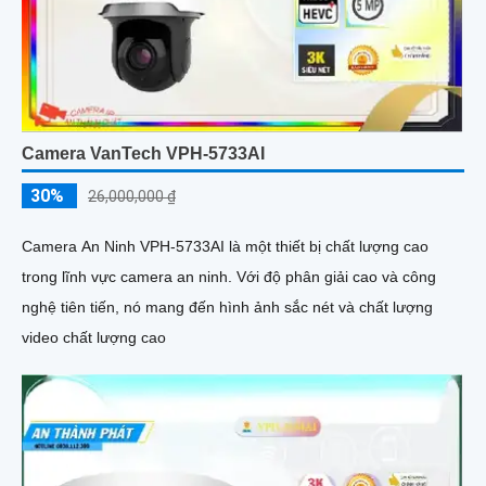
Camera VanTech VPH-5733AI
30%
26,000,000 ₫
Camera An Ninh VPH-5733AI là một thiết bị chất lượng cao
trong lĩnh vực camera an ninh. Với độ phân giải cao và công
nghệ tiên tiến, nó mang đến hình ảnh sắc nét và chất lượng
video chất lượng cao