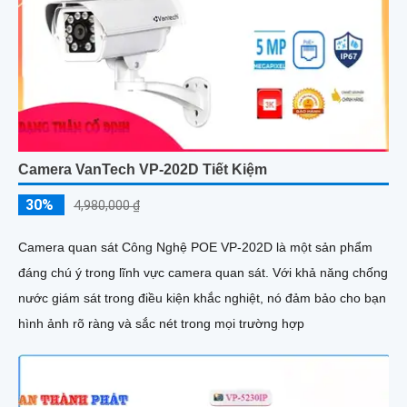
Camera VanTech VP-202D Tiết Kiệm
30%
4,980,000 ₫
Camera quan sát Công Nghệ POE VP-202D là một sản phẩm
đáng chú ý trong lĩnh vực camera quan sát. Với khả năng chống
nước giám sát trong điều kiện khắc nghiệt, nó đảm bảo cho bạn
hình ảnh rõ ràng và sắc nét trong mọi trường hợp