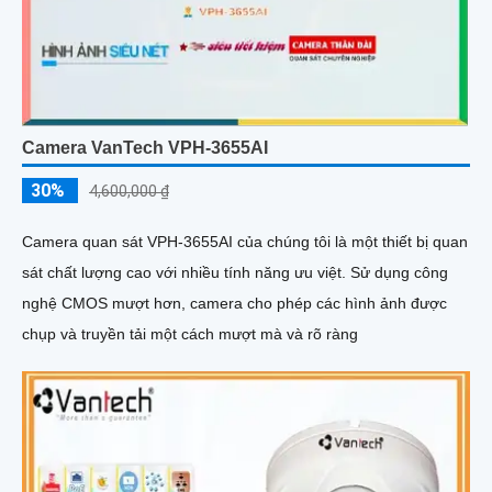
Camera VanTech VPH-3655AI
30%
4,600,000 ₫
Camera quan sát VPH-3655AI của chúng tôi là một thiết bị quan
sát chất lượng cao với nhiều tính năng ưu việt. Sử dụng công
nghệ CMOS mượt hơn, camera cho phép các hình ảnh được
chụp và truyền tải một cách mượt mà và rõ ràng