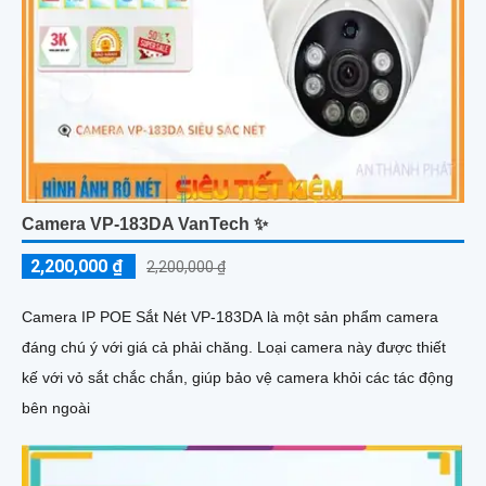
Camera VP-183DA VanTech ✨
2,200,000 ₫
2,200,000 ₫
Camera IP POE Sắt Nét VP-183DA là một sản phẩm camera
đáng chú ý với giá cả phải chăng. Loại camera này được thiết
kế với vỏ sắt chắc chắn, giúp bảo vệ camera khỏi các tác động
bên ngoài