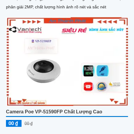
phân giải 2MP, chất lượng hình ảnh rõ nét và sắc nét
Camera Poe VP-51590FP Chất Lượng Cao
00 ₫
00 ₫