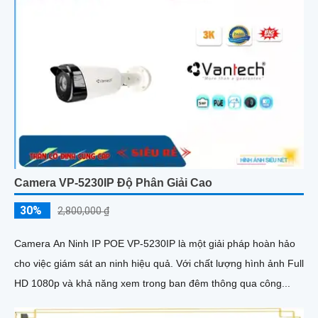
Camera VP-5230IP Độ Phân Giải Cao
30%
2,800,000 ₫
Camera An Ninh IP POE VP-5230IP là một giải pháp hoàn hảo
cho việc giám sát an ninh hiệu quả. Với chất lượng hình ảnh Full
HD 1080p và khả năng xem trong ban đêm thông qua công...