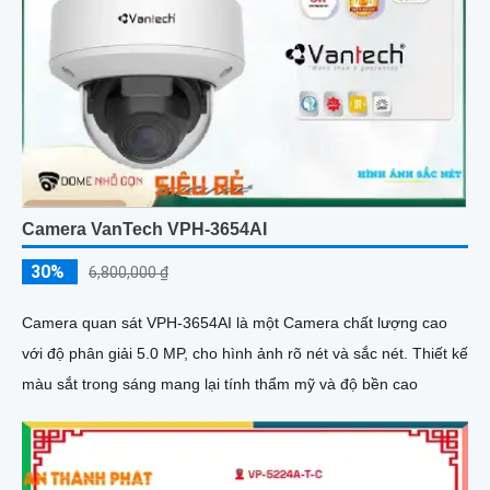
Camera VanTech VPH-3654AI
30%
6,800,000 ₫
Camera quan sát VPH-3654AI là một Camera chất lượng cao
với độ phân giải 5.0 MP, cho hình ảnh rõ nét và sắc nét. Thiết kế
màu sắt trong sáng mang lại tính thẩm mỹ và độ bền cao