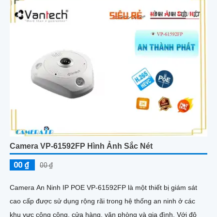
Camera VP-61592FP Hình Ảnh Sắc Nét
00 ₫
00 ₫
Camera An Ninh IP POE VP-61592FP là một thiết bị giám sát
cao cấp được sử dụng rộng rãi trong hệ thống an ninh ở các
khu vực công cộng, cửa hàng, văn phòng và gia đình. Với độ