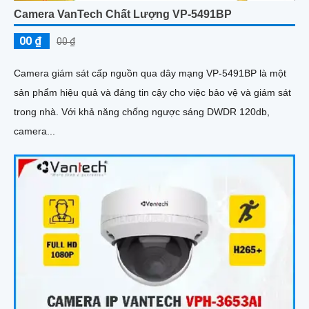
Camera VanTech Chất Lượng VP-5491BP
00 ₫
00 ₫
Camera giám sát cấp nguồn qua dây mạng VP-5491BP là một
sản phẩm hiệu quả và đáng tin cậy cho việc bảo vệ và giám sát
trong nhà. Với khả năng chống ngược sáng DWDR 120db,
camera...