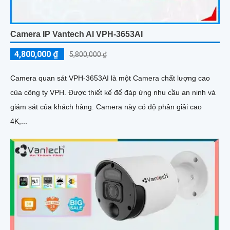
Camera IP Vantech AI VPH-3653AI
4,800,000 ₫
5,800,000 ₫
Camera quan sát VPH-3653AI là một Camera chất lượng cao
của công ty VPH. Được thiết kế để đáp ứng nhu cầu an ninh và
giám sát của khách hàng. Camera này có độ phân giải cao
4K,...