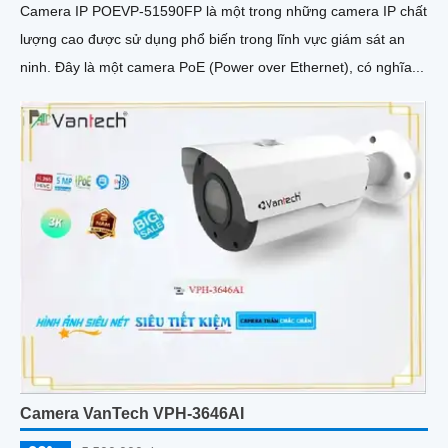
Camera IP POEVP-51590FP là một trong những camera IP chất
lượng cao được sử dụng phổ biến trong lĩnh vực giám sát an
ninh. Đây là một camera PoE (Power over Ethernet), có nghĩa...
Camera VanTech VPH-3646AI