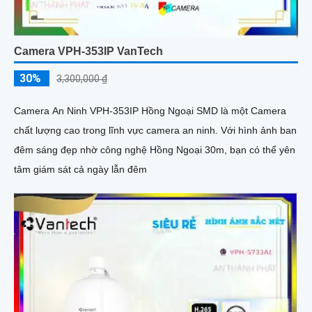
Camera VPH-353IP VanTech
30%
3,300,000 ₫
Camera An Ninh VPH-353IP Hồng Ngoại SMD là một Camera
chất lượng cao trong lĩnh vực camera an ninh. Với hình ảnh ban
đêm sáng đẹp nhờ công nghệ Hồng Ngoại 30m, bạn có thể yên
tâm giám sát cả ngày lẫn đêm