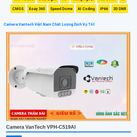
CMOS
Xoay 360
Speed Dome
AI Coding
IP66
3D DNR
Camera Vantech Việt Nam Chất Lượng Dịch Vụ Tốt
Camera VanTech VPH-C519AI