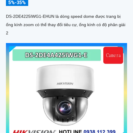
5%-35%
DS-2DE4225IWG1-EHUN là dòng speed dome được trang bị
ống kính zoom có thể thay đổi tiêu cự, ống kính có độ phân giải
2