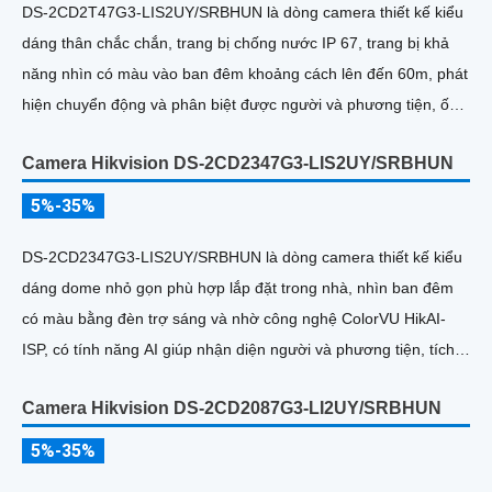
DS-2CD2T47G3-LIS2UY/SRBHUN là dòng camera thiết kế kiểu
dáng thân chắc chắn, trang bị chống nước IP 67, trang bị khả
năng nhìn có màu vào ban đêm khoảng cách lên đến 60m, phát
hiện chuyển động và phân biệt được người và phương tiện, ống
kính 4
Camera Hikvision DS-2CD2347G3-LIS2UY/SRBHUN
5%-35%
DS-2CD2347G3-LIS2UY/SRBHUN là dòng camera thiết kế kiểu
dáng dome nhỏ gọn phù hợp lắp đặt trong nhà, nhìn ban đêm
có màu bằng đèn trợ sáng và nhờ công nghệ ColorVU HikAI-
ISP, có tính năng AI giúp nhận diện người và phương tiện, tích
hợp micro kép
Camera Hikvision DS-2CD2087G3-LI2UY/SRBHUN
5%-35%