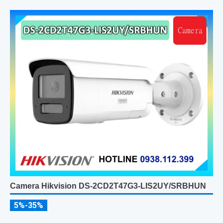
Camera Hikvision DS-2CD2T47G3-LIS2UY/SRBHUN
5%-35%