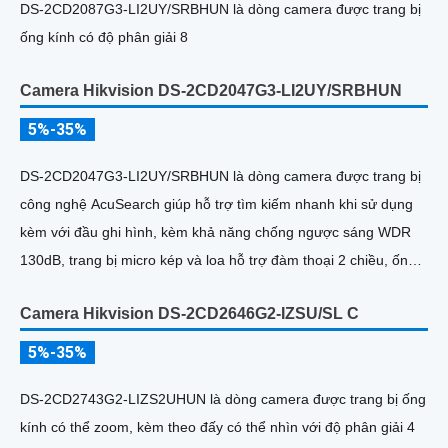
DS-2CD2087G3-LI2UY/SRBHUN là dòng camera được trang bị
ống kính có độ phân giải 8
Camera Hikvision DS-2CD2047G3-LI2UY/SRBHUN
5%-35%
DS-2CD2047G3-LI2UY/SRBHUN là dòng camera được trang bị
công nghệ AcuSearch giúp hỗ trợ tìm kiếm nhanh khi sử dụng
kèm với đầu ghi hình, kèm khả năng chống ngược sáng WDR
130dB, trang bị micro kép và loa hỗ trợ đàm thoại 2 chiều, ống
kính 4
Camera Hikvision DS-2CD2646G2-IZSU/SL C
5%-35%
DS-2CD2743G2-LIZS2UHUN là dòng camera được trang bị ống
kính có thể zoom, kèm theo đấy có thể nhìn với độ phân giải 4