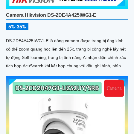
Camera Hikvision DS-2DE4A425IWG1-E
5%-35%
DS-2DE4A425IWG1-E là dòng camera được trang bị ống kính
có thể zoom quang học lên đến 25x, trang bị công nghệ lấy nét
tự động Self-learning, trang bị tính năng Ai nhận diện chính xác
tích hợp AcuSearch khi kết hợp chung với đầu ghi hình, nhìn
ban đêm bằng hồng ngoại 50m