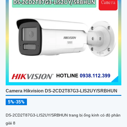
Camera Hikvision DS-2CD2T87G3-LIS2UY/SRBHUN
5%-35%
DS-2CD2T87G3-LIS2UY/SRBHUN trang bị ống kính có độ phân
giải 8