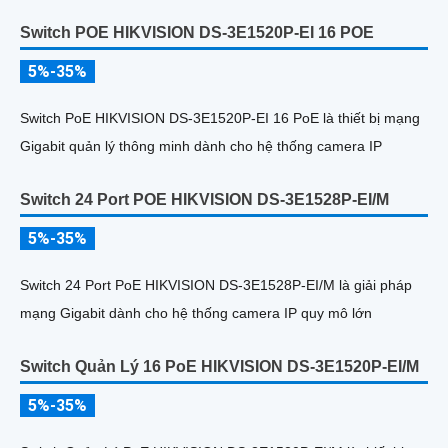
Switch POE HIKVISION DS-3E1520P-EI 16 POE
5%-35%
Switch PoE HIKVISION DS-3E1520P-EI 16 PoE là thiết bị mạng
Gigabit quản lý thông minh dành cho hệ thống camera IP
Switch 24 Port POE HIKVISION DS-3E1528P-EI/M
5%-35%
Switch 24 Port PoE HIKVISION DS-3E1528P-EI/M là giải pháp
mạng Gigabit dành cho hệ thống camera IP quy mô lớn
Switch Quản Lý 16 PoE HIKVISION DS-3E1520P-EI/M
5%-35%