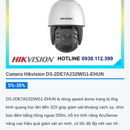
Camera Hikvision DS-2DE7A232IWG1-EHUN
5%-35%
DS-2DE7A232IWG1-EHUN là dòng speed dome trang bị ống
kính quang học lên đến 32X giúp giám sát khoảng cách xa, nhìn
ban đêm bằng hồng ngoại 200m, hỗ trợ tính năng AcuSense
nâng cao hiệu quả giám sát an ninh, có tốc độ lấy nét cao nhờ