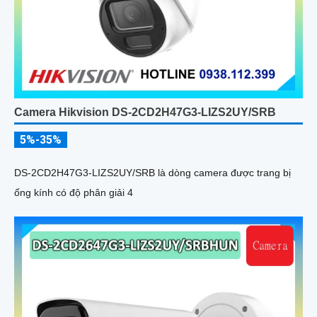
Camera Hikvision DS-2CD2H47G3-LIZS2UY/SRB
5%-35%
DS-2CD2H47G3-LIZS2UY/SRB là dòng camera được trang bị
ống kính có độ phân giải 4