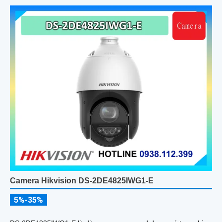
công nghệ Self-learning
Camera Hikvision DS-2DE4825IWG1-E
5%-35%