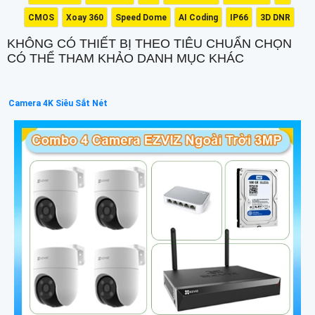
CMOS
Xoay 360
Speed Dome
AI Coding
IP66
3D DNR
KHÔNG CÓ THIẾT BỊ THEO TIÊU CHUẨN CHỌN
CÓ THỂ THAM KHẢO DANH MỤC KHÁC
Camera 4K Siêu Sắt Nét