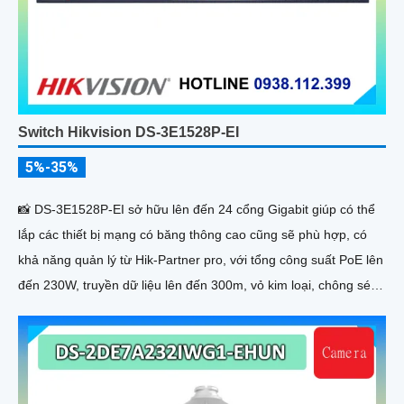
Switch Hikvision DS-3E1528P-EI
5%-35%
📸 DS-3E1528P-EI sở hữu lên đến 24 cổng Gigabit giúp có thể
lắp các thiết bị mạng có băng thông cao cũng sẽ phù hợp, có
khả năng quản lý từ Hik-Partner pro, với tổng công suất PoE lên
đến 230W, truyền dữ liệu lên đến 300m, vỏ kim loại, chông sét
6kV.