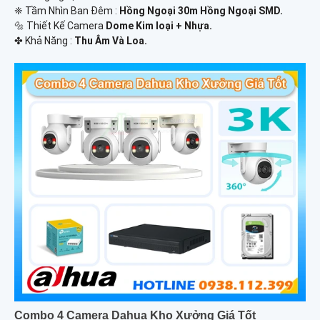
❈ Tầm Nhìn Ban Đêm :
Hồng Ngoại 30m Hồng Ngoại SMD.
🔩 Thiết Kế Camera
Dome Kim loại + Nhựa.
️✤ Khả Năng :
Thu Âm Và Loa.
Combo 4 Camera Dahua Kho Xưởng Giá Tốt