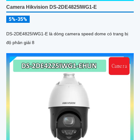
Camera Hikvision DS-2DE4825IWG1-E
5%-35%
DS-2DE4825IWG1-E là dòng camera speed dome có trang bị
độ phân giải 8