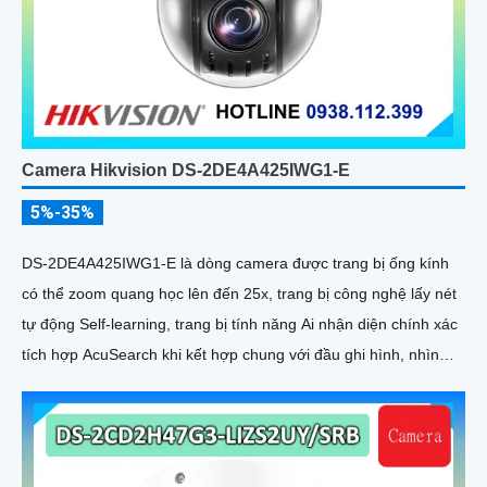
Camera Hikvision DS-2DE4A425IWG1-E
5%-35%
DS-2DE4A425IWG1-E là dòng camera được trang bị ống kính
có thể zoom quang học lên đến 25x, trang bị công nghệ lấy nét
tự động Self-learning, trang bị tính năng Ai nhận diện chính xác
tích hợp AcuSearch khi kết hợp chung với đầu ghi hình, nhìn
ban đêm bằng hồng ngoại 50m