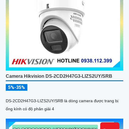
Camera Hikvision DS-2CD2H47G3-LIZS2UY/SRB
5%-35%
DS-2CD2H47G3-LIZS2UY/SRB là dòng camera được trang bị
ống kính có độ phân giải 4