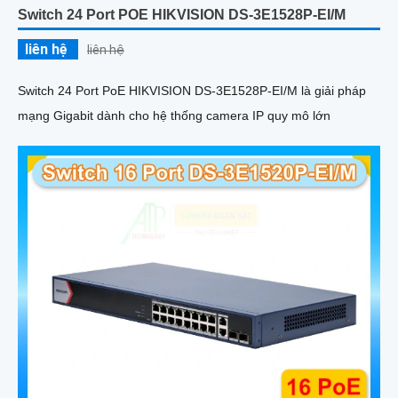
Switch 24 Port POE HIKVISION DS-3E1528P-EI/M
liên hệ
liên hệ
Switch 24 Port PoE HIKVISION DS-3E1528P-EI/M là giải pháp
mạng Gigabit dành cho hệ thống camera IP quy mô lớn