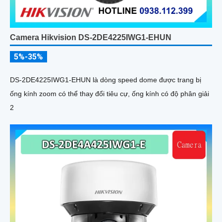
Camera Hikvision DS-2DE4225IWG1-EHUN
5%-35%
DS-2DE4225IWG1-EHUN là dòng speed dome được trang bị
ống kính zoom có thể thay đổi tiêu cự, ống kính có độ phân giải
2