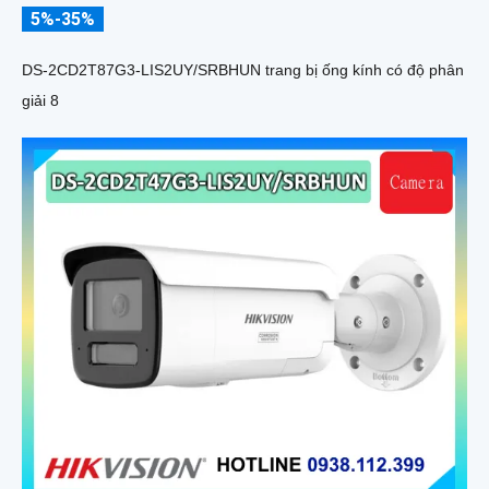
5%-35%
DS-2CD2T87G3-LIS2UY/SRBHUN trang bị ống kính có độ phân
giải 8