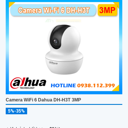
Camera WiFi 6 Dahua DH-H3T 3MP
5%-35%