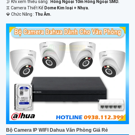
🌛 Khi xem thiếu sáng :
Hồng Ngoại 10m Hồng Ngoại SMD.
♊ Camera Thiết Kế
Dome Kim loại + Nhựa.
️💎 Chức Năng :
Thu Âm.
Bộ Camera IP WIFI Dahua Văn Phòng Giá Rẻ