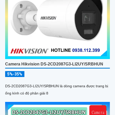
Camera Hikvision DS-2CD2087G3-LI2UY/SRBHUN
5%-35%
DS-2CD2087G3-LI2UY/SRBHUN là dòng camera được trang bị
ống kính có độ phân giải 8