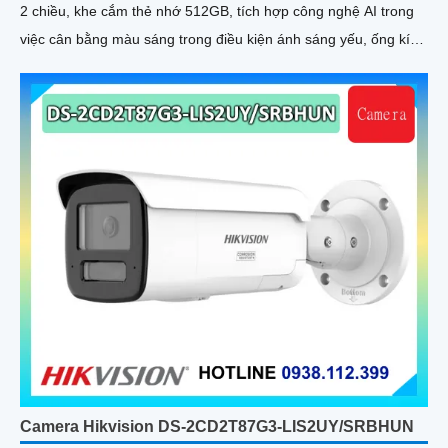
2 chiều, khe cắm thẻ nhớ 512GB, tích hợp công nghệ AI trong
việc cân bằng màu sáng trong điều kiện ánh sáng yếu, ống kính
có độ phân giải 4
Camera Hikvision DS-2CD2T87G3-LIS2UY/SRBHUN