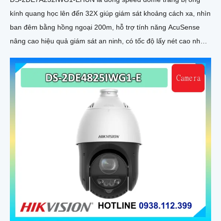
kính quang học lên đến 32X giúp giám sát khoảng cách xa, nhìn
ban đêm bằng hồng ngoại 200m, hỗ trợ tính năng AcuSense
nâng cao hiệu quả giám sát an ninh, có tốc độ lấy nét cao nhờ
công nghệ Self-learning