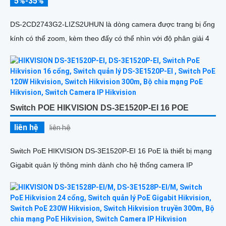
5%-35%
DS-2CD2743G2-LIZS2UHUN là dòng camera được trang bị ống
kính có thể zoom, kèm theo đấy có thể nhìn với độ phân giải 4
Switch POE HIKVISION DS-3E1520P-EI 16 POE
liên hệ
liên hệ
Switch PoE HIKVISION DS-3E1520P-EI 16 PoE là thiết bị mạng
Gigabit quản lý thông minh dành cho hệ thống camera IP