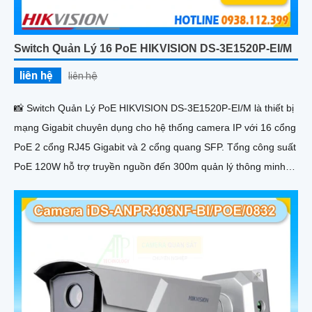
Switch Quản Lý 16 PoE HIKVISION DS-3E1520P-EI/M
liên hệ
liên hệ
📸 Switch Quản Lý PoE HIKVISION DS-3E1520P-EI/M là thiết bị
mạng Gigabit chuyên dụng cho hệ thống camera IP với 16 cổng
PoE 2 cổng RJ45 Gigabit và 2 cổng quang SFP. Tổng công suất
PoE 120W hỗ trợ truyền nguồn đến 300m quản lý thông minh
và chống sét 6KV