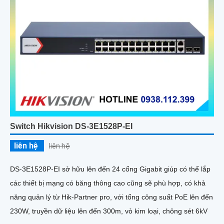
Switch Hikvision DS-3E1528P-EI
liên hệ
liên hệ
DS-3E1528P-EI sở hữu lên đến 24 cổng Gigabit giúp có thể lắp
các thiết bị mạng có băng thông cao cũng sẽ phù hợp, có khả
năng quản lý từ Hik-Partner pro, với tổng công suất PoE lên đến
230W, truyền dữ liệu lên đến 300m, vỏ kim loại, chông sét 6kV