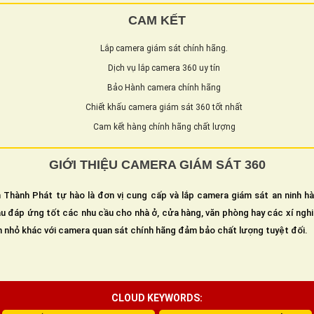
CAM KẾT
Lắp camera giám sát chính hãng.
Dịch vụ lắp camera 360 uy tín
Bảo Hành camera chính hãng
Chiết khấu camera giám sát 360 tốt nhất
Cam kết hàng chính hãng chất lượng
GIỚI THIỆU CAMERA GIÁM SÁT 360
 Thành Phát tự hào là đơn vị cung cấp và lắp camera giám sát an ninh h
u đáp ứng tốt các nhu cầu cho nhà ở, cửa hàng, văn phòng hay các xí ngh
n nhỏ khác với camera quan sát chính hãng đảm bảo chất lượng tuyệt đối.
CLOUD KEYWORDS: