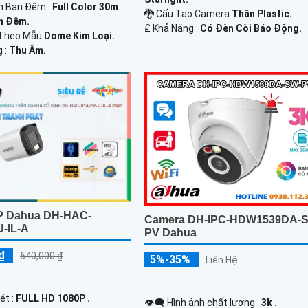
n Ban Đêm :
Full Color 30m
🐉️ Cấu Tạo Camera
Thân Plastic.
n Đêm.
️₤ Khả Năng :
Có Ðèn Còi Báo Động.
Theo Mẫu
Dome Kim Loại.
g :
Thu Âm.
P Dahua DH-HAC-
Camera DH-IPC-HDW1539DA-
-IL-A
PV Dahua
₫
640,000 ₫
5%-35%
Liên Hệ
ét :
FULL HD 1080P .
👁️‍🗨 Hình ảnh chất lượng :
3k .