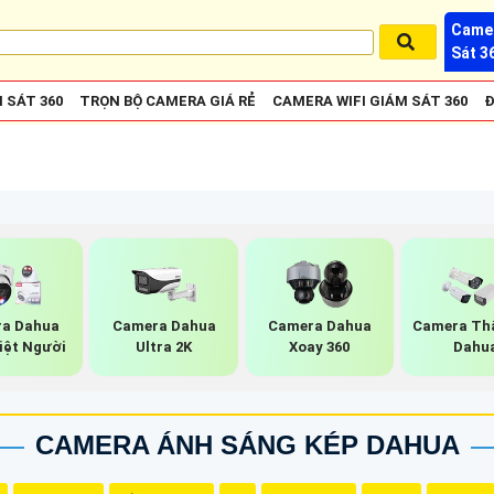
Camer
Sát 3
 SÁT 360
TRỌN BỘ CAMERA GIÁ RẺ
CAMERA WIFI GIÁM SÁT 360
Đ
a Dahua
Camera Dahua
Camera Dahua
Camera Th
iệt Người
Ultra 2K
Xoay 360
Dahu
CAMERA ÁNH SÁNG KÉP DAHUA