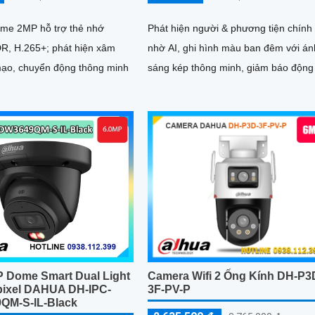
me 2MP hỗ trợ thẻ nhớ
Phát hiện người & phương tiện chính
, H.265+; phát hiện xâm
nhờ AI, ghi hình màu ban đêm với án
mạo, chuyển động thông minh
sáng kép thông minh, giảm báo động
P Dome Smart Dual Light
Camera Wifi 2 Ống Kính DH-P3
pixel DAHUA DH-IPC-
3F-PV-P
QM-S-IL-Black