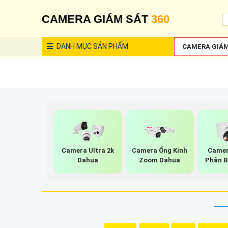
CAMERA GIÁM SÁT
360
DANH MỤC
SẢN PHẨM
CAMERA GIÁM
Camera Ultra 2k
Camera Ống Kính
Camer
Dahua
Zoom Dahua
Phân B