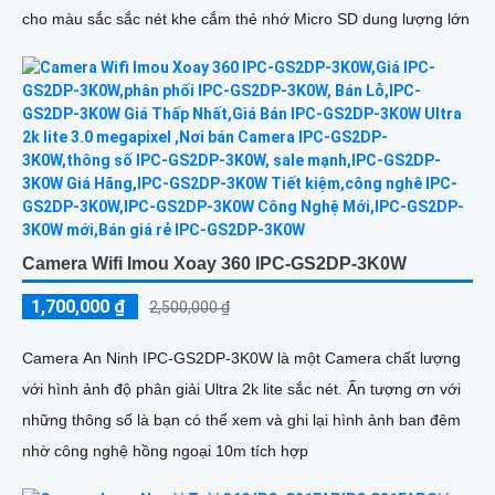
cho màu sắc sắc nét khe cắm thẻ nhớ Micro SD dung lượng lớn
Camera Wifi Imou Xoay 360 IPC-GS2DP-3K0W
1,700,000 ₫
2,500,000 ₫
Camera An Ninh IPC-GS2DP-3K0W là một Camera chất lượng
với hình ảnh độ phân giải Ultra 2k lite sắc nét. Ấn tượng ơn với
những thông số là bạn có thể xem và ghi lại hình ảnh ban đêm
nhờ công nghệ hồng ngoại 10m tích hợp