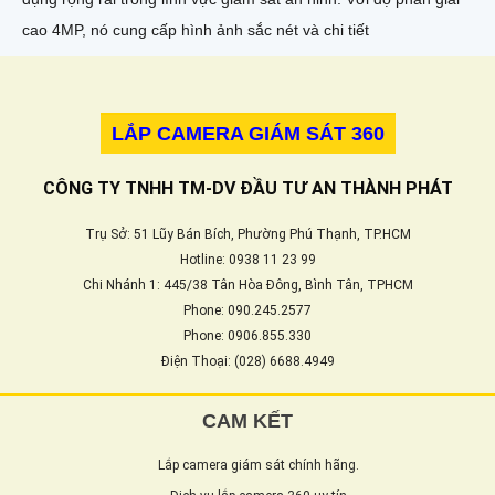
cao 4MP, nó cung cấp hình ảnh sắc nét và chi tiết
LẮP CAMERA GIÁM SÁT 360
CÔNG TY TNHH TM-DV ĐẦU TƯ AN THÀNH PHÁT
Trụ Sở: 51 Lũy Bán Bích, Phường Phú Thạnh, TP.HCM
Hotline: 0938 11 23 99
Chi Nhánh 1: 445/38 Tân Hòa Đông, Bình Tân, TPHCM
Phone: 090.245.2577
Phone: 0906.855.330
Điện Thoại: (028) 6688.4949
CAM KẾT
Lắp camera giám sát chính hãng.