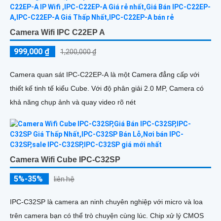
Camera Wifi IPC C22EP A
999,000 ₫
1,200,000 ₫
Camera quan sát IPC-C22EP-A là một Camera đẳng cấp với
thiết kế tinh tế kiểu Cube. Với độ phân giải 2.0 MP, Camera có
khả năng chụp ảnh và quay video rõ nét
Camera Wifi Cube IPC-C32SP
5%-35%
liên hệ
IPC-C32SP là camera an ninh chuyên nghiệp với micro và loa
trên camera bạn có thể trò chuyện cùng lúc. Chip xử lý CMOS