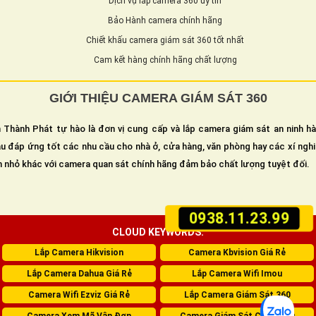
Dịch vụ lắp camera 360 uy tín
Bảo Hành camera chính hãng
Chiết khấu camera giám sát 360 tốt nhất
Cam kết hàng chính hãng chất lượng
GIỚI THIỆU CAMERA GIÁM SÁT 360
 Thành Phát tự hào là đơn vị cung cấp và lắp camera giám sát an ninh h
u đáp ứng tốt các nhu cầu cho nhà ở, cửa hàng, văn phòng hay các xí ngh
n nhỏ khác với camera quan sát chính hãng đảm bảo chất lượng tuyệt đối.
0938.11.23.99
CLOUD KEYWORDS:
Lắp Camera Hikvision
Camera Kbvision Giá Rẻ
Lắp Camera Dahua Giá Rẻ
Lắp Camera Wifi Imou
Camera Wifi Ezviz Giá Rẻ
Lắp Camera Giám Sát 360