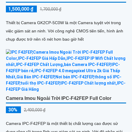
1,500,000 ₫
1,700,000 ₫
Thiết bị Camera GK2CP-5C0W là một Camera tuyệt vời trong
việc giám sát an ninh. Với công nghệ CMOS tiên tiến, hình ảnh
chụp được trở nên rõ nét hơn bao giờ hết
Camera Imou Ngoài Trời IPC-F42FEP Full Color
30%
2,400,000 ₫
Camera IPC-F42FEP là một thiết bị chất lượng cao được sử
dụng rộng rãi trong lĩnh vực giám sát an ninh. Với độ phân giải