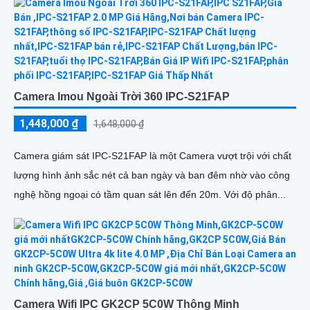
Camera Imou Ngoài Trời 360 IPC-S21FAP
1,448,000 ₫
1,648,000 ₫
Camera giám sát IPC-S21FAP là một Camera vượt trội với chất
lượng hình ảnh sắc nét cả ban ngày và ban đêm nhờ vào công
nghệ hồng ngoại có tầm quan sát lên đến 20m. Với độ phân...
Camera Wifi IPC GK2CP 5C0W Thông Minh