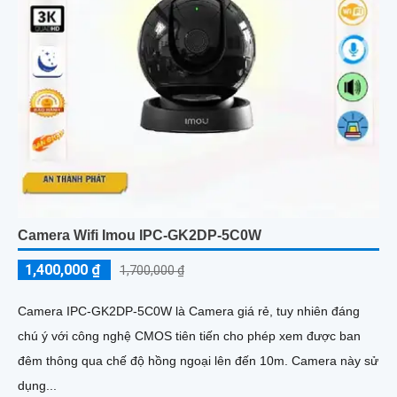
Camera Wifi Imou IPC-GK2DP-5C0W
1,400,000 ₫
1,700,000 ₫
Camera IPC-GK2DP-5C0W là Camera giá rẻ, tuy nhiên đáng
chú ý với công nghệ CMOS tiên tiến cho phép xem được ban
đêm thông qua chế độ hồng ngoại lên đến 10m. Camera này sử
dụng...