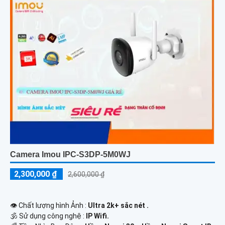
Camera Imou IPC-S3DP-5M0WJ
2,300,000 ₫
2,600,000 ₫
👁 Chất lượng hình Ảnh :
Ultra 2k+ sắc nét .
🕉️ Sử dụng công nghệ :
IP Wifi.