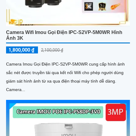
Camera Wifi Imou Gọi Điện IPC-S2VP-5M0WR Hình
Ảnh 3K
1,800,000 ₫
2,100,000 ₫
Camera Imou Gọi Điện IPC-S2VP-5M0WR cung cấp hình ảnh
sắc nét được truyền tải qua kết nối Wifi cho phép người dùng
giám sát hình ảnh từ xa qua điện thoại máy tính dễ dàng.
Camera...