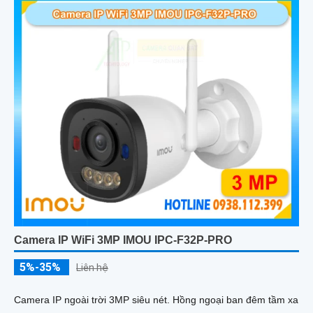
Camera IP WiFi 3MP IMOU IPC-F32P-PRO
5%-35%
Liên hệ
Camera IP ngoài trời 3MP siêu nét. Hồng ngoại ban đêm tầm xa