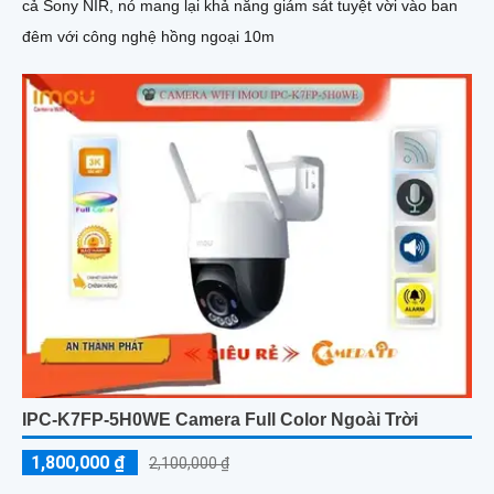
cả Sony NIR, nó mang lại khả năng giám sát tuyệt vời vào ban
đêm với công nghệ hồng ngoại 10m
IPC-K7FP-5H0WE Camera Full Color Ngoài Trời
1,800,000 ₫
2,100,000 ₫