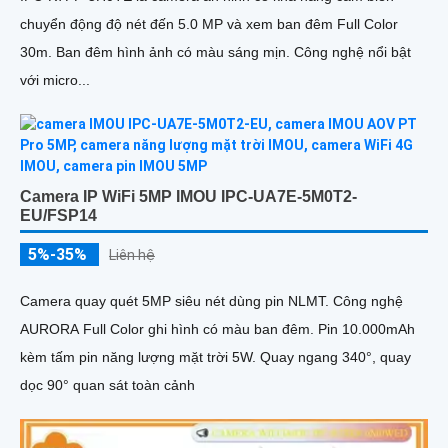
chuyển động độ nét đến 5.0 MP và xem ban đêm Full Color
30m. Ban đêm hình ảnh có màu sáng mịn. Công nghệ nổi bật
với micro...
Camera IP WiFi 5MP IMOU IPC-UA7E-5M0T2-
EU/FSP14
5%-35%
Liên hệ
Camera quay quét 5MP siêu nét dùng pin NLMT. Công nghệ
AURORA Full Color ghi hình có màu ban đêm. Pin 10.000mAh
kèm tấm pin năng lượng mặt trời 5W. Quay ngang 340°, quay
dọc 90° quan sát toàn cảnh