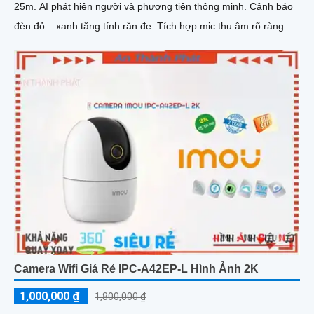
25m. AI phát hiện người và phương tiện thông minh. Cảnh báo
đèn đỏ – xanh tăng tính răn đe. Tích hợp mic thu âm rõ ràng
Camera Wifi Giá Rẻ IPC-A42EP-L Hình Ảnh 2K
1,000,000 ₫
1,800,000 ₫