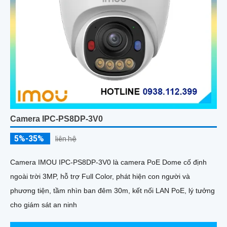
Camera IPC-PS8DP-3V0
5%-35%
liên hệ
Camera IMOU IPC-PS8DP-3V0 là camera PoE Dome cố định
ngoài trời 3MP, hỗ trợ Full Color, phát hiện con người và
phương tiện, tầm nhìn ban đêm 30m, kết nối LAN PoE, lý tưởng
cho giám sát an ninh