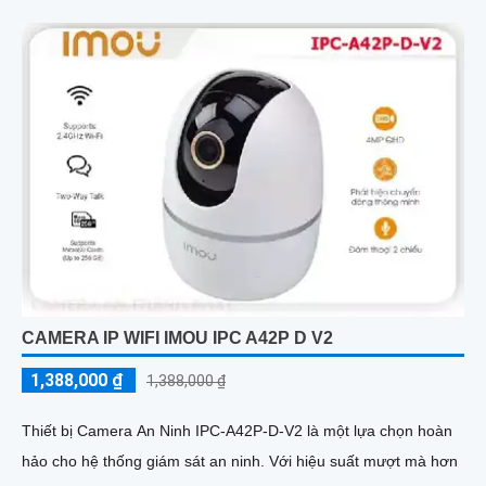
CAMERA IP WIFI IMOU IPC A42P D V2
1,388,000 ₫
1,388,000 ₫
Thiết bị Camera An Ninh IPC-A42P-D-V2 là một lựa chọn hoàn
hảo cho hệ thống giám sát an ninh. Với hiệu suất mượt mà hơn