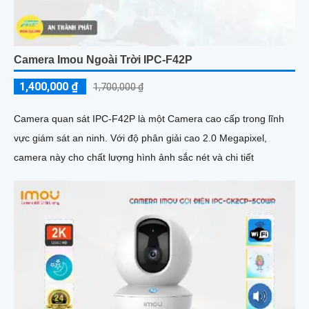
Camera Imou Ngoài Trời IPC-F42P
1,400,000 ₫
1,700,000 ₫
Camera quan sát IPC-F42P là một Camera cao cấp trong lĩnh
vực giám sát an ninh. Với độ phân giải cao 2.0 Megapixel,
camera này cho chất lượng hình ảnh sắc nét và chi tiết