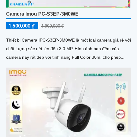
Camera Imou PC-S3EP-3M0WE
1,500,000 ₫
1,800,000 ₫
Thiết bị Camera IPC-S3EP-3M0WE là một loại camera giá rẻ với
chất lượng sắc nét lên đến 3.0 MP. Hình ảnh ban đêm của
camera này rất đẹp với tính năng Full Color 30m, cho phép...