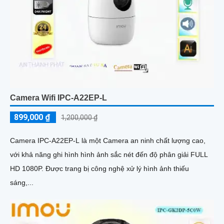
Camera Wifi IPC-A22EP-L
899,000 ₫
1,200,000 ₫
Camera IPC-A22EP-L là một Camera an ninh chất lượng cao,
với khả năng ghi hình hình ảnh sắc nét đến độ phân giải FULL
HD 1080P. Được trang bị công nghệ xử lý hình ảnh thiếu
sáng,...