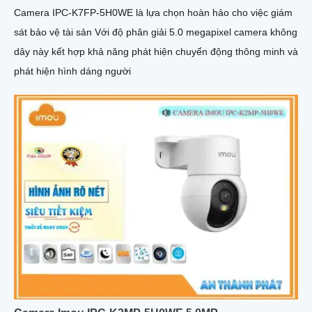
Camera IPC-K7FP-5H0WE là lựa chọn hoàn hảo cho việc giám
sát bảo vệ tài sản Với độ phân giải 5.0 megapixel camera không
dây này kết hợp khả năng phát hiện chuyển động thông minh và
phát hiện hình dáng người