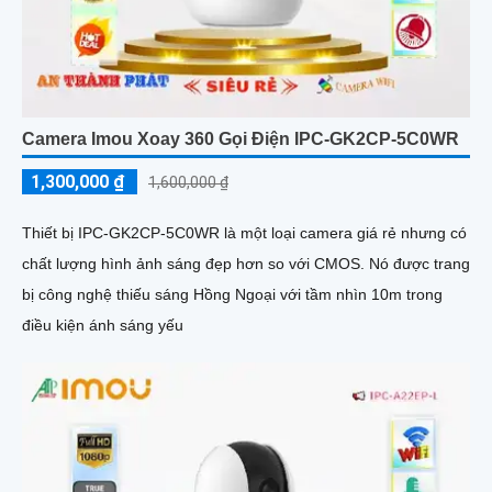
Camera Imou Xoay 360 Gọi Điện IPC-GK2CP-5C0WR
1,300,000 ₫
1,600,000 ₫
Thiết bị IPC-GK2CP-5C0WR là một loại camera giá rẻ nhưng có
chất lượng hình ảnh sáng đẹp hơn so với CMOS. Nó được trang
bị công nghệ thiếu sáng Hồng Ngoại với tầm nhìn 10m trong
điều kiện ánh sáng yếu