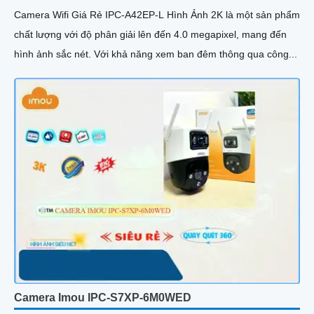
Camera Wifi Giá Rẻ IPC-A42EP-L Hình Ảnh 2K là một sản phẩm
chất lượng với độ phân giải lên đến 4.0 megapixel, mang đến
hình ảnh sắc nét. Với khả năng xem ban đêm thông qua công...
Camera Imou IPC-S7XP-6M0WED