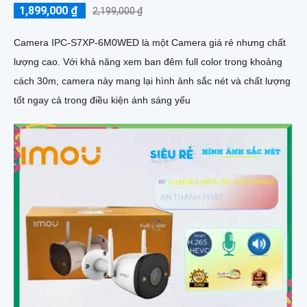
1,899,000 ₫
2,199,000 ₫
Camera IPC-S7XP-6M0WED là một Camera giá rẻ nhưng chất
lượng cao. Với khả năng xem ban đêm full color trong khoảng
cách 30m, camera này mang lại hình ảnh sắc nét và chất lượng
tốt ngay cả trong điều kiện ánh sáng yếu