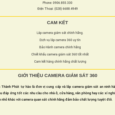
Phone: 0906.855.330
Điện Thoại: (028) 6688.4949
CAM KẾT
Lắp camera giám sát chính hãng.
Dịch vụ lắp camera 360 uy tín
Bảo Hành camera chính hãng
Chiết khấu camera giám sát 360 tốt nhất
Cam kết hàng chính hãng chất lượng
GIỚI THIỆU CAMERA GIÁM SÁT 360
 Thành Phát tự hào là đơn vị cung cấp và lắp camera giám sát an ninh h
u đáp ứng tốt các nhu cầu cho nhà ở, cửa hàng, văn phòng hay các xí ngh
n nhỏ khác với camera quan sát chính hãng đảm bảo chất lượng tuyệt đối.