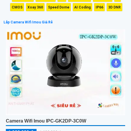
CMOS
Xoay 360
Speed Dome
AI Coding
IP66
3D DNR
Lắp Camera Wifi Imou Giá Rẻ
Camera Wifi Imou IPC-GK2DP-3C0W