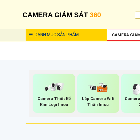
CAMERA GIÁM SÁT
360
DANH MỤC
SẢN PHẨM
CAMERA GIÁM
Camera Thiết Kế
Lắp Camera Wifi
Camera
Kim Loại Imou
Thân Imou